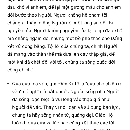
đau khổ vì anh em, để lại một gương mẫu cho anh em 
dõi bước theo Người. Người không hề phạm tội, 
chẳng ai thấy miệng Người nói một lời gian dối. Bị 
nguyền rủa, Người không nguyền rủa lại, chịu đau khổ 
mà chẳng ngăm đe, nhưng một bề phó thác cho Đấng 
xét xử công bằng. Tội lỗi của chúng ta, chính Người 
đã mang vào thân thể mà đưa lên cây thập giá, để 
một khi đã chết đối với tội, chúng ta sống cuộc đời 
công chính.”
Qua cửa mà vào, qua Đức Ki-tô là “cửa cho chiên ra 
vào” có nghĩa là bắt chước Người, sống như Người 
đã sống, đặc biệt là vui lòng vác thập giá như 
Người đã vác. Thay vì nổi loạn và sử dụng bạo lực, 
chúng ta hãy sống nhân từ, quảng đại. Giáo Hội 
luôn đi qua cửa và lúc nào cũng kết thúc các lời 