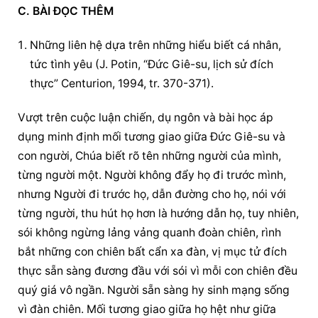
C. BÀI ĐỌC THÊM
Những liên hệ dựa trên những hiểu biết cá nhân, 
tức tình yêu (J. Potin, “Đức Giê-su, lịch sử đích 
thực” Centurion, 1994, tr. 370-371).
Vượt trên cuộc luận chiến, dụ ngôn và bài học áp 
dụng minh định mối tương giao giữa Đức Giê-su và 
con người, Chúa biết rõ tên những người của mình, 
từng người một. Người không đẩy họ đi trước mình, 
nhưng Người đi trước họ, dẫn đường cho họ, nói với 
từng người, thu hút họ hơn là hướng dẫn họ, tuy nhiên, 
sói không ngừng lảng vảng quanh đoàn chiên, rình 
bắt những con chiên bất cẩn xa đàn, vị mục tử đích 
thực sẵn sàng đương đầu với sói vì mỗi con chiên đều 
quý giá vô ngần. Người sẵn sàng hy sinh mạng sống 
vì đàn chiên. Mối tương giao giữa họ hệt như giữa 