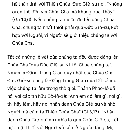
hệ thân tình với Thiên Chúa. Đức Giê-su nói: “Không 
ai có thể đến với Chúa Cha mà không qua Thầy” 
(Ga 14,6). Nếu chúng ta muốn đi đến cùng Chúa 
Cha, chúng ta nhất thiết phải qua Đức Giê-su, kết 
hợp với Người, vì Người sẽ giới thiệu chúng ta với 
Chúa Cha.
Tất cả những lễ vật của chúng ta đều được dâng lên 
Chúa Cha “qua Đức Giê-su Ki-tô, Chúa chúng ta”. 
Người là Đấng Trung Gian duy nhất của Chúa Cha. 
Đức Giê-su cũng là Đấng Trung Gian của tất cả mọi 
việc chúng ta làm trong thế giới. Thánh Phao-lô đã 
nói với các tín hữu Cô-lô-xê: “Anh em có làm gì, nói gì, 
thì hãy làm, hãy nói nhân danh Chúa Giê-su và nhờ 
Người mà cảm tạ Thiên Chúa Cha” (Cl 3,17). “Nhân 
danh Chúa Giê-su” có nghĩa là qua Chúa Giê-su, kết 
hợp mật thiết với Người và của lễ Người dâng. Mọi 