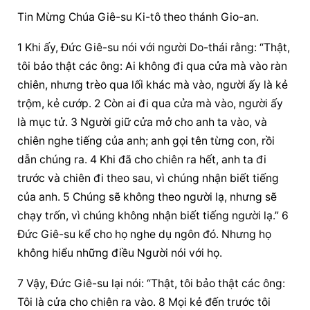
Tin Mừng Chúa Giê-su Ki-tô theo thánh Gio-an.
1 Khi ấy, Đức Giê-su nói với người Do-thái rằng: “Thật, 
tôi bảo thật các ông: Ai không đi qua cửa mà vào ràn 
chiên, nhưng trèo qua lối khác mà vào, người ấy là kẻ 
trộm, kẻ cướp. 2 Còn ai đi qua cửa mà vào, người ấy 
là mục tử. 3 Người giữ cửa mở cho anh ta vào, và 
chiên nghe tiếng của anh; anh gọi tên từng con, rồi 
dẫn chúng ra. 4 Khi đã cho chiên ra hết, anh ta đi 
trước và chiên đi theo sau, vì chúng nhận biết tiếng 
của anh. 5 Chúng sẽ không theo người lạ, nhưng sẽ 
chạy trốn, vì chúng không nhận biết tiếng người lạ.” 6 
Đức Giê-su kể cho họ nghe dụ ngôn đó. Nhưng họ 
không hiểu những điều Người nói với họ.
7 Vậy, Đức Giê-su lại nói: “Thật, tôi bảo thật các ông: 
Tôi là cửa cho chiên ra vào. 8 Mọi kẻ đến trước tôi 