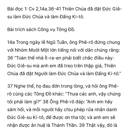
Bài đọc 1: Cv 2,14a.36-41 Thiên Chúa đã đặt Đức Giê-
su làm Đức Chúa và làm Đấng Ki-tô.
Bài trích sách Công vụ Tông Đồ.
14a Trong ngày lễ Ngũ Tuần, ông Phê-rô đứng chung 
với Nhóm Mười Một lớn tiếng nói với dân chúng rằng: 
36 “Toàn thể nhà Ít-ra-en phải biết chắc điều này: 
Đức Giê-su mà anh em đã treo trên thập giá, Thiên 
Chúa đã đặt Người làm Đức Chúa và làm Đấng Ki-tô.”
37 Nghe thế, họ đau đớn trong lòng, và hỏi ông Phê-
rô cùng các Tông Đồ khác: “Thưa các anh, vậy chúng 
tôi phải làm gì?” 38 Ông Phê-rô đáp: “Anh em hãy 
sám hối, và mỗi người hãy chịu phép rửa nhân danh 
Đức Giê-su Ki-tô, để được ơn tha tội; và anh em sẽ 
nhận được ân huệ là Thánh Thần. 39 Thật vậy, đó là 