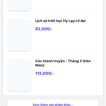
Lịch sử triết học Hy Lạp cổ đại
62,000
Đ
Các thánh truyện - Tháng 3 (Hán
Nôm)
115,000
Đ
Xem thêm sản phẩm khác...