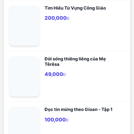
Tìm Hiểu Từ Vựng Công Giáo
200,000
Đ
Đời sống thiêng liêng của Mẹ
Têrêsa
49,000
Đ
Đọc tin mừng theo Gioan - Tập 1
100,000
Đ