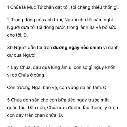
1 Chúa là Mục Tử chăn dắt tôi, tôi chẳng thiếu thốn gì.
2 Trong đồng cỏ xanh tươi, Người cho tôi nằm nghỉ. 
Người đưa tôi tới dòng nước trong lành 3a và bổ sức 
cho tôi. Đ.
3b Người dẫn tôi trên 
đường ngay nẻo chính
 vì danh 
dự của Người.
4 Lạy Chúa, dầu qua lũng âm u, con sợ gì nguy khốn, 
vì có Chúa ở cùng.
Côn trượng Ngài bảo vệ, con vững dạ an tâm. Đ.
5 Chúa dọn sẵn cho con bữa tiệc ngay trước mặt 
quân thù. Đầu con, Chúa xức đượm dầu thơm, ly rượu 
con đầy tràn chan chứa. Đ.