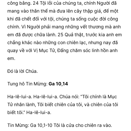
công bằng. 24 Tội lỗi của chúng ta, chính Người đã 
mang vào thân thể mà đưa lên cây thập giá, để một 
khi đã chết đối với tội, chúng ta sống cuộc đời công 
chính. Vì Người phải mang những vết thương mà anh 
em đã được chữa lành. 25 Quả thật, trước kia anh em 
chẳng khác nào những con chiên lạc, nhưng nay đã 
quay về với Vị Mục Tử, Đấng chăm sóc linh hồn anh 
em.
Đó là lời Chúa.
Tung hô Tin Mừng: 
Ga 10,14
Ha-lê-lui-a. Ha-lê-lui-a. Chúa nói: “Tôi chính là Mục 
Tử nhân lành, Tôi biết chiên của tôi, và chiên của tôi 
biết tôi.” Ha-lê-lui-a.
Tin Mừng: Ga 10,1-10 Tôi là cửa cho chiên ra vào.