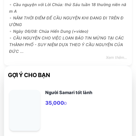
Cầu nguyện với Lời Chúa: thứ Sáu tuần 18 thường niên nă
m A
NĂM THỜI ĐIỂM ĐỂ CẦU NGUYỆN KHI ĐANG ĐI TRÊN Đ
ƯỜNG
Ngày 06/08: Chúa Hiển Dung (+video)
CẦU NGUYỆN CHO VIỆC LOAN BÁO TIN MỪNG TẠI CÁC
THÀNH PHỐ - SUY NIỆM DỰA THEO Ý CẦU NGUYỆN CỦA
ĐỨC ...
Xem thêm...
GỢI Ý CHO BẠN
Người Samari tốt lành
35,000
Đ