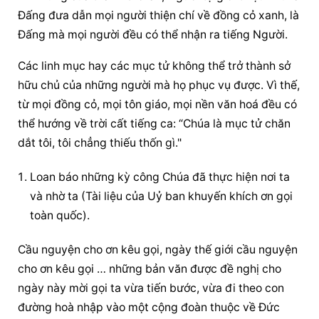
Đấng đưa dẫn mọi người thiện chí về đồng cỏ xanh, là 
Đấng mà mọi người đều có thể nhận ra tiếng Người.
Các linh mục hay các mục tử không thể trở thành sở 
hữu chủ của những người mà họ phục vụ được. Vì thế, 
từ mọi đồng cỏ, mọi tôn giáo, mọi nền văn hoá đều có 
thể hướng về trời cất tiếng ca: “Chúa là mục tử chăn 
dắt tôi, tôi chẳng thiếu thốn gì."
Loan báo những kỳ công Chúa đã thực hiện nơi ta 
và nhờ ta (Tài liệu của Uỷ ban khuyến khích ơn gọi 
toàn quốc).
Cầu nguyện cho ơn kêu gọi, ngày thế giới cầu nguyện 
cho ơn kêu gọi … những bản văn được đề nghị cho 
ngày này mời gọi ta vừa tiến bước, vừa đi theo con 
đường hoà nhập vào một cộng đoàn thuộc về Đức 