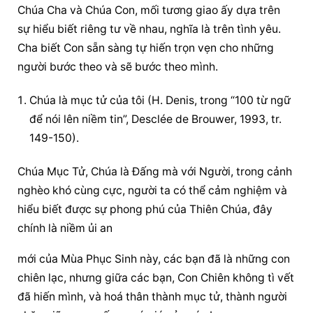
Chúa Cha và Chúa Con, mối tương giao ấy dựa trên 
sự hiểu biết riêng tư về nhau, nghĩa là trên tình yêu. 
Cha biết Con sẵn sàng tự hiến trọn vẹn cho những 
người bước theo và sẽ bước theo mình.
Chúa là mục tử của tôi (H. Denis, trong “100 từ ngữ 
để nói lên niềm tin”, Desclée de Brouwer, 1993, tr. 
149-150).
Chúa Mục Tử, Chúa là Đấng mà với Người, trong cảnh 
nghèo khó cùng cực, người ta có thể cảm nghiệm và 
hiểu biết được sự phong phú của Thiên Chúa, đây 
chính là niềm ủi an
mới của Mùa Phục Sinh này, các bạn đã là những con 
chiên lạc, nhưng giữa các bạn, Con Chiên không tì vết 
đã hiến mình, và hoá thân thành mục tử, thành người 