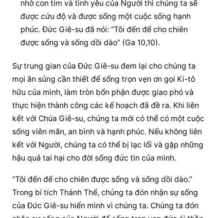
nhờ con tim và tình yêu của Người thì chúng ta sẽ 
được cứu độ và được sống một cuộc sống hạnh 
phúc. Đức Giê-su đã nói: “Tôi đến để cho chiên 
được sống và sống dồi dào” (Ga 10,10).
Sự trung gian của Đức Giê-su đem lại cho chúng ta 
mọi ân sủng cần thiết để sống trọn vẹn ơn gọi Ki-tô 
hữu của mình, làm tròn bổn phận được giao phó và 
thực hiện thành công các kế hoạch đã đề ra. Khi liên 
kết với Chúa Giê-su, chúng ta mới có thể có một cuộc 
sống viên mãn, an bình và hạnh phúc. Nếu không liên 
kết với Người, chúng ta có thể bị lạc lối và gặp những 
hậu quả tai hại cho đời sống đức tin của mình.
“Tôi đến để cho chiên được sống và sống dồi dào.” 
Trong bí tích Thánh Thể, chúng ta đón nhận sự sống 
của Đức Giê-su hiến mình vì chúng ta. Chúng ta đón 