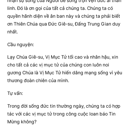
nhận sự sống của Người để sống trọn vẹn đức ái thần 
linh. Đó là ơn gọi của tất cả chúng ta. Chúng ta có 
quyền hãnh diện về ân ban này và chúng ta phải biết 
ơn Thiên Chúa qua Đức Giê-su, Đấng Trung Gian duy 
nhất.
Cầu nguyện:
Lạy Chúa Giê-su, Vị Mục Tử tối cao và nhân hậu, xin 
cho tất cả các vị mục tử của chúng con luôn noi 
gương Chúa là Vị Mục Tử hiến dâng mạng sống vì yêu 
thương đoàn chiên của mình.
Tự vấn:
Trong đời sống đức tin thường ngày, chúng ta có hợp 
tác với các vị mục tử trong công cuộc loan báo Tin 
Mừng không?