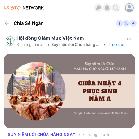
Chia Sẻ Ngắn
Hội đồng Giám Mục Việt Nam
•
3 tháng trước
Suy niệm lời Chúa hằng ngày
• Theo dõi
SUY NIỆM LỜI CHÚA HẰNG NGÀY
• 3 tháng trước