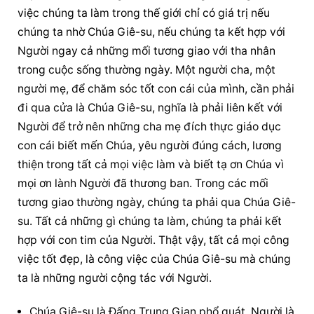
việc chúng ta làm trong thế giới chỉ có giá trị nếu 
chúng ta nhờ Chúa Giê-su, nếu chúng ta kết hợp với 
Người ngay cả những mối tương giao với tha nhân 
trong cuộc sống thường ngày. Một người cha, một 
người mẹ, để chăm sóc tốt con cái của mình, cần phải 
đi qua cửa là Chúa Giê-su, nghĩa là phải liên kết với 
Người để trở nên những cha mẹ đích thực giáo dục 
con cái biết mến Chúa, yêu người đúng cách, lương 
thiện trong tất cả mọi việc làm và biết tạ ơn Chúa vì 
mọi ơn lành Người đã thương ban. Trong các mối 
tương giao thường ngày, chúng ta phải qua Chúa Giê-
su. Tất cả những gì chúng ta làm, chúng ta phải kết 
hợp với con tim của Người. Thật vậy, tất cả mọi công 
việc tốt đẹp, là công việc của Chúa Giê-su mà chúng 
ta là những người cộng tác với Người.
Chúa Giê-su là Đấng Trung Gian phổ quát. Người là 