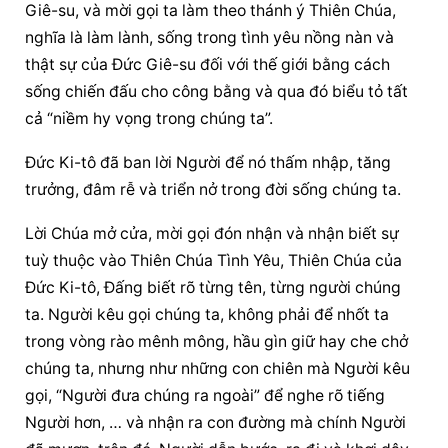
Giê-su, và mời gọi ta làm theo thánh ý Thiên Chúa, 
nghĩa là làm lành, sống trong tình yêu nồng nàn và 
thật sự của Đức Giê-su đối với thế giới bằng cách 
sống chiến đấu cho công bằng và qua đó biểu tỏ tất 
cả “niềm hy vọng trong chúng ta”.
Đức Ki-tô đã ban lời Người để nó thấm nhập, tăng 
trưởng, đâm rễ và triển nở trong đời sống chúng ta.
Lời Chúa mở cửa, mời gọi đón nhận và nhận biết sự 
tuỳ thuộc vào Thiên Chúa Tình Yêu, Thiên Chúa của 
Đức Ki-tô, Đấng biết rõ từng tên, từng người chúng 
ta. Người kêu gọi chúng ta, không phải để nhốt ta 
trong vòng rào mênh mông, hầu gìn giữ hay che chở 
chúng ta, nhưng như những con chiên mà Người kêu 
gọi, “Người đưa chúng ra ngoài” để nghe rõ tiếng 
Người hơn, … và nhận ra con đường mà chính Người 