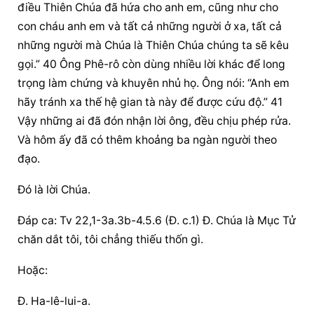
điều Thiên Chúa đã hứa cho anh em, cũng như cho 
con cháu anh em và tất cả những người ở xa, tất cả 
những người mà Chúa là Thiên Chúa chúng ta sẽ kêu 
gọi.” 40 Ông Phê-rô còn dùng nhiều lời khác để long 
trọng làm chứng và khuyên nhủ họ. Ông nói: “Anh em 
hãy tránh xa thế hệ gian tà này để được cứu độ.” 41 
Vậy những ai đã đón nhận lời ông, đều chịu phép rửa. 
Và hôm ấy đã có thêm khoảng ba ngàn người theo 
đạo.
Đó là lời Chúa.
Đáp ca: Tv 22,1-3a.3b-4.5.6 (Đ. c.1) Đ. Chúa là Mục Tử 
chăn dắt tôi, tôi chẳng thiếu thốn gì.
Hoặc:
Đ. Ha-lê-lui-a.