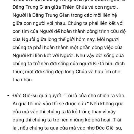
Đấng Trung Gian giữa Thiên Chúa và con người. 
Người là Đấng Trung Gian trong các mối liên hệ 
giữa con người với nhau. Chúng ta phải liên kết với 
con tim của Người để hoàn thành công trình cứu độ 
của Người giữa lòng thế giới hôm nay. Mỗi người 
chúng ta phải hoàn thành một phần công việc của 
Người khi liên kết với Người. Như vậy đời sống của 
chúng ta trở nên đời sống của người Ki-tô hữu đích 
thực, một đời sống đẹp lòng Chúa và hữu ích cho 
tha nhân.
Đức Giê-su quả quyết: “Tôi là cửa cho chiên ra vào. 
Ai qua tôi mà vào thì sẽ được cứu.” Nếu không qua 
cửa mà vào thì chúng ta là kẻ trộm; thay vì xây 
dựng thì chúng ta trở nên những kẻ phá hoại. Trái 
lại, nếu chúng ta qua cửa mà vào nhờ Đức Giê-su, 