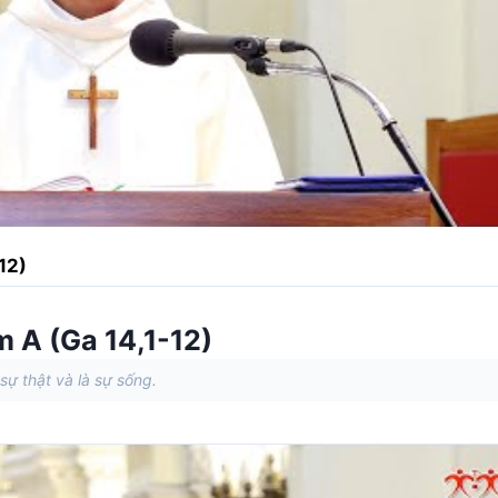
12)
 A (Ga 14,1-12)
sự thật và là sự sống.