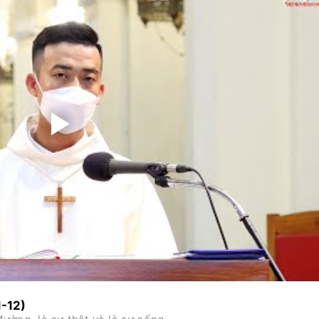
1-12)