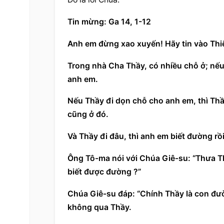
Tin mừng: Ga 14, 1-12
Anh em đừng xao xuyến! Hãy tin vào Thiê
Trong nhà Cha Thầy, có nhiều chỗ ở; nếu 
anh em.
Nếu Thầy đi dọn chỗ cho anh em, thì Thầ
cũng ở đó.
Và Thầy đi đâu, thì anh em biết đường rồi
Ông Tô-ma nói với Chúa Giê-su: “Thưa Th
biết được đường ?”
Chúa Giê-su đáp: “Chính Thầy là con đườ
không qua Thầy.