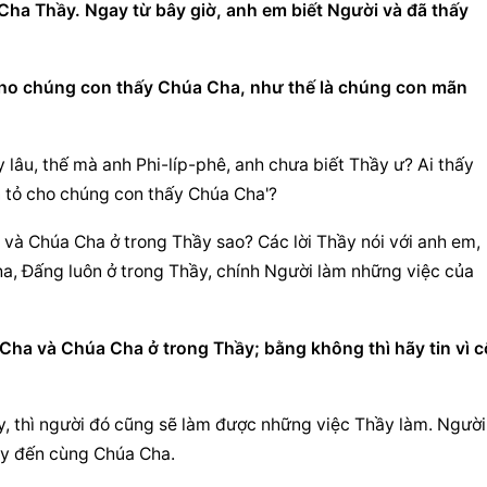
Cha Thầy. Ngay từ bây giờ, anh em biết Người và đã thấy 
 cho chúng con thấy Chúa Cha, như thế là chúng con mãn 
 lâu, thế mà anh Phi-líp-phê, anh chưa biết Thầy ư? Ai thấy 
in tỏ cho chúng con thấy Chúa Cha'?
và Chúa Cha ở trong Thầy sao? Các lời Thầy nói với anh em, 
a, Đấng luôn ở trong Thầy, chính Người làm những việc của 
Cha và Chúa Cha ở trong Thầy; bằng không thì hãy tin vì c
ầy, thì người đó cũng sẽ làm được những việc Thầy làm. Người 
hầy đến cùng Chúa Cha.