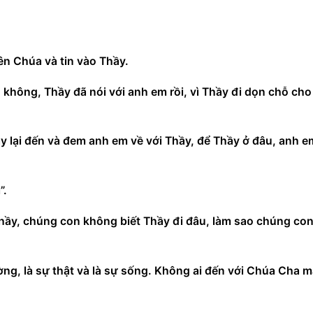
n Chúa và tin vào Thầy.
không, Thầy đã nói với anh em rồi, vì Thầy đi dọn chỗ cho 
y lại đến và đem anh em về với Thầy, để Thầy ở đâu, anh em
”.
ầy, chúng con không biết Thầy đi đâu, làm sao chúng con
ng, là sự thật và là sự sống. Không ai đến với Chúa Cha m