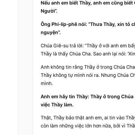
Nếu anh em biết Thầy, anh em cũng biết 
Người”.
Ông Phi-líp-phê nói: “Thưa Thầy, xin tỏ
nguyện”.
Chúa Giê-su trả lời: “Thầy ở với anh em bấy
Thầy là thấy Chúa Cha. Sao anh lại nói: 'X
Anh không tin rằng Thầy ở trong Chúa Cha 
Thầy không tự mình nói ra. Nhưng Chúa Ch
mình.
Anh em hãy tin Thầy: Thầy ở trong Chúa 
việc Thầy làm.
Thật, Thầy bảo thật anh em, ai tin vào Th
còn làm những việc lớn hơn nữa, bởi vì T