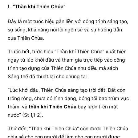
“Thần khí Thiên Chúa”
Đây là một tước hiệu gắn liền với công trình sáng tạo, 
sự sống, khả năng nói lời ngôn sứ và sự hướng dẫn 
của Thiên Chúa.
Trước hết, tước hiệu “Thần khí Thiên Chúa” xuất hiện 
ngay từ lúc khởi đầu và tham gia trực tiếp vào công 
trình tạo dựng của Thiên Chúa như điều mà sách 
Sáng thế đã thuật lại cho chúng ta:
“Lúc khởi đầu, Thiên Chúa sáng tạo trời đất. Đất còn 
trống rỗng, chưa có hình dạng, bóng tối bao trùm vực 
thẳm, và 
thần khí Thiên Chúa
 bay lượn trên mặt 
nước” (St 1,1-2).
Thứ đến, “Thần khí Thiên Chúa” còn được Thiên Chúa 
chia sẻ cho con người để làm cho con người được 