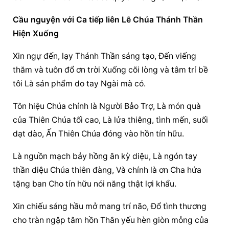
Cầu nguyện với Ca tiếp liên Lễ Chúa Thánh Thần 
Hiện Xuống
Xin ngự đến, lạy Thánh Thần sáng tạo, Đến viếng 
thăm và tuôn đổ ơn trời Xuống cõi lòng và tâm trí bề 
tôi Là sản phẩm do tay Ngài mà có.
Tôn hiệu Chúa chính là Người Bảo Trợ, Là món quà 
của Thiên Chúa tối cao, Là lửa thiêng, tình mến, suối 
dạt dào, Ấn Thiên Chúa đóng vào hồn tín hữu.
Là nguồn mạch bảy hồng ân kỳ diệu, Là ngón tay 
thần diệu Chúa thiên đàng, Và chính là ơn Cha hứa 
tặng ban Cho tín hữu nói năng thật lợi khẩu.
Xin chiếu sáng hầu mở mang trí não, Đổ tình thương 
cho tràn ngập tâm hồn Thân yếu hèn giòn mỏng của 