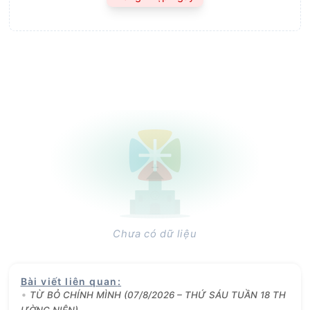
Chưa có dữ liệu
Bài viết liên quan
:
TỪ BỎ CHÍNH MÌNH (07/8/2026 – THỨ SÁU TUẦN 18 TH