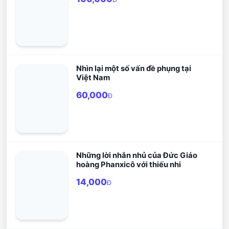
Nhìn lại một số vấn đề phụng tại
Việt Nam
60,000
Đ
Những lời nhắn nhủ của Đức Giáo
hoàng Phanxicô với thiếu nhi
14,000
Đ