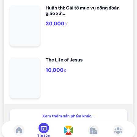
Huấn thị: Cải tổ mục vụ cộng đoàn
giáo xứ...
20,000
Đ
The Life of Jesus
10,000
Đ
Xem thêm sản phẩm khác...
Tin tức