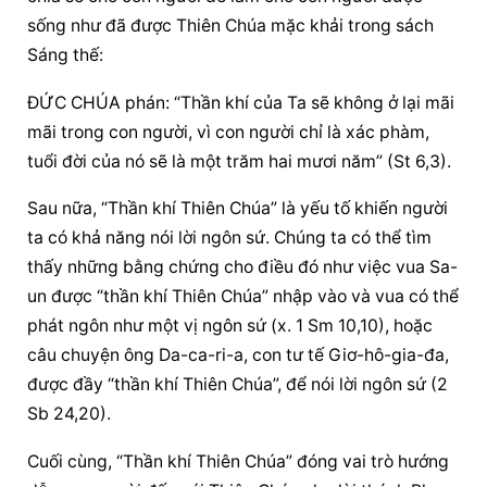
sống như đã được Thiên Chúa mặc khải trong sách 
Sáng thế:
ĐỨC CHÚA phán: “Thần khí của Ta sẽ không ở lại mãi 
mãi trong con người, vì con người chỉ là xác phàm, 
tuổi đời của nó sẽ là một trăm hai mươi năm” (St 6,3).
Sau nữa, “Thần khí Thiên Chúa” là yếu tố khiến người 
ta có khả năng nói lời ngôn sứ. Chúng ta có thể tìm 
thấy những bằng chứng cho điều đó như việc vua Sa-
un được “thần khí Thiên Chúa” nhập vào và vua có thể 
phát ngôn như một vị ngôn sứ (x. 1 Sm 10,10), hoặc 
câu chuyện ông Da-ca-ri-a, con tư tế Giơ-hô-gia-đa, 
được đầy “thần khí Thiên Chúa”, để nói lời ngôn sứ (2 
Sb 24,20).
Cuối cùng, “Thần khí Thiên Chúa” đóng vai trò hướng 