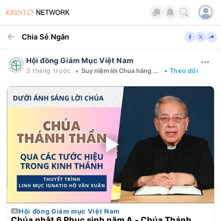
Chia Sẻ Ngắn
Hội đồng Giám Mục Việt Nam
•
3 tháng trước
Suy niệm lời Chúa hằng ngày
• Theo dõi
Hội đồng Giám mục Việt Nam
Chúa nhật 6 Phục sinh năm A - Chúa Thánh