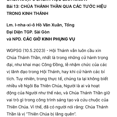
Bài 13: CHÚA THÁNH THẦN QUA CÁC TƯỚC HIỆU 
TRONG KINH THÁNH
Lm. I-nha-xi-ô Hồ Văn Xuân, Tổng
Đại Diện TGP. Sài Gòn
và NPD. 
CÁC 
GIỜ KINH PHỤNG VỤ
WGPSG (10.5.2023) - Hội Thánh vẫn luôn cầu xin 
Chúa Thánh Thần, nhất là trong những cử hành trọng 
đại, như khai mạc Công Đồng, lễ nhậm chức của các 
vị lãnh đạo trong Hội Thánh, hay khi cử hành các bí 
tích. Tuy nhiên, trong thực tế, chúng ta lại không biết 
nhiều về Ngôi Ba Thiên Chúa, Người là ai và hoạt 
động của Người như thế nào, và Chúa Thánh Thần giữ 
vai trò gì trong 
công trình sáng tạo
 và cứu chuộc của 
Thiên Chúa. Vì thế, đã có người nói rằng: Chúa Thánh 
Thần là vị “Thiên Chúa bị lãng quên”.