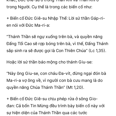
trong Người. Cụ thể là trong các biến cố như:
+ Biến cố Đức Giê-su Nhập Thể: Lời sứ thần Gáp-ri-
en nói với Đức Ma-ri-a:
“Thánh Thần sẽ ngự xuống trên bà, và quyền năng 
Đấng Tối Cao sẽ rợp bóng trên bà, vì thế, Đấng Thánh 
sắp sinh ra sẽ được gọi là Con Thiên Chúa” (Lc 1,35).
Hoặc lời sứ thần báo mộng cho thánh Giu-se:
“Này ông Giu-se, con cháu Đa-vít, đừng ngại đón bà 
Ma-ri-a vợ ông về, vì người con bà cưu mang là do 
quyền năng Chúa Thánh Thần” (Mt 1,20).
+ Biến cố Đức Giê-su chịu phép rửa ở sông Gio-
đan: Cả bốn Tin Mừng đều trình bày biến cố này với 
sự hiện diện của Thánh Thần qua các tước 