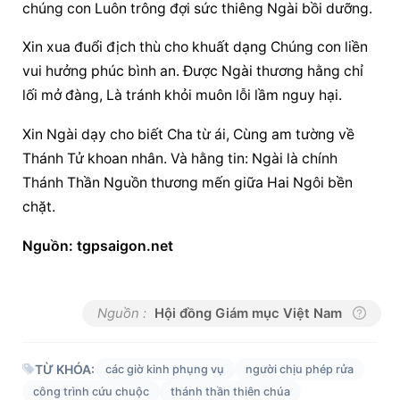
chúng con Luôn trông đợi sức thiêng Ngài bồi dưỡng.
Xin xua đuổi địch thù cho khuất dạng Chúng con liền 
vui hưởng phúc bình an. Được Ngài thương hằng chỉ 
lối mở đàng, Là tránh khỏi muôn lỗi lầm nguy hại.
Xin Ngài dạy cho biết Cha từ ái, Cùng am tường về 
Thánh Tử khoan nhân. Và hằng tin: Ngài là chính 
Thánh Thần Nguồn thương mến giữa Hai Ngôi bền 
chặt.
Nguồn: tgpsaigon.net
Nguồn :
Hội đồng Giám mục Việt Nam
TỪ KHÓA:
các giờ kinh phụng vụ
người chịu phép rửa
công trình cứu chuộc
thánh thần thiên chúa