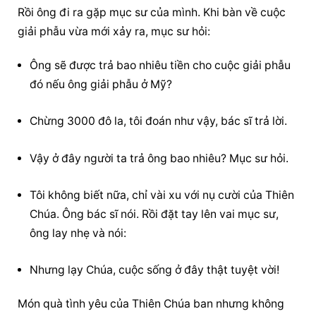
Rồi ông đi ra gặp mục sư của mình. Khi bàn về cuộc 
giải phẫu vừa mới xảy ra, mục sư hỏi:
Ông sẽ được trả bao nhiêu tiền cho cuộc giải phẫu 
đó nếu ông giải phẫu ở Mỹ?
Chừng 3000 đô la, tôi đoán như vậy, bác sĩ trả lời.
Vậy ở đây người ta trả ông bao nhiêu? Mục sư hỏi.
Tôi không biết nữa, chỉ vài xu với nụ cười của Thiên 
Chúa. Ông bác sĩ nói. Rồi đặt tay lên vai mục sư, 
ông lay nhẹ và nói:
Nhưng lạy Chúa, cuộc sống ở đây thật tuyệt vời!
Món quà tình yêu của Thiên Chúa ban nhưng không 