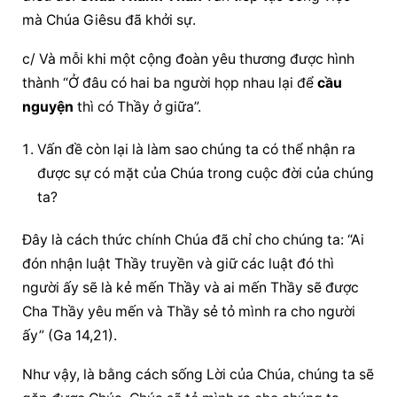
mà Chúa Giêsu đã khởi sự.
c/ Và mỗi khi một cộng đoàn yêu thương được hình 
thành “Ở đâu có hai ba người họp nhau lại để 
cầu 
nguyện
 thì có Thầy ở giữa”.
Vấn đề còn lại là làm sao chúng ta có thể nhận ra 
được sự có mặt của Chúa trong cuộc đời của chúng 
ta?
Đây là cách thức chính Chúa đã chỉ cho chúng ta: “Ai 
đón nhận luật Thầy truyền và giữ các luật đó thì 
người ấy sẽ là kẻ mến Thầy và ai mến Thầy sẽ được 
Cha Thầy yêu mến và Thầy sẻ tỏ mình ra cho người 
ấy” (Ga 14,21).
Như vậy, là bằng cách sống Lời của Chúa, chúng ta sẽ 