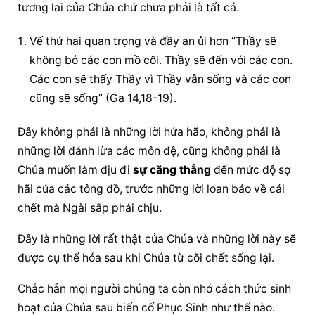
tương lai của Chúa chứ chưa phải là tất cả.
Vế thứ hai quan trọng và đầy an ủi hơn “Thầy sẽ 
không bỏ các con mồ côi. Thầy sẽ đến với các con. 
Các con sẽ thấy Thầy vì Thầy vẫn sống và các con 
cũng sẽ sống” (Ga 14,18-19).
Đây không phải là những lời hứa hão, không phải là 
những lời đánh lừa các môn đệ, cũng không phải là 
Chúa muốn làm dịu đi 
sự căng thẳng
 đến mức độ sợ 
hãi của các tông đồ, trước những lời loan báo về cái 
chết mà Ngài sắp phải chịu.
Đây là những lời rất thật của Chúa và những lời này sẽ 
được cụ thể hóa sau khi Chúa từ cõi chết sống lại.
Chắc hẳn mọi người chúng ta còn nhớ cách thức sinh 
hoạt của Chúa sau biến cố Phục Sinh như thế nào. 