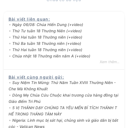
Bài viết liên quan
:
Ngày 06/08: Chúa Hiển Dung (+video)
Thứ Tư tuần 18 Thường Niên (+video)
Thứ Hai tuần 18 Thường niên (+video)
Thứ Ba tuần 18 Thường niên (+video)
Thứ Hai tuần 18 Thường niên (+video)
Chúa nhật 18 Thường niên năm A (+video)
Xem thêm...
Bài viết cùng người gửi
:
Suy Niệm Tin Mừng: Thứ Năm Tuần XVIII Thường Niên -
Che Mà Không Khuất
Dòng Mẹ Chúa Cứu Chuộc khai trương cửa hàng đồng tại
Giáo điểm Tri Phú
5 VỊ THÁNH DẠY CHÚNG TA YÊU MẾN BÍ TÍCH THÁNH T
HỂ TRONG THÁNG TÁM NÀY
Nigeria: Linh mục bị sát hại, chủng sinh và giáo dân bị bắt
cóc - Vatican News