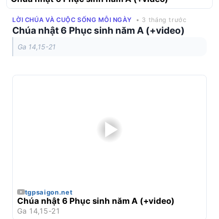
LỜI CHÚA VÀ CUỘC SỐNG MỖI NGÀY
• 3 tháng trước
Chúa nhật 6 Phục sinh năm A (+video)
Ga 14,15-21
tgpsaigon.net
Chúa nhật 6 Phục sinh năm A (+video)
Ga 14,15-21