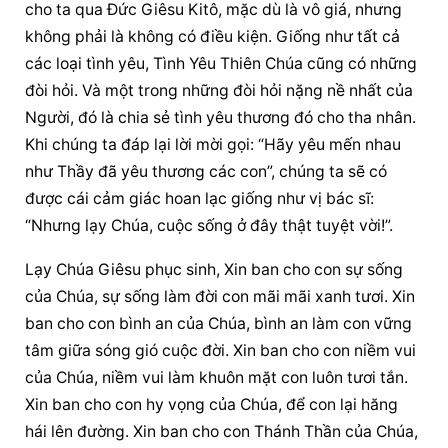
cho ta qua Đức Giêsu Kitô, mặc dù là vô giá, nhưng 
không phải là không có điều kiện. Giống như tất cả 
các loại tình yêu, Tình Yêu Thiên Chúa cũng có những 
đòi hỏi. Và một trong những đòi hỏi nặng nề nhất của 
Người, đó là chia sẻ tình yêu thương đó cho tha nhân. 
Khi chúng ta đáp lại lời mời gọi: “Hãy yêu mến nhau 
như Thầy đã yêu thương các con”, chúng ta sẽ có 
được cái cảm giác hoan lạc giống như vị bác sĩ: 
“Nhưng lạy Chúa, cuộc sống ở đây thật tuyệt vời!”.
Lạy Chúa Giêsu phục sinh, Xin ban cho con sự sống 
của Chúa, sự sống làm đời con mãi mãi xanh tươi. Xin 
ban cho con bình an của Chúa, bình an làm con vững 
tâm giữa sóng gió cuộc đời. Xin ban cho con niềm vui 
của Chúa, niềm vui làm khuôn mặt con luôn tươi tắn. 
Xin ban cho con hy vọng của Chúa, để con lại hăng 
hái lên đường. Xin ban cho con Thánh Thần của Chúa, 