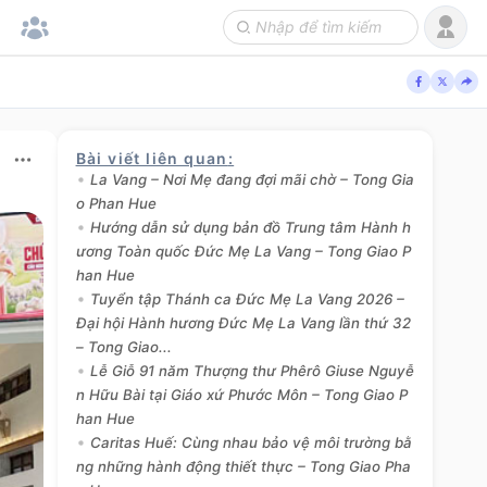
Bài viết liên quan
:
La Vang – Nơi Mẹ đang đợi mãi chờ – Tong Gia
o Phan Hue
Hướng dẫn sử dụng bản đồ Trung tâm Hành h
ương Toàn quốc Đức Mẹ La Vang – Tong Giao P
han Hue
Tuyển tập Thánh ca Đức Mẹ La Vang 2026 –
Đại hội Hành hương Đức Mẹ La Vang lần thứ 32
– Tong Giao...
Lễ Giỗ 91 năm Thượng thư Phêrô Giuse Nguyễ
n Hữu Bài tại Giáo xứ Phước Môn – Tong Giao P
han Hue
Caritas Huế: Cùng nhau bảo vệ môi trường bằ
ng những hành động thiết thực – Tong Giao Pha