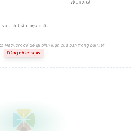
Chia sẻ
g và tinh thần hiệp nhất
o Network để để lại bình luận của bạn trong bài viết
Đăng nhập ngay