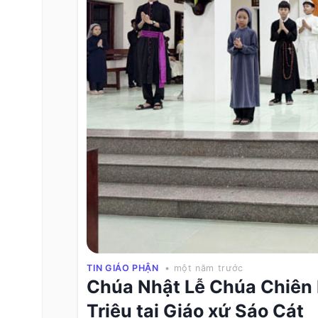
TIN GIÁO PHẬN
• một năm trước
Chúa Nhật Lễ Chúa Chiên
Triệu tại Giáo xứ Sáo Cát