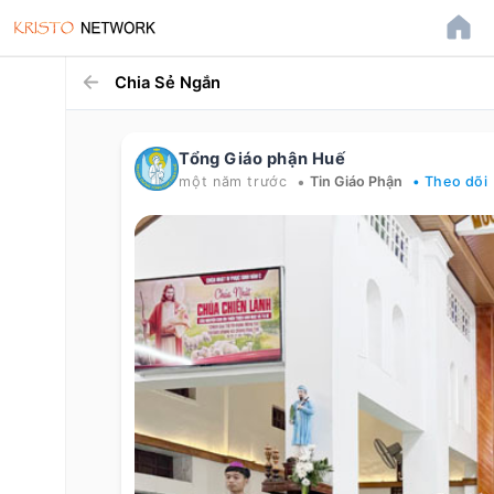
Chia Sẻ Ngắn
Tổng Giáo phận Huế
•
một năm trước
Tin Giáo Phận
• Theo dõi