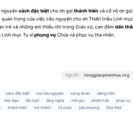
u nguyện 
cách đặc biệt
 cho ơn gọi 
thánh hiến
 và cổ võ ơn gọi 
quan trọng của việc cầu nguyện cho ơn Thiên triệu Linh mục
bạn trẻ và những em thiếu nhi trong Giáo xứ, can đảm 
dấn thâ
h
 Linh mục Tu sĩ 
phụng vụ
 Chúa và 
phục vụ
 tha nhân.
Nguồn :
tonggiaophanhue.org
cách đặc biệt
nơi cầu nguyện
cộng đoàn
dâng hiến
linh đạo
lần lượt
lắng nghe
mời gọi
phẩm trật
phục vụ
g
thánh hiến
trở thành
tổ chức
yêu thương
Đức Kitô