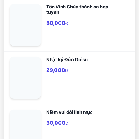
Tôn Vinh Chúa thánh ca hợp
tuyển
80,000
Đ
Nhật ký Đức Giêsu
29,000
Đ
Niềm vui đời linh mục
50,000
Đ