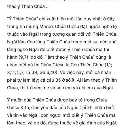
theo ý Thiên Chúa”.
“Ý Thiên Chúa” chỉ xuất hiện một lần duy nhất ở đây 
trong tin mừng Marcô. Chúa Giêsu đặt người nghe lệ 
thuộc vào Ngài trong tương quan đối với Thiên Chúa. 
Ngài làm đẹp lòng Thiên Chúa trong mọi sự, nên phải 
lắng nghe Ngài để biết được ý Thiên Chúa mà thi 
hành (9,7); do đó, “làm theo ý Thiên Chúa” cũng là 
nhận biết và tin Chúa Giêsu là Con Thiên Chúa (1,1; 
3,11; 5,7; 15,39; Ga 6,40). Về việc nầy, mỗi cá nhân 
phải tự làm lấy; cả câu 35 ở số,ít. Ai làm theo ý Thiên 
Chúa, thì trở nên mẹ và anh em và chị em của Ngài.
Ý muốn của Thiên Chúa được bày tỏ trong Chúa 
Giêsu Kitô, Con yêu dấu của Ngài. Chỉ khi nhận biết 
và tin vào Ngài, con người mới biết ý Thiên Chúa mà 
làm theo, và do đó, được thuộc về gia đình của Ngài.