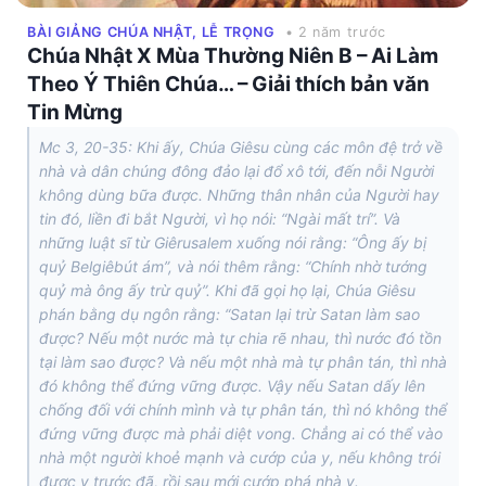
BÀI GIẢNG CHÚA NHẬT, LỄ TRỌNG
• 2 năm trước
Chúa Nhật X Mùa Thường Niên B – Ai Làm
Theo Ý Thiên Chúa… – Giải thích bản văn
Tin Mừng
Mc 3, 20-35: Khi ấy, Chúa Giêsu cùng các môn đệ trở về
nhà và dân chúng đông đảo lại đổ xô tới, đến nỗi Người
không dùng bữa được. Những thân nhân của Người hay
tin đó, liền đi bắt Người, vì họ nói: “Ngài mất trí”. Và
những luật sĩ từ Giêrusalem xuống nói rằng: “Ông ấy bị
quỷ Belgiêbút ám”, và nói thêm rằng: “Chính nhờ tướng
quỷ mà ông ấy trừ quỷ”. Khi đã gọi họ lại, Chúa Giêsu
phán bằng dụ ngôn rằng: “Satan lại trừ Satan làm sao
được? Nếu một nước mà tự chia rẽ nhau, thì nước đó tồn
tại làm sao được? Và nếu một nhà mà tự phân tán, thì nhà
đó không thể đứng vững được. Vậy nếu Satan dấy lên
chống đối với chính mình và tự phân tán, thì nó không thể
đứng vững được mà phải diệt vong. Chẳng ai có thể vào
nhà một người khoẻ mạnh và cướp của y, nếu không trói
được y trước đã, rồi sau mới cướp phá nhà y.