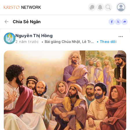
Chia Sẻ Ngắn
Nguyễn Thị Hồng
•
2 năm trước
Bài giảng Chúa Nhật, Lễ Trọng
• Theo dõi