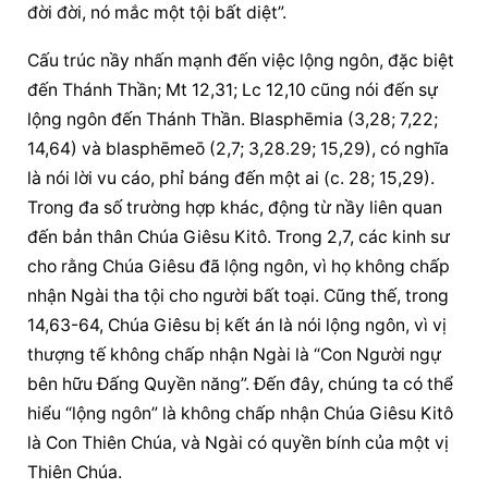
đời đời, nó mắc một tội bất diệt”.
Cấu trúc nầy nhấn mạnh đến việc lộng ngôn, đặc biệt 
đến Thánh Thần; Mt 12,31; Lc 12,10 cũng nói đến sự 
lộng ngôn đến Thánh Thần. Blasphēmia (3,28; 7,22; 
14,64) và blasphēmeō (2,7; 3,28.29; 15,29), có nghĩa 
là nói lời vu cáo, phỉ báng đến một ai (c. 28; 15,29). 
Trong đa số trường hợp khác, động từ nầy liên quan 
đến bản thân Chúa Giêsu Kitô. Trong 2,7, các kinh sư 
cho rằng Chúa Giêsu đã lộng ngôn, vì họ không chấp 
nhận Ngài tha tội cho người bất toại. Cũng thế, trong 
14,63-64, Chúa Giêsu bị kết án là nói lộng ngôn, vì vị 
thượng tế không chấp nhận Ngài là “Con Người ngự 
bên hữu Đấng Quyền năng”. Đến đây, chúng ta có thể 
hiểu “lộng ngôn” là không chấp nhận Chúa Giêsu Kitô 
là Con Thiên Chúa, và Ngài có quyền bính của một vị 
Thiên Chúa.