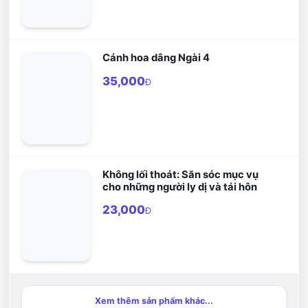
Cánh hoa dâng Ngài 4
35,000
Đ
Không lối thoát: Săn sóc mục vụ
cho những người ly dị và tái hôn
23,000
Đ
Xem thêm sản phẩm khác...