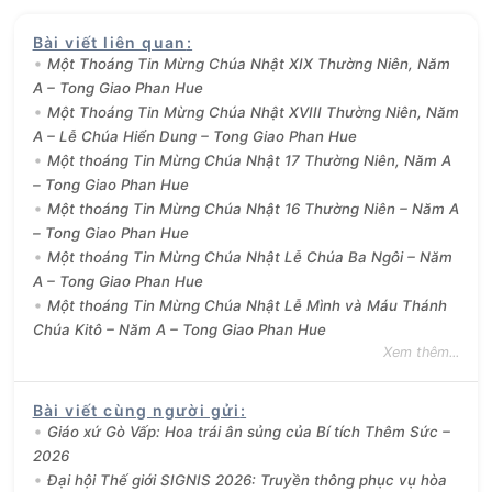
Bài viết liên quan
:
Một Thoáng Tin Mừng Chúa Nhật XIX Thường Niên, Năm
A – Tong Giao Phan Hue
Một Thoáng Tin Mừng Chúa Nhật XVIII Thường Niên, Năm
A – Lễ Chúa Hiển Dung – Tong Giao Phan Hue
Một thoáng Tin Mừng Chúa Nhật 17 Thường Niên, Năm A
– Tong Giao Phan Hue
Một thoáng Tin Mừng Chúa Nhật 16 Thường Niên – Năm A
– Tong Giao Phan Hue
Một thoáng Tin Mừng Chúa Nhật Lễ Chúa Ba Ngôi – Năm
A – Tong Giao Phan Hue
Một thoáng Tin Mừng Chúa Nhật Lễ Mình và Máu Thánh
Chúa Kitô – Năm A – Tong Giao Phan Hue
Xem thêm...
Bài viết cùng người gửi
:
Giáo xứ Gò Vấp: Hoa trái ân sủng của Bí tích Thêm Sức –
2026
Đại hội Thế giới SIGNIS 2026: Truyền thông phục vụ hòa