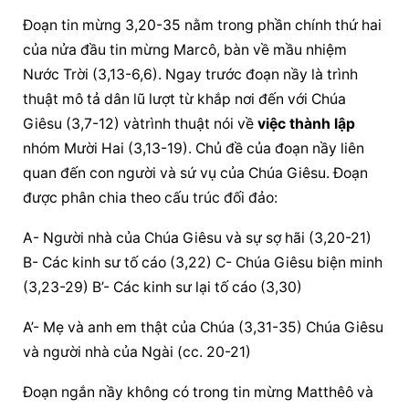
Đoạn tin mừng 3,20-35 nằm trong phần chính thứ hai 
của nửa đầu tin mừng Marcô, bàn về mầu nhiệm 
Nước Trời (3,13-6,6). Ngay trước đoạn nầy là trình 
thuật mô tả dân lũ lượt từ khắp nơi đến với Chúa 
Giêsu (3,7-12) vàtrình thuật nói về 
việc thành lập
nhóm Mười Hai (3,13-19). Chủ đề của đoạn nầy liên 
quan đến con người và sứ vụ của Chúa Giêsu. Đoạn 
được phân chia theo cấu trúc đối đảo:
A- Người nhà của Chúa Giêsu và sự sợ hãi (3,20-21) 
B- Các kinh sư tố cáo (3,22) C- Chúa Giêsu biện minh 
(3,23-29) B’- Các kinh sư lại tố cáo (3,30)
A’- Mẹ và anh em thật của Chúa (3,31-35) Chúa Giêsu 
và người nhà của Ngài (cc. 20-21)
Đoạn ngắn nầy không có trong tin mừng Matthêô và 