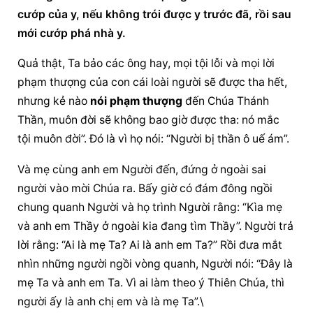
cướp của y, nếu không trói được y trước đã, rồi sau 
mới cướp phá nhà y.
Quả thật, Ta bảo các ông hay, mọi tội lỗi và mọi lời 
phạm thượng của con cái loài người sẽ được tha hết, 
nhưng kẻ nào 
nói phạm thượng
 đến Chúa Thánh 
Thần, muôn đời sẽ không bao giờ được tha: nó mắc 
tội muôn đời”. Đó là vì họ nói: “Người bị thần ô uế ám”.
Và mẹ cùng anh em Người đến, đứng ở ngoài sai 
người vào mời Chúa ra. Bấy giờ có đám đông ngồi 
chung quanh Người và họ trình Người rằng: “Kìa mẹ 
và anh em Thầy ở ngoài kia đang tìm Thầy”. Người trả 
lời rằng: “Ai là mẹ Ta? Ai là anh em Ta?” Rồi đưa mắt 
nhìn những người ngồi vòng quanh, Người nói: “Đây là 
mẹ Ta và anh em Ta. Vì ai làm theo ý Thiên Chúa, thì 
người ấy là anh chị em và là mẹ Ta”.\