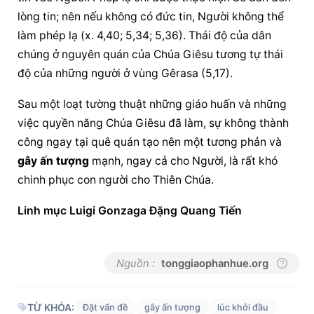
lòng tin; nên nếu không có đức tin, Người không thể 
làm phép lạ (x. 4,40; 5,34; 5,36). Thái độ của dân 
chúng ở nguyên quán của Chúa Giêsu tương tự thái 
độ của những người ở vùng Gêrasa (5,17).
Sau một loạt 
tường thuật
 những giáo huấn và những 
việc quyền năng Chúa Giêsu đã làm, sự không thành 
công ngay tại quê quán tạo nên một tương phản và 
gây ấn tượng
 mạnh, ngay cả cho Người, là rất khó 
chinh phục con người cho Thiên Chúa.
Linh mục Luigi Gonzaga Đặng Quang Tiến
Nguồn :
tonggiaophanhue.org
TỪ KHÓA:
Đặt vấn đề
gây ấn tượng
lúc khởi đầu