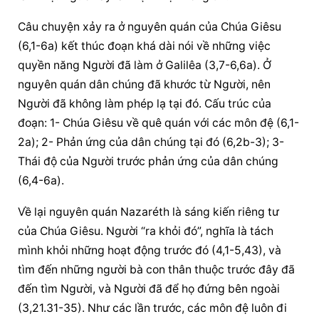
Câu chuyện xảy ra ở nguyên quán của Chúa Giêsu 
(6,1-6a) kết thúc đoạn khá dài nói về những việc 
quyền năng Người đã làm ở Galilêa (3,7-6,6a). Ở 
nguyên quán dân chúng đã khước từ Người, nên 
Người đã không làm phép lạ tại đó. Cấu trúc của 
đoạn: 1- Chúa Giêsu về quê quán với các môn đệ (6,1-
2a); 2- Phản ứng của dân chúng tại đó (6,2b-3); 3- 
Thái độ của Người trước phản ứng của dân chúng 
(6,4-6a).
Về lại nguyên quán Nazaréth là sáng kiến riêng tư 
của Chúa Giêsu. Người “ra khỏi đó”, nghĩa là tách 
mình khỏi những hoạt động trước đó (4,1-5,43), và 
tìm đến những người bà con thân thuộc trước đây đã 
đến tìm Người, và Người đã để họ đứng bên ngoài 
(3,21.31-35). Như các lần trước, các môn đệ luôn đi 