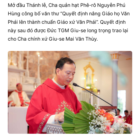
Mở đầu Thánh lễ, Cha quản hạt Phê-rô Nguyễn Phú 
Hùng công bố văn thư “Quyết định nâng Giáo họ Văn 
Phái lên thành chuẩn Giáo xứ Văn Phái”. Quyết định 
này sau đó được Đức TGM Giu-se long trọng trao lại 
cho Cha chính xứ Giu-se Mai Văn Thùy.