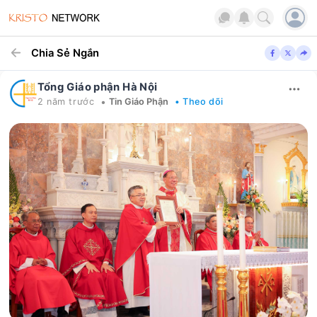
Chia Sẻ Ngắn
Tổng Giáo phận Hà Nội
•
2 năm trước
Tin Giáo Phận
• Theo dõi