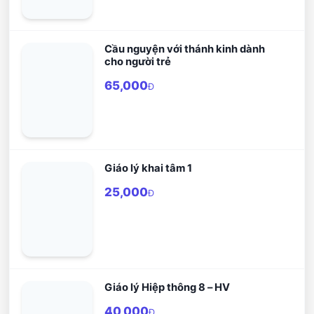
Cầu nguyện với thánh kinh dành
cho người trẻ
65,000
Đ
Giáo lý khai tâm 1
25,000
Đ
Giáo lý Hiệp thông 8 – HV
40,000
Đ