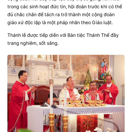
trong các sinh hoạt đức tin, hội đoàn trước khi có thể 
đủ chắc chắn để tách ra trở thành một cộng đoàn 
giáo xứ độc lập là một pháp nhân theo Giáo luật.
Thánh lễ được tiếp diễn với Bàn tiệc Thánh Thể đầy 
trang nghiêm, sốt sắng.