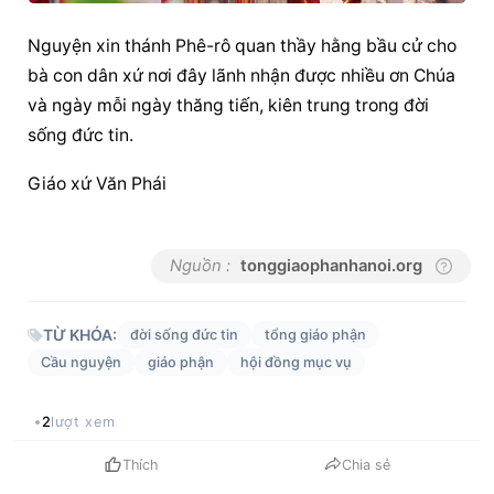
Nguyện xin thánh Phê-rô quan thầy hằng bầu cử cho 
bà con dân xứ nơi đây lãnh nhận được nhiều ơn Chúa 
và ngày mỗi ngày thăng tiến, kiên trung trong đời 
sống đức tin.
Giáo xứ Văn Phái
Nguồn :
tonggiaophanhanoi.org
TỪ KHÓA:
đời sống đức tin
tổng giáo phận
Cầu nguyện
giáo phận
hội đồng mục vụ
2
lượt xem
Thích
Chia sẻ