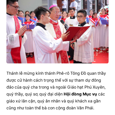
Thánh lễ mừng kính thánh Phê-rô Tông Đồ quan thầy 
được cử hành cách trọng thể với sự tham dự đông 
đảo của quý cha trong và ngoài Giáo hạt Phú Xuyên, 
quý thầy, quý sơ, quý đại diện 
Hội đồng Mục vụ
 các 
giáo xứ lân cận, quý ân nhân và quý khách xa gần 
cũng như toàn thể bà con cộng đoàn Văn Phái.