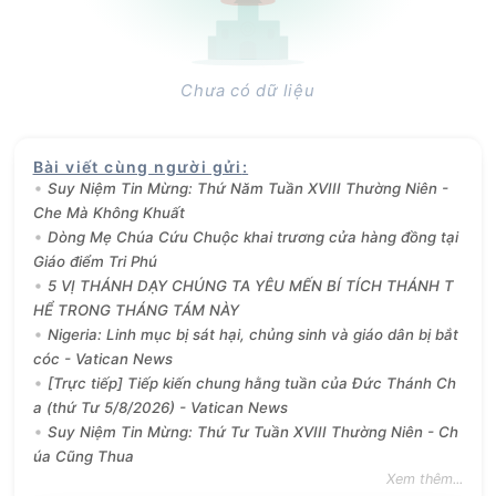
Chưa có dữ liệu
Bài viết cùng người gửi
:
Suy Niệm Tin Mừng: Thứ Năm Tuần XVIII Thường Niên -
Che Mà Không Khuất
Dòng Mẹ Chúa Cứu Chuộc khai trương cửa hàng đồng tại
Giáo điểm Tri Phú
5 VỊ THÁNH DẠY CHÚNG TA YÊU MẾN BÍ TÍCH THÁNH T
HỂ TRONG THÁNG TÁM NÀY
Nigeria: Linh mục bị sát hại, chủng sinh và giáo dân bị bắt
cóc - Vatican News
[Trực tiếp] Tiếp kiến chung hằng tuần của Đức Thánh Ch
a (thứ Tư 5/8/2026) - Vatican News
Suy Niệm Tin Mừng: Thứ Tư Tuần XVIII Thường Niên - Ch
úa Cũng Thua
Xem thêm...