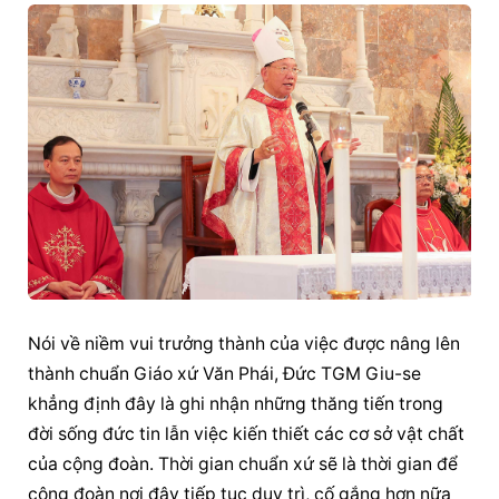
Nói về niềm vui trưởng thành của việc được nâng lên 
thành chuẩn Giáo xứ Văn Phái, Đức TGM Giu-se 
khẳng định đây là ghi nhận những thăng tiến trong 
đời sống đức tin
 lẫn việc kiến thiết các cơ sở vật chất 
của cộng đoàn. Thời gian chuẩn xứ sẽ là thời gian để 
cộng đoàn nơi đây tiếp tục duy trì, cố gắng hơn nữa 