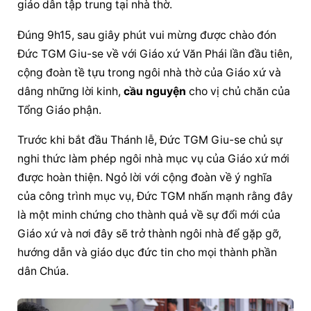
giáo dân tập trung tại nhà thờ.
Đúng 9h15, sau giây phút vui mừng được chào đón 
Đức TGM Giu-se về với Giáo xứ Văn Phái lần đầu tiên, 
cộng đoàn tề tựu trong ngôi nhà thờ của Giáo xứ và 
dâng những lời kinh, 
cầu nguyện
 cho vị chủ chăn của 
Tổng Giáo phận.
Trước khi bắt đầu Thánh lễ, Đức TGM Giu-se chủ sự 
nghi thức làm phép ngôi nhà mục vụ của Giáo xứ mới 
được hoàn thiện. Ngỏ lời với cộng đoàn về ý nghĩa 
của công trình mục vụ, Đức TGM nhấn mạnh rằng đây 
là một minh chứng cho thành quả về sự đổi mới của 
Giáo xứ và nơi đây sẽ trở thành ngôi nhà để gặp gỡ, 
hướng dẫn và giáo dục đức tin cho mọi thành phần 
dân Chúa.