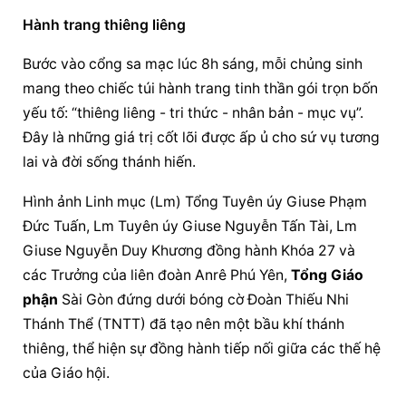
Hành trang thiêng liêng
Bước vào cổng sa mạc lúc 8h sáng, mỗi chủng sinh 
mang theo chiếc túi hành trang tinh thần gói trọn bốn 
yếu tố: “thiêng liêng - tri thức - nhân bản - mục vụ”. 
Đây là những giá trị cốt lõi được ấp ủ cho sứ vụ tương 
lai và đời sống thánh hiến.
Hình ảnh Linh mục (Lm) Tổng Tuyên úy Giuse Phạm 
Đức Tuấn, Lm Tuyên úy Giuse Nguyễn Tấn Tài, Lm 
Giuse Nguyễn Duy Khương đồng hành Khóa 27 và 
các Trưởng của liên đoàn Anrê Phú Yên, 
Tổng 
Giáo 
phận
 Sài Gòn đứng dưới bóng cờ Đoàn Thiếu Nhi 
Thánh Thể (TNTT) đã tạo nên một bầu khí thánh 
thiêng, thể hiện sự đồng hành tiếp nối giữa các thế hệ 
của Giáo hội.