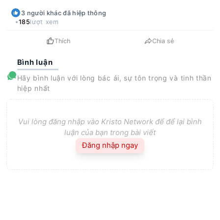
3
người khác
đã hiệp thông
185
lượt xem
Thích
Chia sẻ
Bình luận
Hãy bình luận với lòng bác ái, sự tôn trọng và tinh thần
hiệp nhất
Vui lòng đăng nhập vào Kristo Network để để lại bình
luận của bạn trong bài viết
Đăng nhập ngay