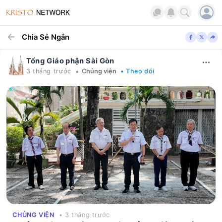
Chia Sẻ Ngắn
Tổng Giáo phận Sài Gòn
•
3 tháng trước
Chủng viện
• Theo dõi
CHỦNG VIỆN
• 3 tháng trước