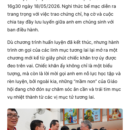
16g30 ngày 18/05/2026. Nghi thức bế mạc diễn ra 
trang trọng với việc trao chứng chỉ, hạ cờ và cuộc 
chia tay đầy lưu luyến giữa anh em chủng sinh với 
ban điều hành.
Dù chương trình huấn luyện đã kết thúc, nhưng hành 
trình ơn gọi của các linh mục tương lai lại mở ra một 
chương mới kể từ giây phút chiếc khăn trợ úy được 
đeo trên vai. Chiếc khăn ấy không chỉ là một biểu 
tượng, mà còn là lời mời gọi anh em nỗ lực học tập và 
rèn luyện, bởi ngoài kia, những “mầm non” của Giáo 
hội đang chờ đón sự chăm sóc ân cần và trái tim mục 
vụ nhiệt thành từ các vị mục tử tương lai.