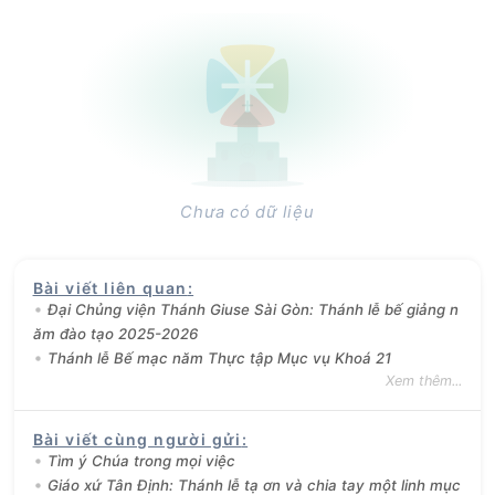
Chưa có dữ liệu
Bài viết liên quan
:
Đại Chủng viện Thánh Giuse Sài Gòn: Thánh lễ bế giảng n
ăm đào tạo 2025-2026
Thánh lễ Bế mạc năm Thực tập Mục vụ Khoá 21
Xem thêm...
Bài viết cùng người gửi
:
Tìm ý Chúa trong mọi việc
Giáo xứ Tân Định: Thánh lễ tạ ơn và chia tay một linh mục