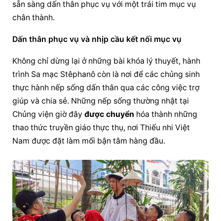
sẵn sàng dấn thân phục vụ với một trái tim mục vụ 
chân thành.
Dấn thân phục vụ và nhịp cầu kết nối mục vụ
Không chỉ dừng lại ở những bài khóa lý thuyết, hành 
trình Sa mạc Stêphanô còn là nơi để các chủng sinh 
thực hành nếp sống dấn thân qua các công việc trợ 
giúp và chia sẻ. Những nếp sống thường nhật tại 
Chủng viện giờ đây 
được chuyển
 hóa thành những 
thao thức truyền giáo thực thụ, nơi Thiếu nhi Việt 
Nam được đặt làm mối bận tâm hàng đầu.