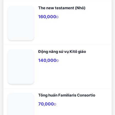
The new testament (Nhỏ)
160,000
Đ
Động năng sứ vụ Kitô giáo
140,000
Đ
Tông huấn Familiaris Consortio
70,000
Đ