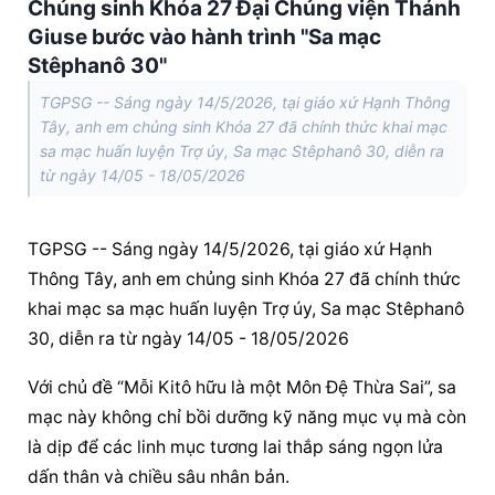
Chủng sinh Khóa 27 Đại Chủng viện Thánh
Giuse bước vào hành trình "Sa mạc
Stêphanô 30"
TGPSG -- Sáng ngày 14/5/2026, tại giáo xứ Hạnh Thông
Tây, anh em chủng sinh Khóa 27 đã chính thức khai mạc
sa mạc huấn luyện Trợ úy, Sa mạc Stêphanô 30, diễn ra
từ ngày 14/05 - 18/05/2026
TGPSG -- Sáng ngày 14/5/2026, tại giáo xứ Hạnh 
Thông Tây, anh em chủng sinh Khóa 27 đã chính thức 
khai mạc sa mạc huấn luyện Trợ úy, Sa mạc Stêphanô 
30, diễn ra từ ngày 14/05 - 18/05/2026
Với chủ đề “Mỗi Kitô hữu là một Môn Đệ Thừa Sai”, sa 
mạc này không chỉ bồi dưỡng kỹ năng mục vụ mà còn 
là dịp để các linh mục tương lai thắp sáng ngọn lửa 
dấn thân và chiều sâu nhân bản.