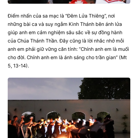
Điểm nhấn của sa mạc là “Đêm Lửa Thiêng”, nơi 
những bài ca và suy ngẫm Kinh Thánh bên ánh lửa 
giúp anh em cảm nghiệm sâu sắc về sự đồng hành 
của Chúa Thánh Thần. Đây cũng là lời nhắc nhở mỗi 
anh em phải giữ vững căn tính: “Chính anh em là muối 
cho đời. Chính anh em là ánh sáng cho trần gian” (Mt 
5, 13-14).