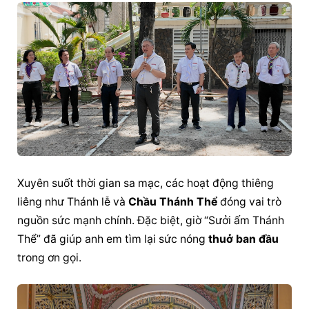
Xuyên suốt thời gian sa mạc, các hoạt động thiêng 
liêng như Thánh lễ và 
Chầu Thánh Thể
 đóng vai trò 
nguồn sức mạnh chính. Đặc biệt, giờ “Sưởi ấm Thánh 
Thể” đã giúp anh em tìm lại sức nóng 
thuở ban đầu
trong ơn gọi.