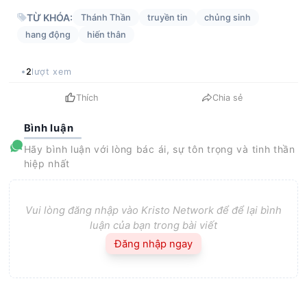
TỪ KHÓA:
Thánh Thần
truyền tin
chủng sinh
hang động
hiến thân
2
lượt xem
Thích
Chia sẻ
Bình luận
Hãy bình luận với lòng bác ái, sự tôn trọng và tinh thần
hiệp nhất
Vui lòng đăng nhập vào Kristo Network để để lại bình
luận của bạn trong bài viết
Đăng nhập ngay