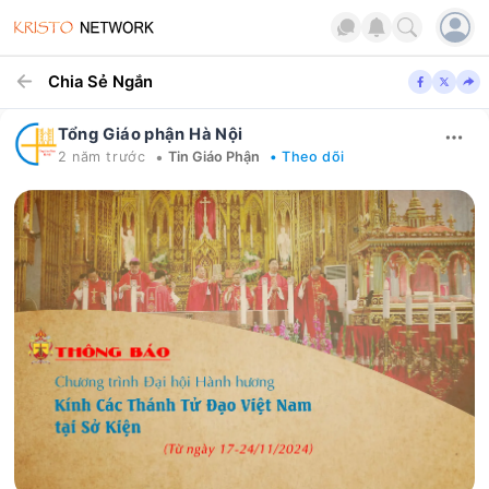
Chia Sẻ Ngắn
Tổng Giáo phận Hà Nội
•
2 năm trước
Tin Giáo Phận
• Theo dõi