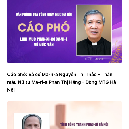
Cáo phó: Bà cố Ma-ri-a Nguyễn Thị Thảo – Thân 
mẫu Nữ tu Ma-ri-a Phan Thị Hằng – Dòng MTG Hà 
Nội