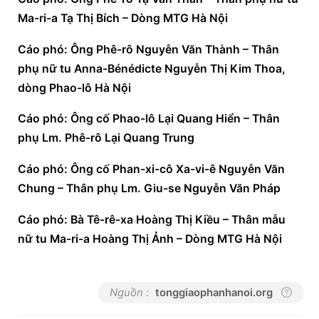
Ma-ri-a Tạ Thị Bích – Dòng MTG Hà Nội
Cáo phó: Ông Phê-rô Nguyễn Văn Thành – Thân 
phụ nữ tu Anna-Bénédicte Nguyễn Thị Kim Thoa, 
dòng Phao-lô Hà Nội
Cáo phó: Ông cố Phao-lô Lại Quang Hiển – Thân 
phụ Lm. Phê-rô Lại Quang Trung
Cáo phó: Ông cố Phan-xi-cô Xa-vi-ê Nguyễn Văn 
Chung – Thân phụ Lm. Giu-se Nguyễn Văn Pháp
Cáo phó: Bà Tê-rê-xa Hoàng Thị Kiều – Thân mẫu 
nữ tu Ma-ri-a Hoàng Thị Ảnh – Dòng MTG Hà Nội
Nguồn :
tonggiaophanhanoi.org