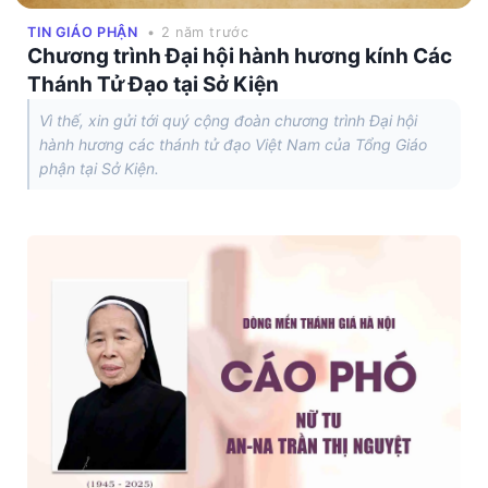
TIN GIÁO PHẬN
• 2 năm trước
Chương trình Đại hội hành hương kính Các
Thánh Tử Đạo tại Sở Kiện
Vì thế, xin gửi tới quý cộng đoàn chương trình Đại hội
hành hương các thánh tử đạo Việt Nam của Tổng Giáo
phận tại Sở Kiện.