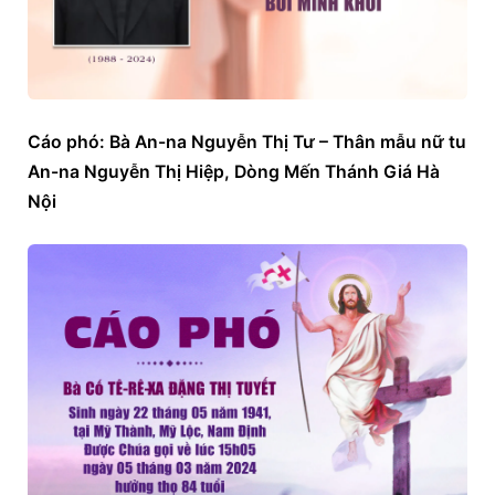
Cáo phó: Bà An-na Nguyễn Thị Tư – Thân mẫu nữ tu 
An-na Nguyễn Thị Hiệp, Dòng Mến Thánh Giá Hà 
Nội