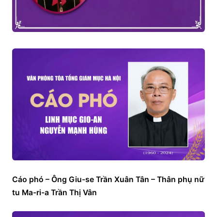
Cáo phó – Ông Giu-se Trần Xuân Tân – Thân phụ nữ 
tu Ma-ri-a Trần Thị Vân