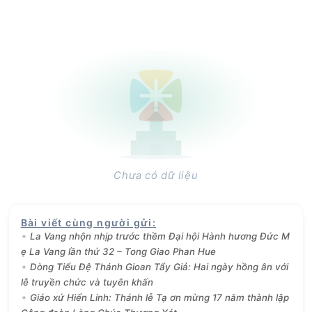
Chưa có dữ liệu
Bài viết cùng người gửi
:
La Vang nhộn nhịp trước thềm Đại hội Hành hương Đức M
ẹ La Vang lần thứ 32 – Tong Giao Phan Hue
Dòng Tiểu Đệ Thánh Gioan Tẩy Giả: Hai ngày hồng ân với
lễ truyền chức và tuyên khấn
Giáo xứ Hiển Linh: Thánh lễ Tạ ơn mừng 17 năm thành lập