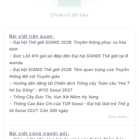
Chưa có dữ liệu
Bài viết liên quan
:
Đại hội Thế giới SIGNIS 2026: Truyền thông phục vụ hòa
bình
Đức Lêô XIV gửi sứ điệp đến Đại hội SIGNIS Thế giới tại R
wanda
Đại hội SIGNIS Thế giới 2026: Tầm quan trọng của Truyền
thông đối với Truyền giáo
Hướng dẫn đăng tải Chiến dịch Trồng cây Toàn cầu "Hơi T
hở Sự Sống" - WYD Seoul 2027
Trồng Cây Đức Tin, Vun Xới Niềm Hy Vọng
Thông Cáo Báo Chí của TGP Seoul - Đại hội Giới trẻ Thế g
iới Seoul 2027: Còn 365 ngày
Xem thêm...
Bài viết cùng người gửi
: