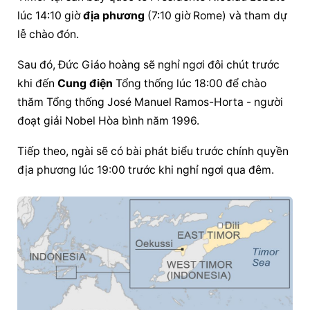
lúc 14:10 giờ 
địa phương
 (7:10 giờ Rome) và tham dự 
lễ chào đón.
Sau đó, Đức Giáo hoàng sẽ nghỉ ngơi đôi chút trước 
khi đến 
Cung điện
 Tổng thống lúc 18:00 để chào 
thăm Tổng thống José Manuel Ramos-Horta - người 
đoạt giải Nobel Hòa bình năm 1996.
Tiếp theo, ngài sẽ có bài phát biểu trước chính quyền 
địa phương
 lúc 19:00 trước khi nghỉ ngơi qua đêm.