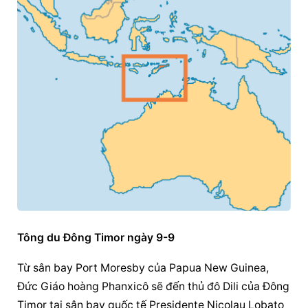
Tông du Đông Timor ngày 9-9
Từ sân bay Port Moresby của Papua New Guinea, 
Đức Giáo hoàng Phanxicô sẽ đến thủ đô Dili của Đông 
Timor tại sân bay quốc tế Presidente Nicolau Lobato 