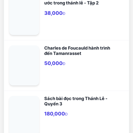
ước trong thánh lễ - Tập 2
38,000
Đ
Charles de Foucauld hành trình
đến Tamanrasset
50,000
Đ
Sách bài đọc trong Thánh Lễ -
Quyển 3
180,000
Đ