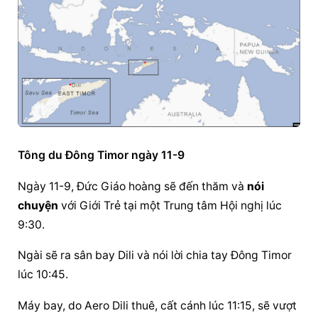
Tông du Đông Timor ngày 11-9
Ngày 11-9, Đức Giáo hoàng sẽ 
đến thăm
 và 
nói 
chuyện
 với Giới Trẻ tại một Trung tâm Hội nghị lúc 
9:30.
Ngài sẽ ra sân bay Dili và nói lời chia tay Đông Timor 
lúc 10:45.
Máy bay, do Aero Dili thuê, cất cánh lúc 11:15, sẽ vượt 