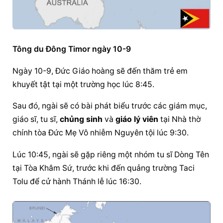
Tông du Đông Timor ngày 10-9
Ngày 10-9, Đức Giáo hoàng sẽ 
đến thăm
 trẻ em 
khuyết tật tại một trường học lúc 8:45.
Sau đó, ngài sẽ có bài phát biểu trước các giám mục, 
giáo sĩ, tu sĩ, 
chủng sinh
 và 
giáo lý viên
 tại Nhà thờ 
chính tòa Đức Mẹ Vô nhiễm Nguyên tội lúc 9:30.
Lúc 10:45, ngài sẽ gặp riêng một nhóm tu sĩ Dòng Tên 
tại Tòa Khâm Sứ, trước khi đến quảng trường Taci 
Tolu để cử hành 
Thánh lễ
 lúc 16:30.