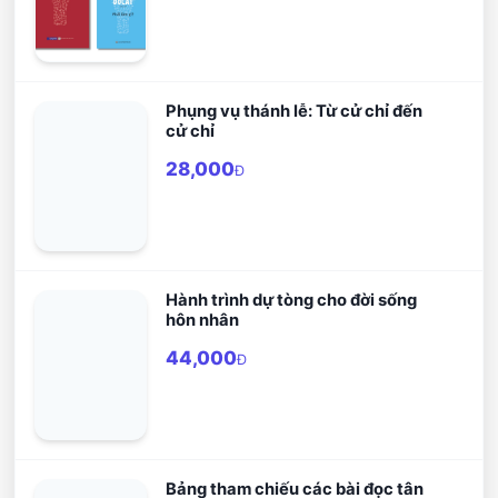
Phụng vụ thánh lễ: Từ cử chỉ đến
cử chỉ
28,000
Đ
Hành trình dự tòng cho đời sống
hôn nhân
44,000
Đ
Bảng tham chiếu các bài đọc tân