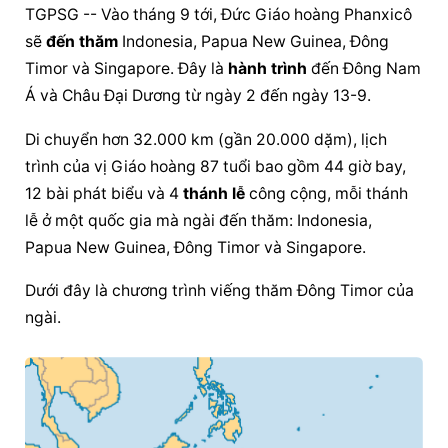
TGPSG -- Vào tháng 9 tới, Đức Giáo hoàng Phanxicô 
sẽ 
đến thăm
 Indonesia, Papua New Guinea, Đông 
Timor và Singapore. Đây là 
hành trình
 đến Đông Nam 
Á và Châu Đại Dương từ ngày 2 đến ngày 13-9.
Di chuyển hơn 32.000 km (gần 20.000 dặm), lịch 
trình của vị Giáo hoàng 87 tuổi bao gồm 44 giờ bay, 
12 bài phát biểu và 4 
thánh lễ
 công cộng, mỗi 
thánh 
lễ
 ở một quốc gia mà ngài đến thăm: Indonesia, 
Papua New Guinea, Đông Timor và Singapore.
Dưới đây là chương trình viếng thăm Đông Timor của 
ngài.