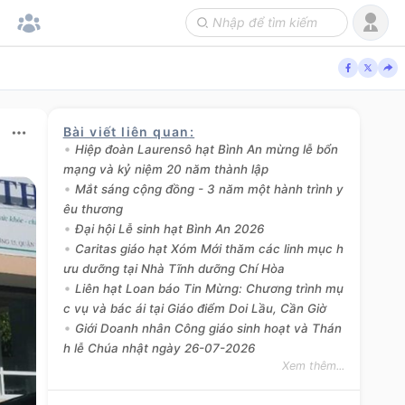
Bài viết liên quan
:
Hiệp đoàn Laurensô hạt Bình An mừng lễ bổn
mạng và kỷ niệm 20 năm thành lập
Mắt sáng cộng đồng - 3 năm một hành trình y
êu thương
Đại hội Lễ sinh hạt Bình An 2026
Caritas giáo hạt Xóm Mới thăm các linh mục h
ưu dưỡng tại Nhà Tĩnh dưỡng Chí Hòa
Liên hạt Loan báo Tin Mừng: Chương trình mụ
c vụ và bác ái tại Giáo điểm Doi Lầu, Cần Giờ
Giới Doanh nhân Công giáo sinh hoạt và Thán
h lễ Chúa nhật ngày 26-07-2026
Xem thêm...