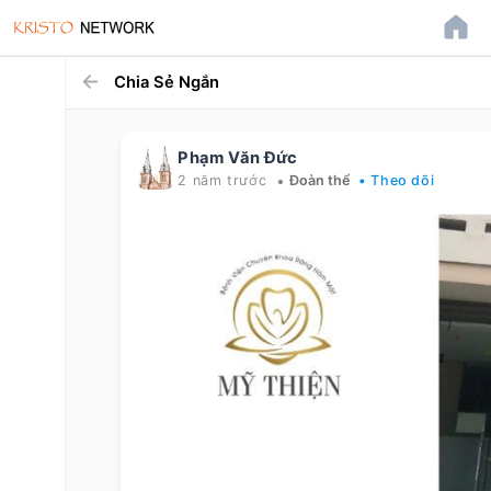
Chia Sẻ Ngắn
Phạm Văn Đức
•
2 năm trước
Đoàn thể
• Theo dõi