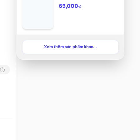
huynh đệ
65,000
Đ
Xem thêm sản phẩm khác...