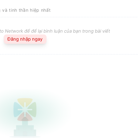
g và tinh thần hiệp nhất
o Network để để lại bình luận của bạn trong bài viết
Đăng nhập ngay