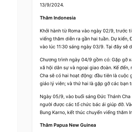
13/9/2024.
Thăm Indonesia
Khởi hành từ Roma vào ngày 02/9, trước t
viếng thăm diễn ra gần hai tuần. Dự kiến
vào lúc 11:30 sáng ngày 03/9. Tại đây sẽ d
Chương trình ngày 04/9 gồm có: Gặp gỡ xã 
xã hội dân sự và ngoại giao đoàn. Kế đến, 
Cha sẽ có hai hoạt động: đầu tiên là cuộc g
giáo lý viên; và thứ hai là gặp gỡ các bạn t
Ngày 05/9, vào buổi sáng Đức Thánh Cha sẽ
người được các tổ chức bác ái giúp đỡ. Vào
Bung Karno, kết thúc chuyến viếng thăm I
Thăm Papua New Guinea