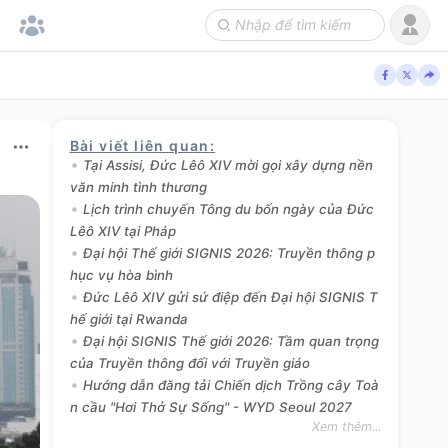
Bài viết liên quan
:
Tại Assisi, Đức Lêô XIV mời gọi xây dựng nền
văn minh tình thương
Lịch trình chuyến Tông du bốn ngày của Đức
Lêô XIV tại Pháp
Đại hội Thế giới SIGNIS 2026: Truyền thông p
hục vụ hòa bình
Đức Lêô XIV gửi sứ điệp đến Đại hội SIGNIS T
hế giới tại Rwanda
Đại hội SIGNIS Thế giới 2026: Tầm quan trọng
của Truyền thông đối với Truyền giáo
Hướng dẫn đăng tải Chiến dịch Trồng cây Toà
n cầu "Hơi Thở Sự Sống" - WYD Seoul 2027
Xem thêm...