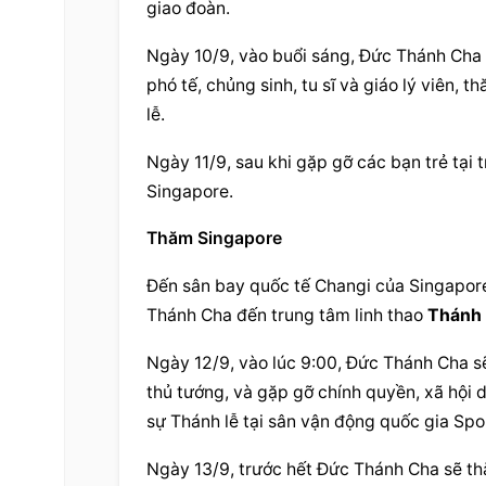
giao đoàn.
Ngày 10/9, vào buổi sáng, Đức Thánh Cha s
phó tế, chủng sinh, tu sĩ và giáo lý viên, 
lễ.
Ngày 11/9, sau khi gặp gỡ các bạn trẻ tại
Singapore.
Thăm Singapore
Đến sân bay quốc tế Changi của Singapore 
Thánh Cha đến trung tâm linh thao 
Thánh 
Ngày 12/9, vào lúc 9:00, Đức Thánh Cha sẽ
thủ tướng, và gặp gỡ chính quyền, xã hội dâ
sự Thánh lễ tại sân vận động quốc gia Sp
Ngày 13/9, trước hết Đức Thánh Cha sẽ thă