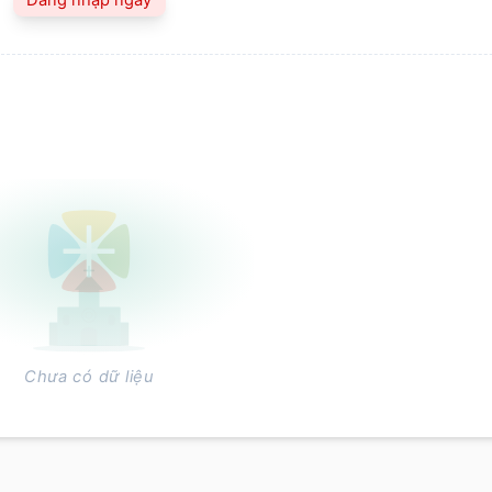
Chưa có dữ liệu