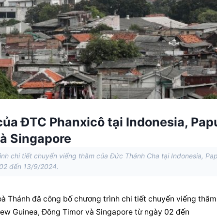
của ĐTC Phanxicô tại Indonesia, Pap
à Singapore
nh chi tiết chuyến viếng thăm của Đức Thánh Cha tại Indonesia, Pa
02 đến 13/9/2024.
à Thánh đã công bố chương trình chi tiết chuyến viếng thăm 
ew Guinea, Đông Timor và Singapore từ ngày 02 đến 