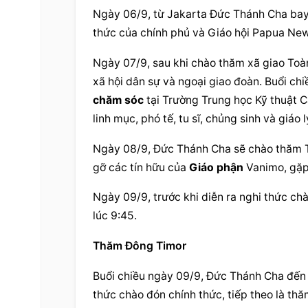
Ngày 06/9, từ Jakarta Đức Thánh Cha bay 
thức của chính phủ và Giáo hội Papua Ne
Ngày 07/9, sau khi chào thăm xã giao Toà
xã hội dân sự và ngoại giao đoàn. Buổi ch
chăm sóc
 tại Trường Trung học Kỹ thuật C
linh mục, phó tế, tu sĩ, chủng sinh và giáo l
Ngày 08/9, Đức Thánh Cha sẽ chào thăm Th
gỡ các tín hữu của 
Giáo phận
 Vanimo, gặp
Ngày 09/9, trước khi diễn ra nghi thức ch
lúc 9:45.
Thăm Đông Timor
Buổi chiều ngày 09/9, Đức Thánh Cha đến s
thức chào đón chính thức, tiếp theo là thă