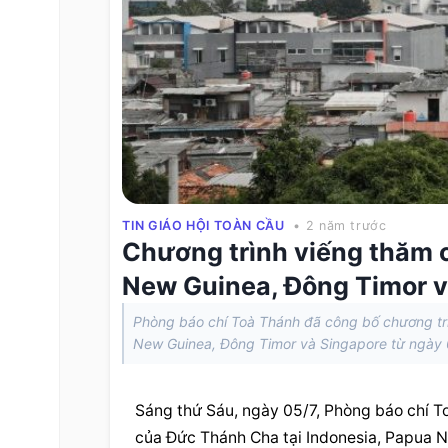
TIN GIÁO HỘI TOÀN CẦU
• 2 năm trước
Chương trình viếng thăm 
New Guinea, Đông Timor v
Phòng báo chí Toà Thánh đã công bố chương trì
New Guinea, Đông Timor và Singapore từ ngày 
Sáng thứ Sáu, ngày 05/7, Phòng báo chí To
của Đức Thánh Cha tại Indonesia, Papua N