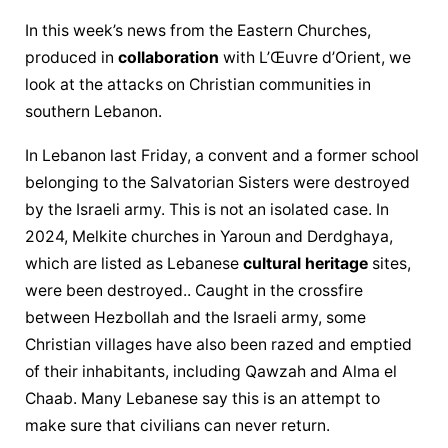
In this week’s news from the Eastern Churches, 
produced in 
collaboration
 with L’Œuvre d’Orient, we 
look at the attacks on Christian communities in 
southern Lebanon.
In Lebanon last Friday, a convent and a former school 
belonging to the Salvatorian Sisters were destroyed 
by the Israeli army. This is not an isolated case. In 
2024, Melkite churches in Yaroun and Derdghaya, 
which are listed as Lebanese 
cultural heritage
 sites, 
were been destroyed.. Caught in the crossfire 
between Hezbollah and the Israeli army, some 
Christian villages have also been razed and emptied 
of their inhabitants, including Qawzah and Alma el 
Chaab. Many Lebanese say this is an attempt to 
make sure that civilians can never return.