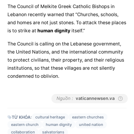
The Council of Melkite Greek Catholic Bishops in 
Lebanon recently warned that “Churches, schools, 
and homes are not just stones. To attack these places 
is to strike at 
human dignity
 itself.”
The Council is calling on the Lebanese government, 
the United Nations, and the international community 
to protect civilians, their property, and their religious 
institutions, so that these villages are not silently 
condemned to oblivion.
Nguồn :
vaticannewsen.va
TỪ KHÓA:
cultural heritage
eastern churches
eastern church
human dignity
united nation
collaboration
salvatorians