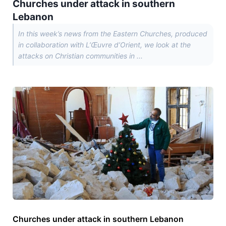
Churches under attack in southern
Lebanon
In this week’s news from the Eastern Churches, produced
in collaboration with L’Œuvre d’Orient, we look at the
attacks on Christian communities in ...
Churches under attack in southern Lebanon