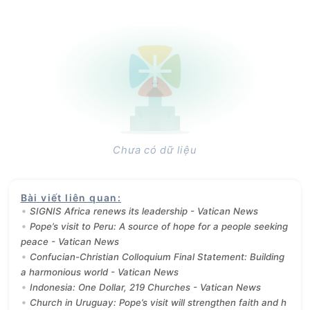
Chưa có dữ liệu
Bài viết liên quan
:
SIGNIS Africa renews its leadership - Vatican News
Pope’s visit to Peru: A source of hope for a people seeking
peace - Vatican News
Confucian-Christian Colloquium Final Statement: Building
a harmonious world - Vatican News
Indonesia: One Dollar, 219 Churches - Vatican News
Church in Uruguay: Pope’s visit will strengthen faith and h