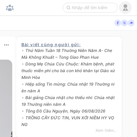
Bài viết cùng người gửi
:
Thứ Năm Tuần 18 Thường Niên Năm A- Che
Mà Không Khuất – Tong Giao Phan Hue
Dòng Mẹ Chúa Cứu Chuộc: Khám bệnh, phát
thuốc miễn phí cho bà con khó khăn tại Giáo xứ
Minh Hòa
Hiệp sống Tin mừng: Chúa nhật 19 Thường ni
ên năm A
Bài giảng Chúa nhật cho thiếu nhi: Chúa nhật
19 Thường niên năm A
Tông Đồ Cầu Nguyện, Ngày 06/08/2026
TRỒNG CÂY ĐỨC TIN, VUN XỚI NIỀM HY VỌ
NG
Xem thêm...