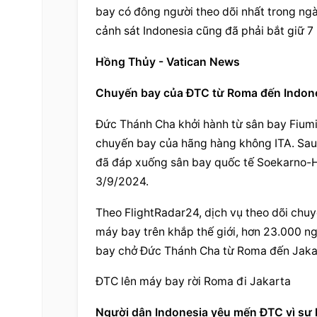
bay có đông người theo dõi nhất trong ng
cảnh sát Indonesia cũng đã phải bắt giữ 
Hồng Thủy - Vatican News
Chuyến bay của ĐTC từ Roma đến Indones
Đức Thánh Cha khởi hành từ sân bay Fiumic
chuyến bay của hãng hàng không ITA. Sau 
đã đáp xuống sân bay quốc tế Soekarno-Hat
3/9/2024.
Theo FlightRadar24, dịch vụ theo dõi chuy
máy bay trên khắp thế giới, hơn 23.000 n
bay chở Đức Thánh Cha từ Roma đến Jaka
ĐTC lên máy bay rời Roma đi Jakarta
Người dân Indonesia yêu mến ĐTC vì sự k