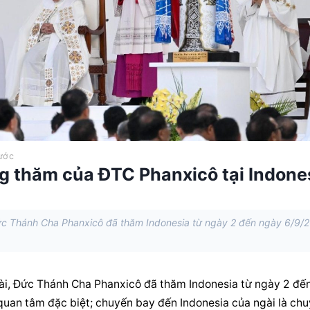
ước
g thăm của ĐTC Phanxicô tại Indone
Đức Thánh Cha Phanxicô đã thăm Indonesia từ ngày 2 đến ngày 6/9/
ài, Đức Thánh Cha Phanxicô đã thăm Indonesia từ ngày 2 đến
uan tâm đặc biệt; chuyến bay đến Indonesia của ngài là chu