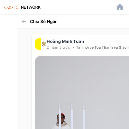
Chia Sẻ Ngắn
Hoàng Minh Tuấn
•
2 năm trước
Tin mới về Tòa Thánh và Giáo 