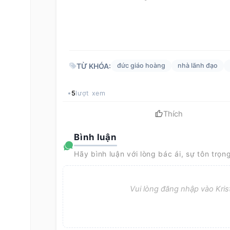
TỪ KHÓA:
đức giáo hoàng
nhà lãnh đạo
5
lượt xem
Thích
Bình luận
Hãy bình luận với lòng bác ái, sự tôn trọn
Vui lòng đăng nhập vào Krist