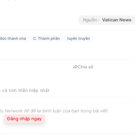
Nguồn :
Vatican News
ðức thánh cha
C. Thành phần
tuyên truyền
Chia sẻ
g và tinh thần hiệp nhất
o Network để để lại bình luận của bạn trong bài viết
Đăng nhập ngay