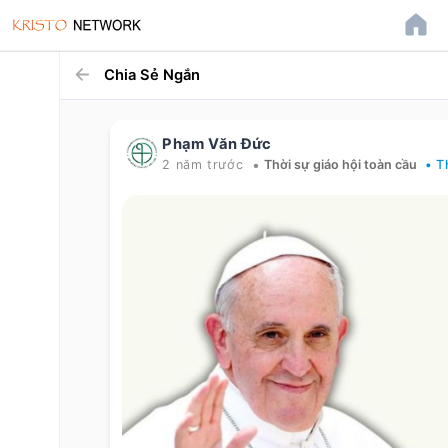
Chia Sẻ Ngắn
Phạm Văn Đức
•
2 năm trước
Thời sự giáo hội toàn cầu
• T