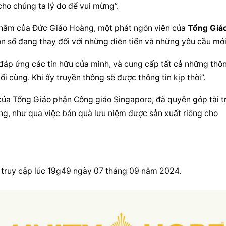
 cho chúng ta lý do để vui mừng”.
 thăm của Đức Giáo Hoàng, một phát ngôn viên của 
Tổng 
Giáo
n số đang thay đổi với những diễn tiến và những yêu cầu mới
 đáp ứng các tín hữu của mình, và cung cấp tất cả những thôn
uối cùng. Khi ấy truyền thông sẽ được thông tin kịp thời”.
của 
Tổng 
Giáo phận
 Công giáo Singapore, đã quyên góp tài tr
, như qua việc bán quà lưu niệm được sản xuất riêng cho 
 truy cập lúc 19g49 ngày 07 tháng 09 năm 2024.