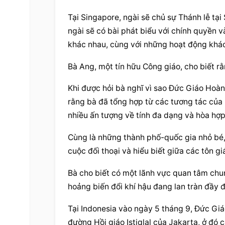
Tại Singapore, ngài sẽ chủ sự Thánh lễ tạ
ngài sẽ có bài phát biểu với chính quyền v
khác nhau, cùng với những hoạt động khác
Bà Ang, một tín hữu Công giáo, cho biết rằn
Khi được hỏi bà nghĩ vì sao Đức Giáo Hoàn
rằng bà đã tổng hợp từ các tương tác của 
nhiều ấn tượng về tính đa dạng và hòa hợp 
Cùng là những thành phố-quốc gia nhỏ bé,
cuộc đối thoại và hiểu biết giữa các tôn giá
Bà cho biết có một lãnh vực quan tâm chun
hoảng biến đổi khí hậu đang lan tràn đầy 
Tại Indonesia vào ngày 5 tháng 9, Đức Gi
đường Hồi giáo Istiqlal của Jakarta, ở đó 