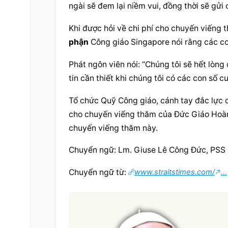
ngài sẽ đem lại niềm vui, đồng thời sẽ gửi
Khi được hỏi về chi phí cho chuyến viếng
phận
 Công giáo Singapore nói rằng các co
Phát ngôn viên nói: “Chúng tôi sẽ hết lòng
tin cần thiết khi chúng tôi có các con số c
Tổ chức Quỹ Công giáo, cánh tay đắc lực 
cho chuyến viếng thăm của Đức Giáo Hoàng
chuyến viếng thăm này.
Chuyển ngữ: Lm. Giuse Lê Công Đức, PSS
Chuyển ngữ từ: 
www.straitstimes.com/
...