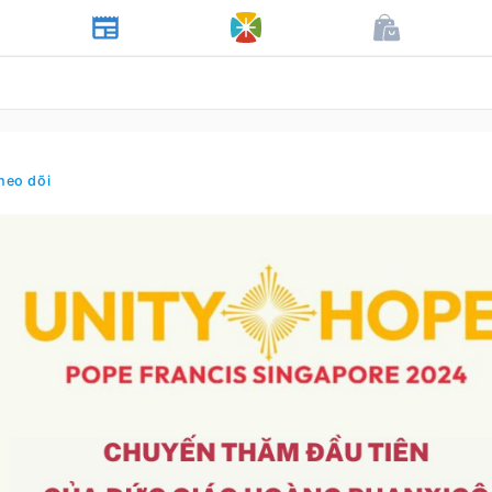
heo dõi