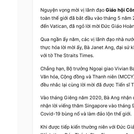
Nguyện vọng mời vị lãnh đạo 
Giáo hội Cô
toàn thế giới đã bắt đầu vào tháng 5 năm 
đến Vatican, đã ngỏ lời mời Đức Giáo Hoà
Qua ngần ấy năm, các vị lãnh đạo nhà nước
thực hóa lời mời ấy, Bà Janet Ang, đại sứ 
với tờ The Straits Times.
Chẳng hạn, Bộ trưởng Ngoại giao Vivian B
Văn hóa, Cộng đồng và Thanh niên (MCCY)
đều nhắc lại cùng lời mời đã được Tiến sĩ 
Vào tháng Giêng năm 2020, Bà Ang nhận đ
nhận lời viếng thăm Singapore vào tháng 9
Covid-19 bùng nổ và làm đảo lộn thế giới.
Khi được tiếp kiến thường niên với Đức Gi