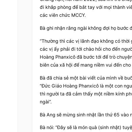
đi khắp phòng để bắt tay với mọi thành vi
các viên chức MCCY.
Bà ghi nhận rằng ngài không đợi họ bước đ
“Thường thì các vị lãnh đạo không có thời 
các vị ấy phải đi tới chào hỏi cho đến ngườ
Hoàng Phanxicô đã bước tới để trò chuyện,
biên của xã hội để mang niềm vui đến cho 
Bà đã chia sẻ một bài viết của mình về buổ
“Đức Giáo Hoàng Phanxicô là một con người
thì người ta đã cảm thấy một niềm kính ph
ngài”.
Bà Ang sẽ mừng sinh nhật lần thứ 65 vào 
Bà nói: “Đây sẽ là món quà (sinh nhật) tuyệ