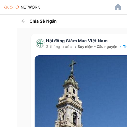
Chia Sẻ Ngắn
Hội đồng Giám Mục Việt Nam
•
3 tháng trước
Suy niệm - Cầu nguyện
• T