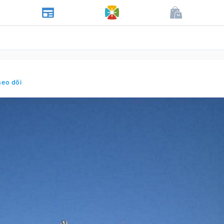
heo dõi