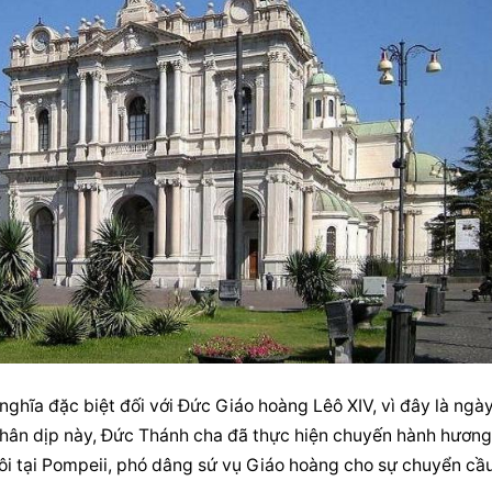
ĩa đặc biệt đối với Đức Giáo hoàng Lêô XIV, vì đây là ngày
Nhân dịp này, Đức Thánh cha đã thực hiện chuyến hành hương 
ôi tại Pompeii, phó dâng sứ vụ Giáo hoàng cho sự chuyển cầu