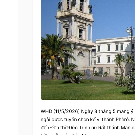
WHĐ (11/5/2026) Ngày 8 tháng 5 mang ý ngh
ngài được tuyển chọn kế vị thánh Phêrô. 
đến Đền thờ Đức Trinh nữ Rất thánh Mân c