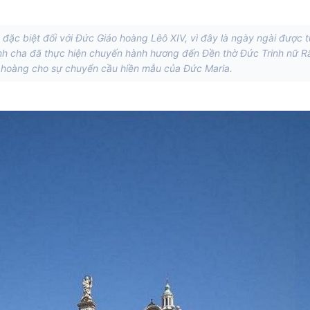
ặc biệt đối với Đức Giáo hoàng Lêô XIV, vì đây là ngày ngài được 
nh cha đã thực hiện chuyến hành hương đến Đền thờ Đức Trinh nữ R
o hoàng cho sự chuyển cầu hiền mẫu của Đức Maria.