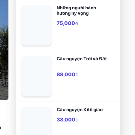
Những người hành
hương hy vọng
75,000
Đ
Cầu nguyện Trời và Đất
88,000
Đ
Cầu nguyện Kitô giáo
 
38,000
Đ
 