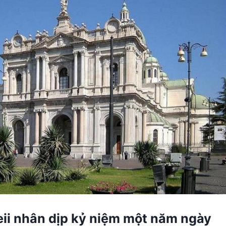
i nhân dịp kỷ niệm một năm ngày