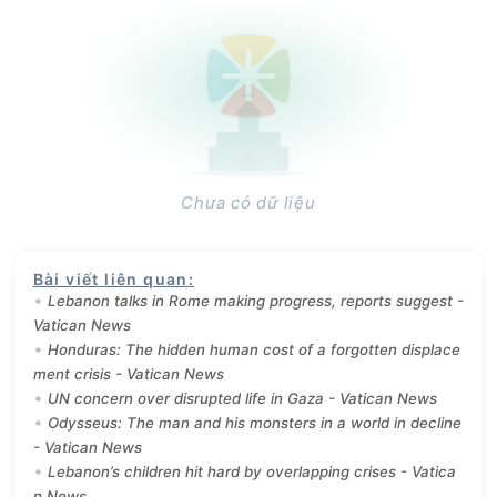
Chưa có dữ liệu
Bài viết liên quan
:
Lebanon talks in Rome making progress, reports suggest -
Vatican News
Honduras: The hidden human cost of a forgotten displace
ment crisis - Vatican News
UN concern over disrupted life in Gaza - Vatican News
Odysseus: The man and his monsters in a world in decline
- Vatican News
Lebanon’s children hit hard by overlapping crises - Vatica
n News