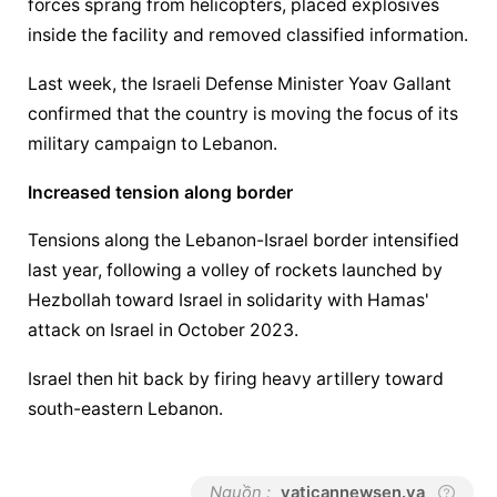
forces sprang from helicopters, placed explosives 
inside the facility and removed classified information.
Last week, the Israeli Defense Minister Yoav Gallant 
confirmed that the country is moving the focus of its 
military campaign to Lebanon.
Increased tension along border
Tensions along the Lebanon-Israel border intensified 
last year, following a volley of rockets launched by 
Hezbollah toward Israel in solidarity with Hamas' 
attack on Israel in October 2023.
Israel then hit back by firing heavy artillery toward 
south-eastern Lebanon.
Nguồn :
vaticannewsen.va