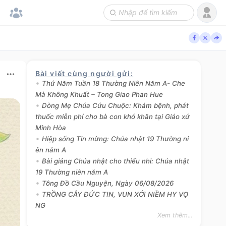
Bài viết cùng người gửi
:
Thứ Năm Tuần 18 Thường Niên Năm A- Che
Mà Không Khuất – Tong Giao Phan Hue
Dòng Mẹ Chúa Cứu Chuộc: Khám bệnh, phát
thuốc miễn phí cho bà con khó khăn tại Giáo xứ
Minh Hòa
Hiệp sống Tin mừng: Chúa nhật 19 Thường ni
ên năm A
Bài giảng Chúa nhật cho thiếu nhi: Chúa nhật
19 Thường niên năm A
Tông Đồ Cầu Nguyện, Ngày 06/08/2026
TRỒNG CÂY ĐỨC TIN, VUN XỚI NIỀM HY VỌ
NG
Xem thêm...