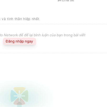
Chia sẻ
g và tinh thần hiệp nhất
o Network để để lại bình luận của bạn trong bài viết
Đăng nhập ngay