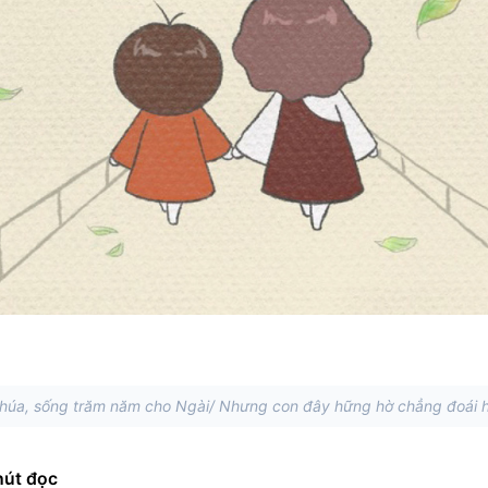
Chúa, sống trăm năm cho Ngài/ Nhưng con đây hững hờ chẳng đoái h
hút đọc