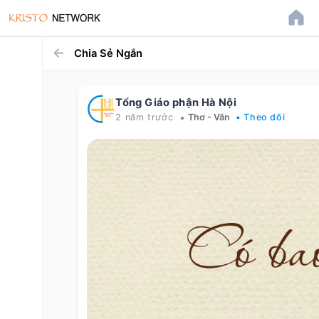
Chia Sẻ Ngắn
Tổng Giáo phận Hà Nội
•
2 năm trước
Thơ - Văn
• Theo dõi