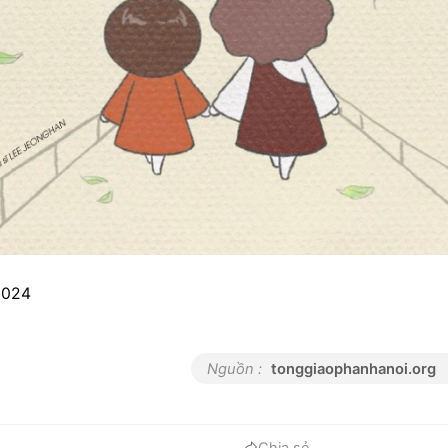
/2024
Nguồn :
tonggiaophanhanoi.org