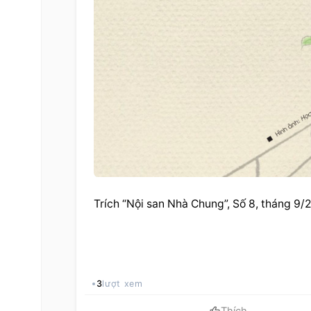
Trích “Nội san Nhà Chung”, Số 8, tháng 9
3
lượt xem