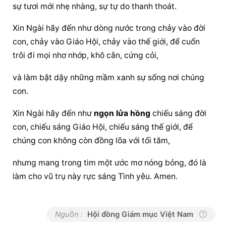
sự tươi mới nhẹ nhàng, sự tự do thanh thoát.
Xin Ngài hãy đến như dòng nước trong chảy vào đời 
con, chảy vào Giáo Hội, chảy vào thế giới, để cuốn 
trôi đi mọi nhơ nhớp, khô cằn, cứng cỏi,
và làm bật dậy những mầm xanh sự sống nơi chúng 
con.
Xin Ngài hãy đến như 
ngọn lửa hồng
 chiếu sáng đời 
con, chiếu sáng Giáo Hội, chiếu sáng thế giới, để 
chúng con không còn đồng lõa với tối tăm,
nhưng mang trong tim một ước mơ nóng bỏng, đó là 
làm cho vũ trụ này rực sáng Tình yêu. Amen.
Nguồn :
Hội đồng Giám mục Việt Nam