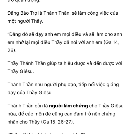
Đấng Bảo Trợ
 là Thánh Thần, sẽ làm công việc của 
một người Thầy.
“Đấng đó sẽ dạy anh em mọi điều và sẽ làm cho anh 
em nhớ lại mọi điều Thầy đã nói với anh em (Ga 14, 
26).
Thầy Thánh Thần giúp ta hiểu được và đến được với 
Thầy Giêsu.
Thánh Thần như người phụ đạo, tiếp nối việc giảng 
dạy của Thầy Giêsu.
Thánh Thần còn là 
người làm chứng
 cho Thầy Giêsu 
nữa, để các môn đệ cũng can đảm trở nên chứng 
nhân cho Thầy (Ga 15, 26-27).