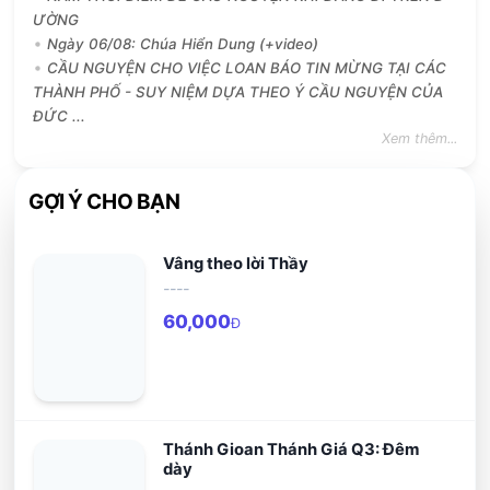
ƯỜNG
Ngày 06/08: Chúa Hiển Dung (+video)
CẦU NGUYỆN CHO VIỆC LOAN BÁO TIN MỪNG TẠI CÁC
THÀNH PHỐ - SUY NIỆM DỰA THEO Ý CẦU NGUYỆN CỦA
ĐỨC ...
Xem thêm...
GỢI Ý CHO BẠN
Vâng theo lời Thầy
----
60,000
Đ
Thánh Gioan Thánh Giá Q3: Đêm
dày