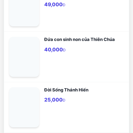
49,000
Đ
Đứa con sinh non của Thiên Chúa
40,000
Đ
Đời Sống Thánh Hiến
25,000
Đ