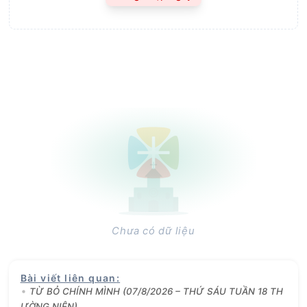
Chưa có dữ liệu
Bài viết liên quan
:
TỪ BỎ CHÍNH MÌNH (07/8/2026 – THỨ SÁU TUẦN 18 TH
ƯỜNG NIÊN)