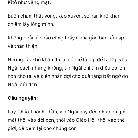
Kitô như vắng mặt.
Buồn chán, thất vọng, xao xuyến, sợ hãi, khô khan 
chiếm lấy lòng mình.
Không phải lúc nào cũng thấy Chúa gần bên, ấm áp 
và thân thiện.
Những lúc khó khăn đó lại có thể là dịp để ta tập yêu 
Ngài cách nhưng không, tin Ngài chỉ tìm điều có ích 
hơn cho ta, và kiên nhẫn đợi chờ quà tặng bất ngờ do 
Ngài gửi đến.
Cầu nguyện:
Lạy Chúa Thánh Thần, xin Ngài hãy đến như cơn gió 
mát thổi vào đời con, thổi vào Giáo Hội, thổi vào thế 
giới, để đem lại cho chúng con