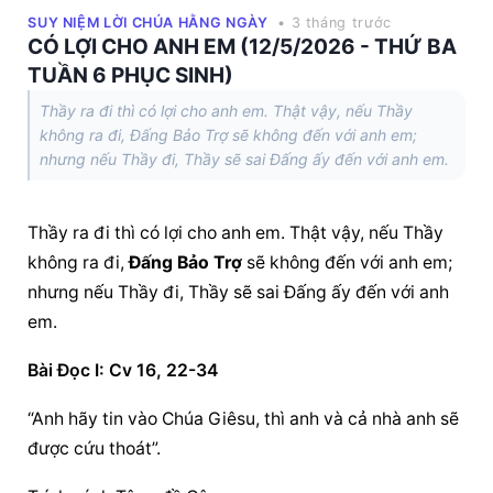
SUY NIỆM LỜI CHÚA HẰNG NGÀY
• 3 tháng trước
CÓ LỢI CHO ANH EM (12/5/2026 - THỨ BA
TUẦN 6 PHỤC SINH)
Thầy ra đi thì có lợi cho anh em. Thật vậy, nếu Thầy
không ra đi, Đấng Bảo Trợ sẽ không đến với anh em;
nhưng nếu Thầy đi, Thầy sẽ sai Đấng ấy đến với anh em.
Thầy ra đi thì có lợi cho anh em. Thật vậy, nếu Thầy 
không ra đi, 
Đấng Bảo Trợ
 sẽ không đến với anh em; 
nhưng nếu Thầy đi, Thầy sẽ sai Đấng ấy đến với anh 
em.
Bài Ðọc I: Cv 16, 22-34
“Anh hãy tin vào Chúa Giêsu, thì anh và cả nhà anh sẽ 
được cứu thoát”.