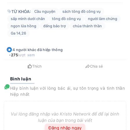
TỪ KHÓA:
Cầu nguyện
sách tông đồ công vụ
sấp mình dưới chân
tông đồ công vụ
người làm chứng
ngọn lửa hồng
đấng bảo trợ
chúa thánh thần
Ga 14,26
4
người khác
đã hiệp thông
275
lượt xem
Thích
Chia sẻ
Bình luận
Hãy bình luận với lòng bác ái, sự tôn trọng và tinh thần
hiệp nhất
Vui lòng đăng nhập vào Kristo Network để để lại bình
luận của bạn trong bài viết
Đăng nhập ngay