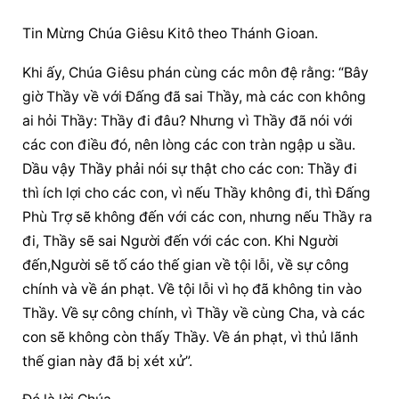
Tin Mừng Chúa Giêsu Kitô theo Thánh Gioan.
Khi ấy, Chúa Giêsu phán cùng các môn đệ rằng: “Bây 
giờ Thầy về với Ðấng đã sai Thầy, mà các con không 
ai hỏi Thầy: Thầy đi đâu? Nhưng vì Thầy đã nói với 
các con điều đó, nên lòng các con tràn ngập u sầu. 
Dầu vậy Thầy phải nói sự thật cho các con: Thầy đi 
thì ích lợi cho các con, vì nếu Thầy không đi, thì Ðấng 
Phù Trợ sẽ không đến với các con, nhưng nếu Thầy ra 
đi, Thầy sẽ sai Người đến với các con. Khi Người 
đến,Người sẽ tố cáo thế gian về tội lỗi, về sự công 
chính và về án phạt. Về tội lỗi vì họ đã không tin vào 
Thầy. Về sự công chính, vì Thầy về cùng Cha, và các 
con sẽ không còn thấy Thầy. Về án phạt, vì thủ lãnh 
thế gian này đã bị xét xử”.