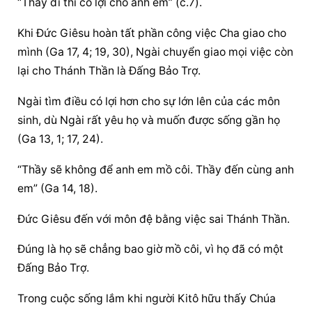
“Thầy đi thì có lợi cho anh em” (c.7).
Khi Đức Giêsu hoàn tất phần công việc Cha giao cho 
mình (Ga 17, 4; 19, 30), Ngài chuyển giao mọi việc còn 
lại cho Thánh Thần là Đấng Bảo Trợ.
Ngài tìm điều có lợi hơn cho sự lớn lên của các môn 
sinh, dù Ngài rất yêu họ và muốn được sống gần họ 
(Ga 13, 1; 17, 24).
“Thầy sẽ không để anh em mồ côi. Thầy đến cùng anh 
em” (Ga 14, 18).
Đức Giêsu đến với môn đệ bằng việc sai Thánh Thần.
Đúng là họ sẽ chẳng bao giờ mồ côi, vì họ đã có một 
Đấng Bảo Trợ.
Trong cuộc sống lắm khi người Kitô hữu thấy Chúa 