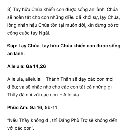
3) Tay hữu Chúa khiến con được sống an lành. Chúa 
sẽ hoàn tất cho con những điều đã khởi sự, lạy Chúa, 
lòng nhân hậu Chúa tồn tại muôn đời, xin đừng bỏ rơi 
công cuộc tay Ngài.
Ðáp: Lạy Chúa, tay hữu Chúa khiến con được sống 
an lành.
Alleluia: 
Ga 14,26
Alleluia, alleluia! - Thánh Thần sẽ dạy các con mọi 
điều; và sẽ nhắc nhở cho các con tất cả những gì 
Thầy đã nói với các con. - Alleluia.
Phúc Âm: Ga 16, 5b-11
“Nếu Thầy không đi, thì Ðấng Phù Trợ sẽ không đến 
với các con”.