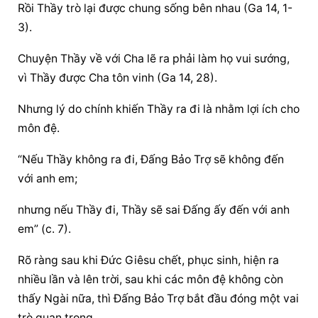
Rồi Thầy trò lại được chung sống bên nhau (Ga 14, 1-
3).
Chuyện Thầy về với Cha lẽ ra phải làm họ vui sướng, 
vì Thầy được Cha tôn vinh (Ga 14, 28).
Nhưng lý do chính khiến Thầy ra đi là nhằm lợi ích cho 
môn đệ.
“Nếu Thầy không ra đi, 
Đấng Bảo Trợ
 sẽ không đến 
với anh em;
nhưng nếu Thầy đi, Thầy sẽ sai Đấng ấy đến với anh 
em” (c. 7).
Rõ ràng sau khi Đức Giêsu chết, phục sinh, hiện ra 
nhiều lần và lên trời, sau khi các môn đệ không còn 
thấy Ngài nữa, thì 
Đấng Bảo Trợ
 bắt đầu đóng một vai 
trò quan trọng.