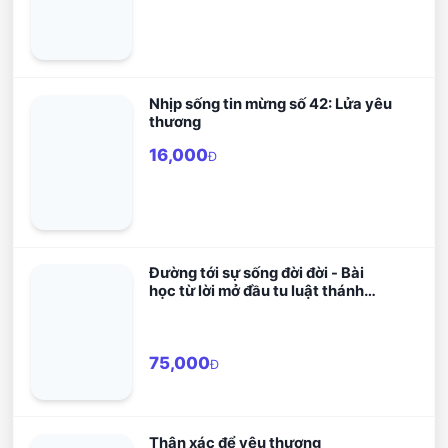
Nhịp sống tin mừng số 42: Lửa yêu
thương
16,000
Đ
Đường tới sự sống đời đời - Bài
học từ lời mở đầu tu luật thánh
Biển Đức
75,000
Đ
Thân xác để yêu thương