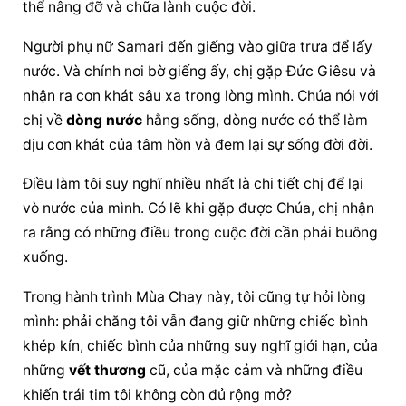
thể nâng đỡ và chữa lành cuộc đời.
Người phụ nữ Samari đến giếng vào giữa trưa để lấy 
nước. Và chính nơi bờ giếng ấy, chị gặp Đức Giêsu và 
nhận ra cơn khát sâu xa trong lòng mình. Chúa nói với 
chị về 
dòng nước
 hằng sống, 
dòng nước
 có thể làm 
dịu cơn khát của tâm hồn và đem lại sự sống đời đời.
Điều làm tôi suy nghĩ nhiều nhất là chi tiết chị để lại 
vò nước của mình. Có lẽ khi gặp được Chúa, chị nhận 
ra rằng có những điều trong cuộc đời cần phải buông 
xuống.
Trong hành trình Mùa Chay này, tôi cũng tự hỏi lòng 
mình: phải chăng tôi vẫn đang giữ những chiếc bình 
khép kín, chiếc bình của những suy nghĩ giới hạn, của 
những 
vết thương
 cũ, của mặc cảm và những điều 
khiến trái tim tôi không còn đủ rộng mở?