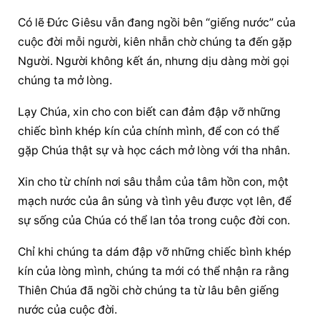
Có lẽ Đức Giêsu vẫn đang ngồi bên “giếng nước” của 
cuộc đời mỗi người, kiên nhẫn chờ chúng ta đến gặp 
Người. Người không kết án, nhưng dịu dàng mời gọi 
chúng ta mở lòng.
Lạy Chúa, xin cho con biết can đảm đập vỡ những 
chiếc bình khép kín của chính mình, để con có thể 
gặp Chúa thật sự và học cách mở lòng với tha nhân.
Xin cho từ chính nơi sâu thẳm của tâm hồn con, một 
mạch nước của ân sủng và tình yêu được vọt lên, để 
sự sống của Chúa có thể lan tỏa trong cuộc đời con.
Chỉ khi chúng ta dám đập vỡ những chiếc bình khép 
kín của lòng mình, chúng ta mới có thể nhận ra rằng 
Thiên Chúa đã ngồi chờ chúng ta từ lâu bên giếng 
nước của cuộc đời.