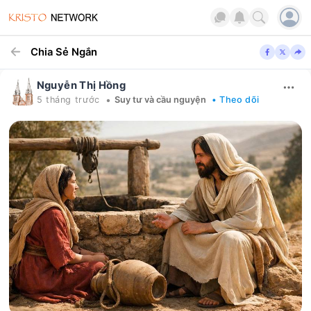
Chia Sẻ Ngắn
Nguyễn Thị Hồng
•
5 tháng trước
Suy tư và cầu nguyện
• Theo dõi