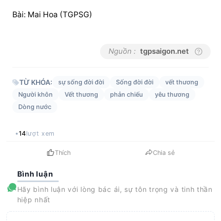
Bài: Mai Hoa (TGPSG)
Nguồn :
tgpsaigon.net
TỪ KHÓA:
sự sống đời đời
Sống đời đời
vết thương
Người khôn
Vết thương
phản chiếu
yêu thương
Dòng nước
14
lượt xem
Thích
Chia sẻ
Bình luận
Hãy bình luận với lòng bác ái, sự tôn trọng và tinh thần
hiệp nhất