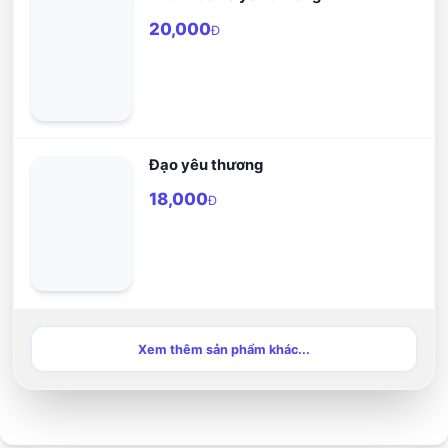
20,000
Đ
Đạo yêu thương
18,000
Đ
Xem thêm sản phẩm khác...