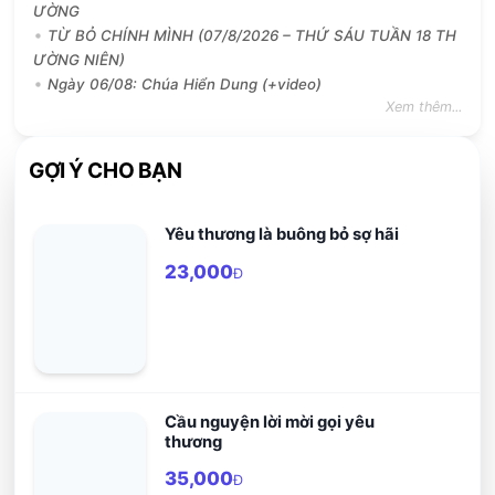
ƯỜNG
TỪ BỎ CHÍNH MÌNH (07/8/2026 – THỨ SÁU TUẦN 18 TH
ƯỜNG NIÊN)
Ngày 06/08: Chúa Hiển Dung (+video)
Xem thêm...
GỢI Ý CHO BẠN
Yêu thương là buông bỏ sợ hãi
23,000
Đ
Cầu nguyện lời mời gọi yêu
thương
35,000
Đ