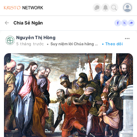
Chia Sẻ Ngắn
Nguyễn Thị Hồng
•
5 tháng trước
Suy niệm lời Chúa hằng ngày
• Theo dõi