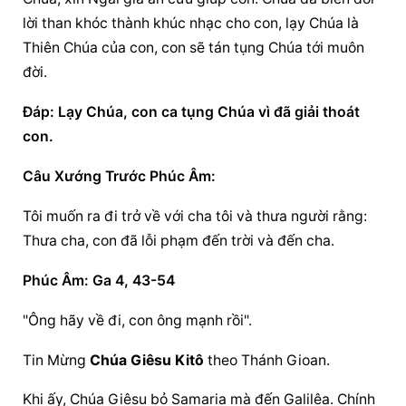
lời than khóc thành khúc nhạc cho con, lạy Chúa là 
Thiên Chúa của con, con sẽ tán tụng Chúa tới muôn 
đời.
Ðáp: Lạy Chúa, con ca tụng Chúa vì đã giải thoát 
con.
Câu Xướng Trước Phúc Âm:
Tôi muốn ra đi trở về với cha tôi và thưa người rằng: 
Thưa cha, con đã lỗi phạm đến trời và đến cha.
Phúc Âm: Ga 4, 43-54
"Ông hãy về đi, con ông mạnh rồi".
Tin Mừng 
Chúa Giêsu Kitô
 theo Thánh Gioan.
Khi ấy, Chúa Giêsu bỏ Samaria mà đến Galilêa. Chính 