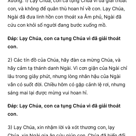
Xướng: 1) Lạy Chúa, con ca tụng Chúa vì đã giải thoát 
con, và không để quân thù hoan hỉ về con. Lạy Chúa, 
Ngài đã đưa linh hồn con thoát xa Âm phủ, Ngài đã 
cứu con khỏi số người đang bước xuống mồ.
Ðáp: Lạy Chúa, con ca tụng Chúa vì đã giải thoát 
con.
2) Các tín đồ của Chúa, hãy đàn ca mừng Chúa, và 
hãy cảm tạ thánh danh Ngài. Vì cơn giận của Ngài chỉ 
lâu trong giây phút, nhưng lòng nhân hậu của Ngài 
vẫn có suốt đời. Chiều hôm có gặp cảnh lệ rơi, nhưng 
sáng mai lại được mừng vui hoan hỉ.
Ðáp: Lạy Chúa, con ca tụng Chúa vì đã giải thoát 
con.
3) Lạy Chúa, xin nhậm lời và xót thương con, lạy 
Chúa, xin Ngài gia ân cứu giúp con. Chúa đã biến đổi 