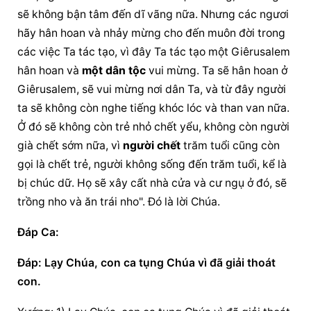
sẽ không bận tâm đến dĩ vãng nữa. Nhưng các ngươi 
hãy hân hoan và nhảy mừng cho đến muôn đời trong 
các việc Ta tác tạo, vì đây Ta tác tạo một Giêrusalem 
hân hoan và 
một dân tộc
 vui mừng. Ta sẽ hân hoan ở 
Giêrusalem, sẽ vui mừng nơi dân Ta, và từ đây người 
ta sẽ không còn nghe tiếng khóc lóc và than van nữa. 
Ở đó sẽ không còn trẻ nhỏ chết yểu, không còn người 
già chết sớm nữa, vì 
người chết
 trăm tuổi cũng còn 
gọi là chết trẻ, người không sống đến trăm tuổi, kể là 
bị chúc dữ. Họ sẽ xây cất nhà cửa và cư ngụ ở đó, sẽ 
trồng nho và ăn trái nho". Ðó là lời Chúa.
Ðáp Ca:
Ðáp: Lạy Chúa, con ca tụng Chúa vì đã giải thoát 
con.