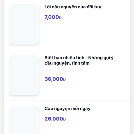
Lời cầu nguyện của đôi tay
7,000
Đ
Biết bao nhiêu tình - Những gợi ý
cầu nguyện, tĩnh tâm
------
36,000
Đ
Cầu nguyện mỗi ngày
26,000
Đ