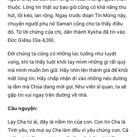
thuộc. Lòng tin thật sự bao giờ cũng có khả năng thu 
hút, lôi kéo, lan rộng. Ngay trước đoạn Tin Mừng này, 
chuyện người phụ nữ Samari cũng cho ta thấy điều 
đó. Từ lời chứng của chị, dân thành Xykha đã tin vào 
Đức Giêsu (Ga 4,39).
Đời chúng ta cũng có những lúc tưởng như tuyệt 
vọng, khi ta thấy tuột khỏi tay mình những gì rất quý 
mà mình muốn ôm giữ. Hãy nhìn lên thánh giá để khỏi 
mất lòng tin. Hãy chấp nhận đi vào những nẻo đường 
lạ lẫm mà Chúa đang mời gọi. Như viên sĩ quan, ta sẽ 
gặp tin vui ngay trên đường về nhà.
Cầu nguyện:
Lạy Cha từ ái, đây là niềm tin của con. Con tin Cha là 
Tình yêu, và mọi sự Cha làm đều vì yêu chúng con. Cả 