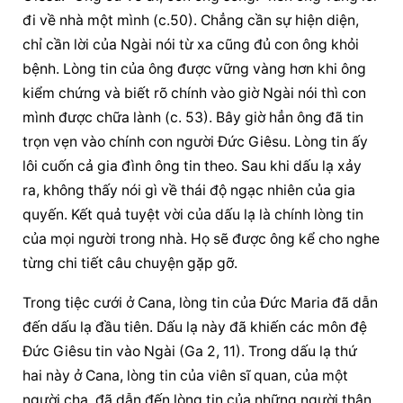
đi về nhà một mình (c.50). Chẳng cần sự hiện diện, 
chỉ cần lời của Ngài nói từ xa cũng đủ con ông khỏi 
bệnh. Lòng tin của ông được vững vàng hơn khi ông 
kiểm chứng và biết rõ chính vào giờ Ngài nói thì con 
mình được chữa lành (c. 53). Bây giờ hẳn ông đã tin 
trọn vẹn vào chính con người Đức Giêsu. Lòng tin ấy 
lôi cuốn cả gia đình ông tin theo. Sau khi dấu lạ xảy 
ra, không thấy nói gì về thái độ ngạc nhiên của gia 
quyến. Kết quả tuyệt vời của dấu lạ là chính lòng tin 
của mọi người trong nhà. Họ sẽ được ông kể cho nghe 
từng chi tiết câu chuyện gặp gỡ.
Trong tiệc cưới ở Cana, lòng tin của Đức Maria đã dẫn 
đến dấu lạ đầu tiên. Dấu lạ này đã khiến các môn đệ 
Đức Giêsu tin vào Ngài (Ga 2, 11). Trong dấu lạ thứ 
hai này ở Cana, lòng tin của viên sĩ quan, của một 
người cha, đã dẫn đến lòng tin của những người thân 