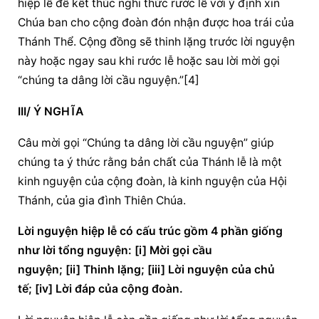
hiệp lễ để kết thúc nghi thức rước lễ với ý định xin 
Chúa ban cho cộng đoàn đón nhận được hoa trái của 
Thánh Thể. Cộng đồng sẽ thinh lặng trước lời nguyện 
này hoặc ngay sau khi rước lễ hoặc sau lời mời gọi 
“chúng ta dâng lời cầu nguyện.”[4]
III/ Ý NGHĨA
Câu mời gọi “Chúng ta dâng lời cầu nguyện” giúp 
chúng ta ý thức rằng bản chất của Thánh lễ là một 
kinh nguyện của cộng đoàn, là kinh nguyện của Hội 
Thánh, của gia đình Thiên Chúa.
Lời nguyện hiệp lễ có cấu trúc gồm 4 phần giống 
như lời tổng nguyện: [i] Mời gọi cầu 
nguyện; [ii] Thinh lặng; [iii] Lời nguyện của chủ 
tế; [iv] Lời đáp của cộng đoàn.