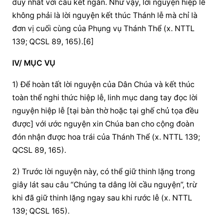
duy nhất với câu kết ngắn. Như vậy, lời nguyện hiệp lễ 
không phải là lời nguyện kết thúc Thánh lễ mà chỉ là 
đơn vị cuối cùng của Phụng vụ Thánh Thể (x. NTTL 
139; QCSL 89, 165).[6]
IV/ MỤC VỤ
1) Để hoàn tất lời nguyện của Dân Chúa và kết thúc 
toàn thể nghi thức hiệp lễ, linh mục dang tay đọc lời 
nguyện hiệp lễ [tại bàn thờ hoặc tại ghế chủ tọa đều 
được] với ước nguyện xin Chúa ban cho cộng đoàn 
đón nhận được hoa trái của Thánh Thể (x. NTTL 139; 
QCSL 89, 165).
2) Trước lời nguyện này, có thể giữ thinh lặng trong 
giây lát sau câu “Chúng ta dâng lời cầu nguyện”, trừ 
khi đã giữ thinh lặng ngay sau khi rước lễ (x. NTTL 
139; QCSL 165).