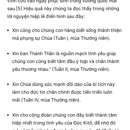
vĩnh cửu vào ngày phục sinh trong vương quốc mai 
sau.[5] Hiệu quả này chúng ta đọc thấy trong những 
lời nguyện hiệp lễ điển hình sau đây:
Xin cũng cho chúng con hằng biết sống thánh thiện 
mà phụng sự Chúa (Tuần I, mùa Thường niên).
Xin ban Thánh Thần là nguồn mạch tình yêu giúp 
chúng con cũng biết tâm đầu ý hợp và chân thành 
yêu thương nhau.” (Tuần II, mùa Thường niên).
Xin Chúa dùng sức mạnh dồi dào của bí tích này 
làm cho đức tin chân chính được tiến triển luôn 
mãi (Tuần IV, mùa Thường niên).
Xin cho cộng đoàn chúng con đây biết thành tâm 
hiệp nhất trong tình yêu của Đức Kitô, để nhờ đó 