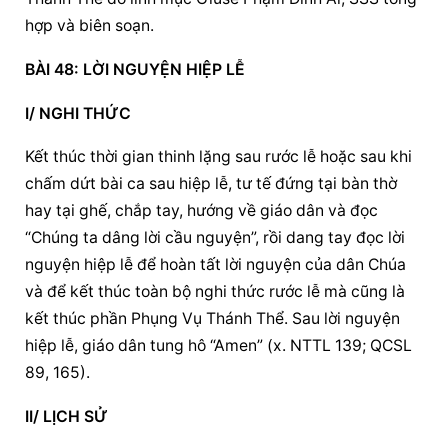
hợp và biên soạn.
BÀI 48: LỜI NGUYỆN HIỆP LỄ
I/ NGHI THỨC
Kết thúc thời gian thinh lặng sau rước lễ hoặc sau khi 
chấm dứt bài ca sau hiệp lễ, tư tế đứng tại bàn thờ 
hay tại ghế, chắp tay, hướng về giáo dân và đọc 
“Chúng ta dâng lời cầu nguyện”, rồi dang tay đọc lời 
nguyện hiệp lễ để hoàn tất lời nguyện của dân Chúa 
và để kết thúc toàn bộ nghi thức rước lễ mà cũng là 
kết thúc phần Phụng Vụ Thánh Thể. Sau lời nguyện 
hiệp lễ, giáo dân tung hô “Amen” (x. NTTL 139; QCSL 
89, 165).
II/ LỊCH SỬ