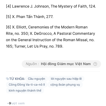
[4] Lawrence J. Johnson, The Mystery of Faith, 124.
[5] X. Phan Tấn Thành, 277.
[6] X. Elliott, Ceremonies of the Modern Roman 
Rite, no. 350; X. DeGrocco, A Pastoral Commentary 
on the General Instruction of the Roman Missal, no. 
165; Turner, Let Us Pray, no. 789.
Nguồn :
Hội đồng Giám mục Việt Nam
TỪ KHÓA:
Cầu nguyện
lời nguyện sau hiệp lễ
Công Đồng Va-ti-ca-nô II
cộng ðoàn phụng vụ
kinh nguyện thánh thể
9
lượt xem