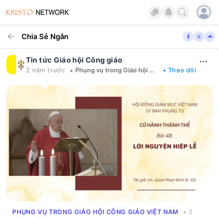
Chia Sẻ Ngắn
Tin tức Giáo hội Công giáo
•
2 năm trước
Phụng vụ trong Giáo hội Công giáo Việt Nam
• Theo dõi
PHỤNG VỤ TRONG GIÁO HỘI CÔNG GIÁO VIỆT NAM
• 2