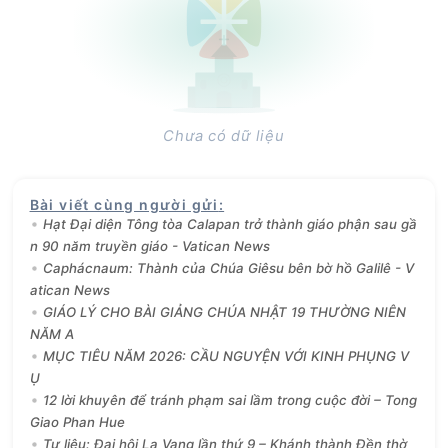
Chưa có dữ liệu
Bài viết cùng người gửi
:
Hạt Đại diện Tông tòa Calapan trở thành giáo phận sau gầ
n 90 năm truyền giáo - Vatican News
Caphácnaum: Thành của Chúa Giêsu bên bờ hồ Galilê - V
atican News
GIÁO LÝ CHO BÀI GIẢNG CHÚA NHẬT 19 THƯỜNG NIÊN
NĂM A
MỤC TIÊU NĂM 2026: CẦU NGUYỆN VỚI KINH PHỤNG V
Ụ
12 lời khuyên để tránh phạm sai lầm trong cuộc đời – Tong
Giao Phan Hue
Tư liệu: Đại hội La Vang lần thứ 9 – Khánh thành Đền thờ