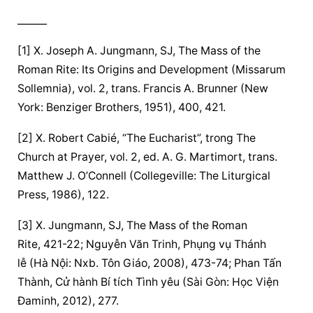
______
[1] X. Joseph A. Jungmann, SJ, The Mass of the 
Roman Rite: Its Origins and Development (Missarum 
Sollemnia), vol. 2, trans. Francis A. Brunner (New 
York: Benziger Brothers, 1951), 400, 421.
[2] X. Robert Cabié, “The Eucharist”, trong The 
Church at Prayer, vol. 2, ed. A. G. Martimort, trans. 
Matthew J. O’Connell (Collegeville: The Liturgical 
Press, 1986), 122.
[3] X. Jungmann, SJ, The Mass of the Roman 
Rite, 421-22; Nguyễn Văn Trinh, Phụng vụ Thánh 
lễ (Hà Nội: Nxb. Tôn Giáo, 2008), 473-74; Phan Tấn 
Thành, Cử hành Bí tích Tình yêu (Sài Gòn: Học Viện 
Đaminh, 2012), 277.