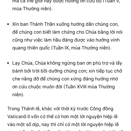
mà cả thế giới này được hưởng ơn cứu độ (Tuần V, 
mùa Thường niên).
Xin ban Thánh Thần xuống hướng dẫn chúng con, 
để chúng con biết làm chứng cho Chúa bằng lời nói 
cũng như việc làm hầu đáng được vào hưởng vinh 
quang thiên quốc (Tuần IX, mùa Thường niên).
Lạy Chúa, Chúa không ngừng ban ơn phù trợ và lấy 
bánh bởi trời bồi dưỡng chúng con; xin tiếp tục chở 
che nâng đỡ để chúng con xứng đáng hưởng nhờ 
ơn cứu chuộc muôn đời (Tuần XVIII mùa Thường 
niên).
Trong Thánh lễ, khác với thời kỳ trước Công đồng 
Vaticanô II vốn có thể có hơn một lời nguyện hiệp lễ 
vào một số dịp, nay thì chỉ có một lời nguyện hiệp lễ 