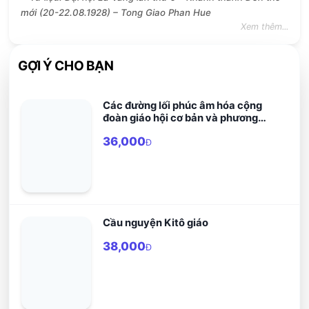
mới (20-22.08.1928) – Tong Giao Phan Hue
Xem thêm...
GỢI Ý CHO BẠN
Các đường lối phúc âm hóa cộng
đoàn giáo hội cơ bản và phương
pháp cầu nguyện bằng lời Chúa
36,000
Đ
Cầu nguyện Kitô giáo
38,000
Đ