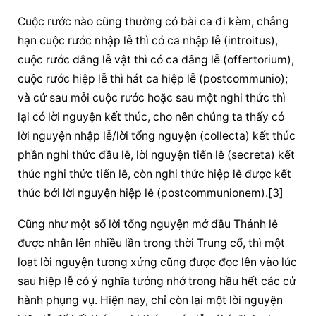
Cuộc rước nào cũng thường có bài ca đi kèm, chẳng 
hạn cuộc rước nhập lễ thì có ca nhập lễ (introitus), 
cuộc rước dâng lễ vật thì có ca dâng lễ (offertorium), 
cuộc rước hiệp lễ thì hát ca hiệp lễ (postcommunio); 
và cứ sau mỗi cuộc rước hoặc sau một nghi thức thì 
lại có lời nguyện kết thúc, cho nên chúng ta thấy có 
lời nguyện nhập lễ/lời tổng nguyện (collecta) kết thúc 
phần nghi thức đầu lễ, lời nguyện tiến lễ (secreta) kết 
thúc nghi thức tiến lễ, còn nghi thức hiệp lễ được kết 
thúc bởi lời nguyện hiệp lễ (postcommunionem).[3]
Cũng như một số lời tổng nguyện mở đầu Thánh lễ 
được nhân lên nhiều lần trong thời Trung cổ, thì một 
loạt lời nguyện tương xứng cũng được đọc lên vào lúc 
sau hiệp lễ có ý nghĩa tưởng nhớ trong hầu hết các cử 
hành phụng vụ. Hiện nay, chỉ còn lại một lời nguyện 