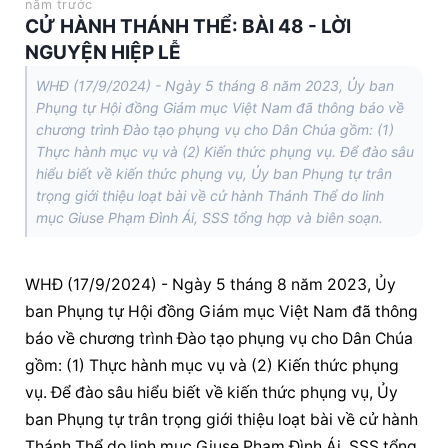
năm trước
CỬ HÀNH THÁNH THỂ: BÀI 48 - LỜI
NGUYỆN HIỆP LỄ
WHĐ (17/9/2024) - Ngày 5 tháng 8 năm 2023, Ủy ban
Phụng tự Hội đồng Giám mục Việt Nam đã thông báo về
chương trình Đào tạo phụng vụ cho Dân Chúa gồm: (1)
Thực hành mục vụ và (2) Kiến thức phụng vụ. Để đào sâu
hiểu biết về kiến thức phụng vụ, Ủy ban Phụng tự trân
trọng giới thiệu loạt bài về cử hành Thánh Thể do linh
mục Giuse Phạm Đình Ái, SSS tổng hợp và biên soạn.
WHĐ (17/9/2024) - Ngày 5 tháng 8 năm 2023, Ủy 
ban Phụng tự Hội đồng Giám mục Việt Nam đã thông 
báo về chương trình Đào tạo phụng vụ cho Dân Chúa 
gồm: (1) Thực hành mục vụ và (2) Kiến thức phụng 
vụ. Để đào sâu hiểu biết về kiến thức phụng vụ, Ủy 
ban Phụng tự trân trọng giới thiệu loạt bài về cử hành 
Thánh Thể do linh mục Giuse Phạm Đình Ái, SSS tổng 