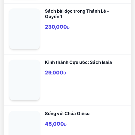
Sách bài đọc trong Thánh Lễ -
Quyển 1
230,000
Đ
Kinh thánh Cựu ước: Sách Isaia
29,000
Đ
Sống với Chúa Giêsu
45,000
Đ