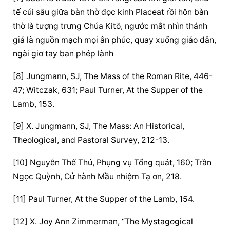
tế cúi sâu giữa bàn thờ đọc kinh Placeat rồi hôn bàn 
thờ là tượng trưng Chúa Kitô, ngước mắt nhìn thánh 
giá là nguồn mạch mọi ân phúc, quay xuống giáo dân, 
ngài giơ tay ban phép lành
[8] Jungmann, SJ, The Mass of the Roman Rite, 446-
47; Witczak, 631; Paul Turner, At the Supper of the 
Lamb, 153.
[9] X. Jungmann, SJ, The Mass: An Historical, 
Theological, and Pastoral Survey, 212-13.
[10] Nguyễn Thế Thủ, 
Phụng vụ
 Tổng quát, 160; Trần 
Ngọc Quỳnh, Cử hành Mầu nhiệm Tạ ơn, 218.
[11] Paul Turner, At the Supper of the Lamb, 154.
[12] X. Joy Ann Zimmerman, “The Mystagogical 