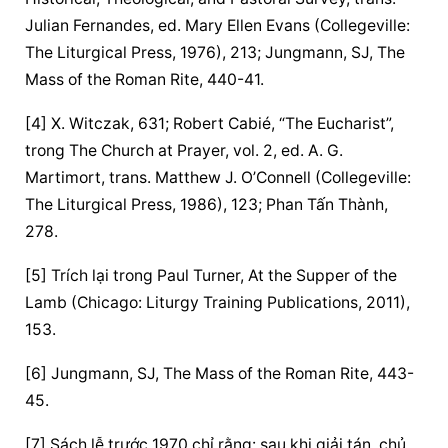
Julian Fernandes, ed. Mary Ellen Evans (Collegeville: 
The Liturgical Press, 1976), 213; Jungmann, SJ, The 
Mass of the Roman Rite, 440-41.
[4] X. Witczak, 631; Robert Cabié, “The Eucharist”, 
trong The Church at Prayer, vol. 2, ed. A. G. 
Martimort, trans. Matthew J. O’Connell (Collegeville: 
The Liturgical Press, 1986), 123; Phan Tấn Thành, 
278.
[5] Trích lại trong Paul Turner, At the Supper of the 
Lamb (Chicago: Liturgy Training Publications, 2011), 
153.
[6] Jungmann, SJ, The Mass of the Roman Rite, 443-
45.
[7] Sách lễ trước 1970 chỉ rằng: sau khi giải tán, chủ 