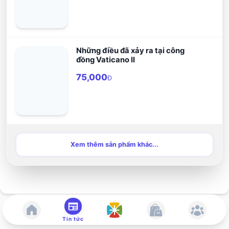
Những điều đã xảy ra tại công
đồng Vaticano II
75,000
Đ
Xem thêm sản phẩm khác...
Tin tức