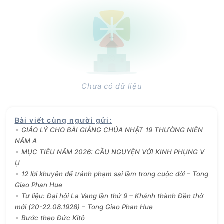
Chưa có dữ liệu
Bài viết cùng người gửi
:
GIÁO LÝ CHO BÀI GIẢNG CHÚA NHẬT 19 THƯỜNG NIÊN
NĂM A
MỤC TIÊU NĂM 2026: CẦU NGUYỆN VỚI KINH PHỤNG V
Ụ
12 lời khuyên để tránh phạm sai lầm trong cuộc đời – Tong
Giao Phan Hue
Tư liệu: Đại hội La Vang lần thứ 9 – Khánh thành Đền thờ
mới (20-22.08.1928) – Tong Giao Phan Hue
Bước theo Đức Kitô