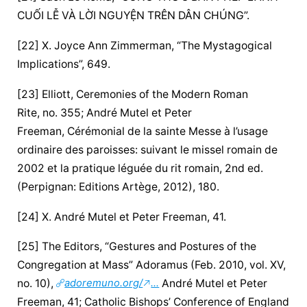
CUỐI LỄ VÀ 
LỜI NGUYỆN
 TRÊN DÂN CHÚNG”.
[22] X. Joyce Ann Zimmerman, “The Mystagogical 
Implications”, 649.
[23] Elliott, Ceremonies of the Modern Roman 
Rite, no. 355; André Mutel et Peter 
Freeman, Cérémonial de la sainte Messe à l’usage 
ordinaire des paroisses: suivant le missel romain de 
2002 et la pratique léguée du rit romain, 2nd ed. 
(Perpignan: Editions Artège, 2012), 180.
[24] X. André Mutel et Peter Freeman, 41.
[25] The Editors, “Gestures and Postures of the 
Congregation at Mass” Adoramus (Feb. 2010, vol. XV, 
no. 10), 
adoremuno.org/
...
 André Mutel et Peter 
Freeman, 41; Catholic Bishops’ Conference of England 