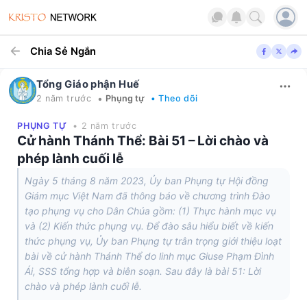
Chia Sẻ Ngắn
Tổng Giáo phận Huế
•
2 năm trước
Phụng tự
• Theo dõi
PHỤNG TỰ
• 2 năm trước
Cử hành Thánh Thể: Bài 51 – Lời chào và
phép lành cuối lễ
Ngày 5 tháng 8 năm 2023, Ủy ban Phụng tự Hội đồng
Giám mục Việt Nam đã thông báo về chương trình Đào
tạo phụng vụ cho Dân Chúa gồm: (1) Thực hành mục vụ
và (2) Kiến thức phụng vụ. Để đào sâu hiểu biết về kiến
thức phụng vụ, Ủy ban Phụng tự trân trọng giới thiệu loạt
bài về cử hành Thánh Thể do linh mục Giuse Phạm Đình
Ái, SSS tổng hợp và biên soạn. Sau đây là bài 51: Lời
chào và phép lành cuối lễ.