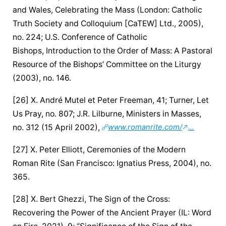
and Wales, Celebrating the Mass (London: Catholic 
Truth Society and Colloquium [CaTEW] Ltd., 2005), 
no. 224; U.S. Conference of Catholic 
Bishops, Introduction to the Order of Mass: A Pastoral 
Resource of the Bishops’ Committee on the Liturgy 
(2003), no. 146.
[26] X. André Mutel et Peter Freeman, 41; Turner, Let 
Us Pray, no. 807; J.R. Lilburne, Ministers in Masses, 
no. 312 (15 April 2002), 
www.romanrite.com/
...
[27] X. Peter Elliott, Ceremonies of the Modern 
Roman Rite (San Francisco: Ignatius Press, 2004), no. 
365.
[28] X. Bert Ghezzi, The Sign of the Cross: 
Recovering the Power of the Ancient Prayer (IL: Word 