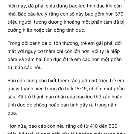
hiện nay, đã phải chịu đựng bạo lực tình dục khi còn 
nhỏ. Báo cáo lưu ý rằng con số này bao gồm hơn 370 
triệu người, tương đương khoảng một phần tám đã bị 
cưỡng hiếp hoặc tấn công tình dục.
Trong bối cảnh
 dễ bị tổn thương, trẻ em gái phải đối 
mặt với nguy cơ thậm chí còn lớn hơn, với tỷ lệ hiếp 
dâm và xâm hại tình dục ở trẻ em cao hơn một phần 
tư, báo cáo nêu.
Báo cáo cũng cho biết thêm rằng gần 50 triệu trẻ em 
gái vị thành niên trong độ tuổi 15-19, chiếm một phần 
sáu, đã trở thành nạn nhân của bạo lực thể xác hoặc 
tình dục do chồng hoặc bạn tình gây ra trong năm 
qua.
Hơn nữa, báo cáo còn nêu rằng có từ 410 đến 530 