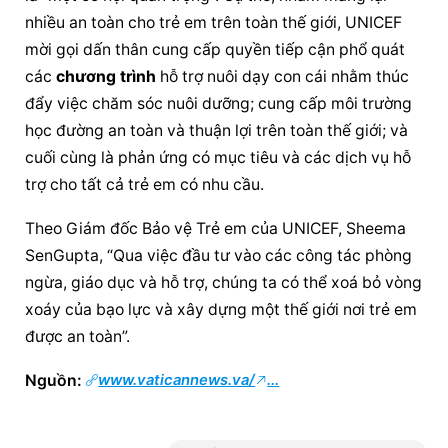
nhiều an toàn cho trẻ em trên toàn thế giới, UNICEF 
mời gọi dấn thân cung cấp quyền tiếp cận phổ quát 
các 
chương trình
 hỗ trợ nuôi dạy con cái nhằm thúc 
đẩy việc chăm sóc nuôi dưỡng; cung cấp môi trường 
học đường an toàn và thuận lợi trên toàn thế giới; và 
cuối cùng là phản ứng có mục tiêu và các dịch vụ hỗ 
trợ cho tất cả trẻ em có nhu cầu.
Theo Giám đốc Bảo vệ Trẻ em của UNICEF, Sheema 
SenGupta, “Qua việc đầu tư vào các công tác phòng 
ngừa, giáo dục và hỗ trợ, chúng ta có thể xoá bỏ vòng 
xoáy của bạo lực và xây dựng một thế giới nơi trẻ em 
được an toàn”.
Nguồn: 
www.vaticannews.va/
...