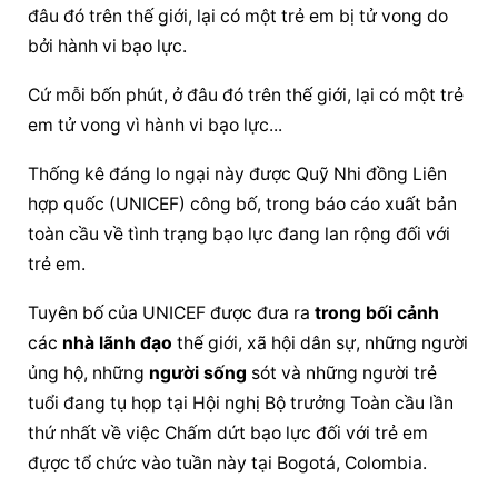
đâu đó trên thế giới, lại có một trẻ em bị tử vong do 
bởi hành vi bạo lực.
Cứ mỗi bốn phút, ở đâu đó trên thế giới, lại có một trẻ 
em tử vong vì hành vi bạo lực...
Thống kê đáng lo ngại này được Quỹ Nhi đồng Liên 
hợp quốc (UNICEF) công bố, trong báo cáo xuất bản 
toàn cầu về tình trạng bạo lực đang lan rộng đối với 
trẻ em.
Tuyên bố của UNICEF được đưa ra 
trong bối cảnh
các 
nhà lãnh đạo
 thế giới, xã hội dân sự, những người 
ủng hộ, những 
người sống
 sót và những người trẻ 
tuổi đang tụ họp tại Hội nghị Bộ trưởng Toàn cầu lần 
thứ nhất về việc Chấm dứt bạo lực đối với trẻ em 
đựợc tổ chức vào tuần này tại Bogotá, Colombia.