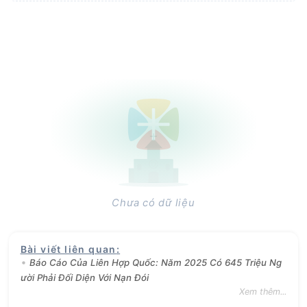
Chưa có dữ liệu
Bài viết liên quan
:
Báo Cáo Của Liên Hợp Quốc: Năm 2025 Có 645 Triệu Ng
ười Phải Đối Diện Với Nạn Đói
Xem thêm...