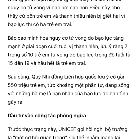
nguy cơ tử vong vì bạo lực cao hơn. Điều này cho 
thấy cứ bốn trẻ em và thanh thiếu niên bị giết hại vì 
bạo lực thì có ba trẻ em trai.
Báo cáo minh họa nguy cơ tử vong do bạo lực tăng 
mạnh ở giai đoạn cuối tuổi vị thành niên, lưu ý rằng 7 
trong số 10 trẻ em tử vong do bạo lực trong độ tuổi từ 
15 đến 19 và hầu hết là trẻ em trai.
Sau cùng, Quỹ Nhi đồng Liên hợp quốc lưu ý có gần 
550 triệu trẻ em, tức khoảng một phần tư, đang sống 
với những bà mẹ là nạn nhân của bạo lực do bạn tình 
gây ra.
Đầu tư vào công tác phòng ngừa
Trước thực trạng này, UNICEF gọi hội nghị bộ trưởng 
là "một cơ hội quan trọng". Cụ thể, nhằm mang lại 