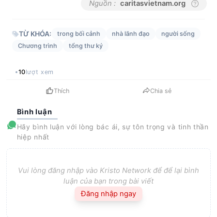
Nguồn :
caritasvietnam.org
TỪ KHÓA:
trong bối cảnh
nhà lãnh đạo
người sống
Chương trình
tổng thư ký
10
lượt xem
Thích
Chia sẻ
Bình luận
Hãy bình luận với lòng bác ái, sự tôn trọng và tinh thần
hiệp nhất
Vui lòng đăng nhập vào Kristo Network để để lại bình
luận của bạn trong bài viết
Đăng nhập ngay