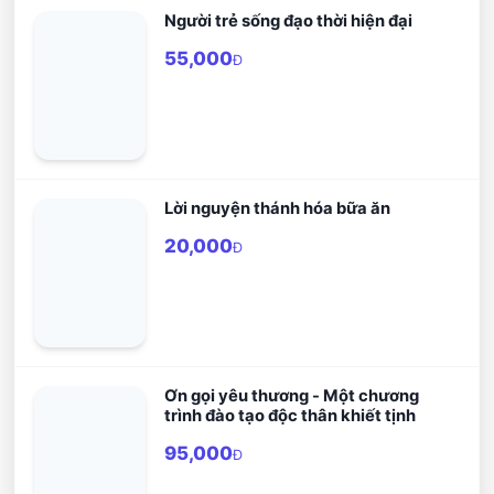
Người trẻ sống đạo thời hiện đại
55,000
Đ
Lời nguyện thánh hóa bữa ăn
20,000
Đ
Ơn gọi yêu thương - Một chương
trình đào tạo độc thân khiết tịnh
95,000
Đ