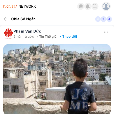
Chia Sẻ Ngắn
Phạm Văn Đức
•
2 năm trước
Tin Thế giới
• Theo dõi