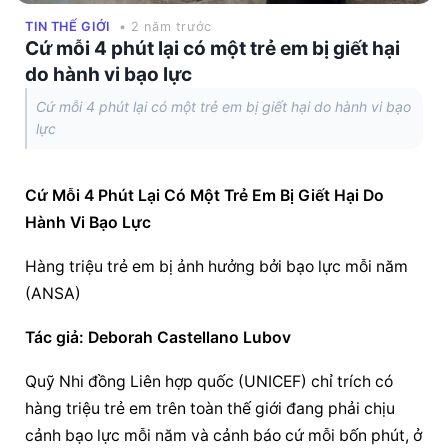
TIN THẾ GIỚI
• 2 năm trước
Cứ mỗi 4 phút lại có một trẻ em bị giết hại
do hành vi bạo lực
Cứ mỗi 4 phút lại có một trẻ em bị giết hại do hành vi bạo
lực
Cứ Mỗi 4 Phút Lại Có Một Trẻ Em Bị Giết Hại Do 
Hành Vi Bạo Lực
Hàng triệu trẻ em bị ảnh hưởng bởi bạo lực mỗi năm 
(ANSA)
Tác giả: Deborah Castellano Lubov
Quỹ Nhi đồng Liên hợp quốc (UNICEF) chỉ trích có 
hàng triệu trẻ em trên toàn thế giới đang phải chịu 
cảnh bạo lực mỗi năm và cảnh báo cứ mỗi bốn phút, ở 