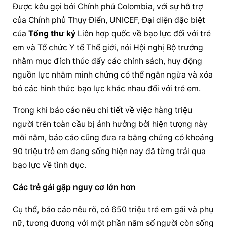
Được kêu gọi bởi Chính phủ Colombia, với sự hỗ trợ 
của Chính phủ Thụy Điển, UNICEF, Đại diện đặc biệt 
của 
Tổng thư ký
 Liên hợp quốc về bạo lực đối với trẻ 
em và Tổ chức Y tế Thế giới, nói Hội nghị Bộ trưởng 
nhằm mục đích thúc đẩy các chính sách, huy động 
nguồn lực nhằm minh chứng có thể ngăn ngừa và xóa 
bỏ các hình thức bạo lực khác nhau đối với trẻ em.
Trong khi báo cáo nêu chi tiết về việc hàng triệu 
người trên toàn cầu bị ảnh hưởng bởi hiện tượng này 
mỗi năm, báo cáo cũng đưa ra bằng chứng có khoảng 
90 triệu trẻ em đang sống hiện nay đã từng trải qua 
bạo lực về tình dục.
Các trẻ gái gặp nguy cơ lớn hơn
Cụ thể, báo cáo nêu rõ, có 650 triệu trẻ em gái và phụ 
nữ, tương đương với một phần năm số người còn sống 