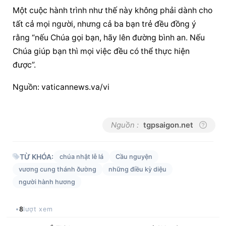
Một cuộc hành trình như thế này không phải dành cho 
tất cả mọi người, nhưng cả ba bạn trẻ đều đồng ý 
rằng “nếu Chúa gọi bạn, hãy lên đường bình an. Nếu 
Chúa giúp bạn thì mọi việc đều có thể thực hiện 
được”.
Nguồn: vaticannews.va/vi
Nguồn :
tgpsaigon.net
TỪ KHÓA:
chúa nhật lễ lá
Cầu nguyện
vương cung thánh ðường
những điều kỳ diệu
người hành hương
8
lượt xem