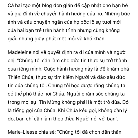
Cả hai tạo một blog đơn giản để cập nhật cho bạn bè 
và gia đình về chuyến hành hương của họ. Những bức 
ảnh và câu chuyện ngắn của họ bộc lộ sự tươi mới 
của hai bạn trẻ trên hành trình nhưng cũng không 
giấu những giây phút mệt mỏi và khó khăn.
Madeleine nói về quyết định ra đi của mình và người 
chị: “Chúng tôi cần làm cho đức tin thực sự trở thành 
của riêng mình. Cuộc hành hương này là để khám phá 
Thiên Chúa, thực sự tìm kiếm Người và đào sâu đức 
tin của chúng tôi. Chúng tôi học được rằng chúng ta 
có thể phó thác nơi Chúa. Người chăm sóc chúng ta 
trong mọi sự. Tin Mừng không phải là một trò đùa. Đó 
là tiếng gọi của Chúa. Khi Chúa kêu gọi, không cần lý 
do, bạn chỉ cần làm theo điều Người nói với bạn”.
Marie-Liesse chia sẻ: “Chúng tôi đã chọn dấn thân 