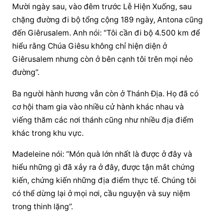
Mười ngày sau, vào đêm trước Lễ Hiện Xuống, sau 
chặng đường đi bộ tổng cộng 189 ngày, Antona cũng 
đến Giêrusalem. Anh nói: “Tôi cần đi bộ 4.500 km để 
hiểu rằng Chúa Giêsu không chỉ hiện diện ở 
Giêrusalem nhưng còn ở bên cạnh tôi trên mọi nẻo 
đường”.
Ba 
người hành hương
 vẫn còn ở Thánh Địa. Họ đã có 
cơ hội tham gia vào nhiều cử hành khác nhau và 
viếng thăm các nơi thánh cũng như nhiều địa điểm 
khác trong khu vực.
Madeleine nói: “Món quà lớn nhất là được ở đây và 
hiểu những gì đã xảy ra ở đây, được tận mắt chứng 
kiến, chứng kiến những địa điểm thực tế. Chúng tôi 
có thể dừng lại ở mọi nơi, 
cầu nguyện
 và suy niệm 
trong thinh lặng”.