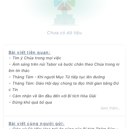
Chưa có dữ liệu
Bài viết liên quan
:
Tìm ý Chúa trong mọi việc
Ánh sáng trên núi Tabor và bước chân theo Chúa trong ni
ềm tín thác
Tháng Tám - Khi người Mục Tử tiếp tục lên đường
Tháng Tám: Giáo Hội dạy chúng ta đọc thời gian bằng Đứ
c Tin
Cảm nhận về lần đầu đến với Bí tích Hòa Giải
Đừng khó quá bỏ qua
Xem thêm...
Bài viết cùng người gửi
:
Giáo xứ Gò Vấp: Hoa trái ân sủng của Bí tích Thêm Sức –