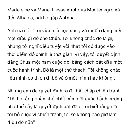
Madeleine và Marie-Liesse vượt qua Montenegro và 
đến Albania, nơi họ gặp Antona.
Antona nói: “Tôi vừa mới học xong và muốn dâng hiến 
một điều gì đó cho Chúa. Tôi không chắc đó là gì, 
nhưng tôi nghĩ điều tuyệt vời nhất tôi có được vào 
thời điểm đó chính là thời gian. Vì vậy, tôi quyết định 
dâng Chúa một năm cuộc đời bằng cách bắt đầu một 
cuộc hành trình. Đó là một thử thách. Tôi không chắc 
liệu mình có thích đi bộ và ở một mình hay không”.
Nhưng anh đã quyết định ra đi, bất chấp chiến tranh. 
“Tôi tin rằng phần khó nhất của một cuộc hành hương 
như thế này là quyết định bắt đầu. Tôi biết rằng nếu 
tôi bỏ cuộc vì chiến tranh, tôi sẽ không bao giờ làm 
điều đó nữa”.