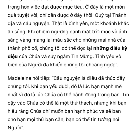
trọng hơn việc đạt được mục tiêu. Ở đây là một món 
quà tuyệt vời, chỉ cần được ở đây thôi. Quỳ tại Thánh 
địa và cầu nguyện. Thật là bình yên, một khoảnh khắc 
ân sủng! Khi chiêm ngưỡng cảnh mặt trời mọc và ánh 
sáng vàng mang lại màu sắc cho những mái nhà của 
thành phố cổ, chúng tôi có thể đọc lại 
những điều kỳ 
diệu
 của Chúa và suy ngẫm Tin Mừng. Tình yêu vô 
biên của Người đã khiến chúng tôi choáng ngợp”.
Madeleine nói tiếp: “Cầu nguyện là điều đã thúc đẩy 
chúng tôi. Khi bạn yếu đuối, đó là lúc bạn mạnh mẽ 
nhất vì đó là lúc Chúa có thể hành động trong bạn. Tin 
cậy vào Chúa có thể là một thử thách, nhưng khi bạn 
hiểu rằng Chúa chỉ muốn bạn hạnh phúc và sẽ ban 
cho bạn mọi thứ bạn cần, bạn có thể tin tưởng nơi 
Người”.