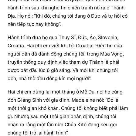
hành trình sau khi nghe tin chiến tranh nổ ra ở Thánh 
Địa. Họ nói: “Khi đó, chúng tôi đang ở Đức và tự hỏi có 
nên tiếp tục hay không”.
Hành trình đưa họ qua Thuỵ Sĩ, Đức, Áo, Slovenia, 
Croatia. Hai chị em viết khi tới Croatia: “Đức tin của 
người dân đã đánh động chúng tôi: trong Mùa Vọng, 
truyền thống quy định việc tham dự Thánh lễ phải 
được bắt đầu lúc 6 giờ sáng. Và mỗi khi chúng tôi 
đến, nhà thờ đều đông kín mọi người”.
Hai chị em dừng lại một tháng ở Mễ Du, nơi họ cùng 
đón Giáng Sinh với gia đình. Madeleine nói: “Đó là 
một thời gian khó khăn. Chúng tôi không biết phải làm 
gì. Nhưng sau một thời gian phân định, chúng tôi 
nhận ra rằng một lần nữa Chúa Kitô đang kêu gọi 
chúng tôi trở lại hành trình”.