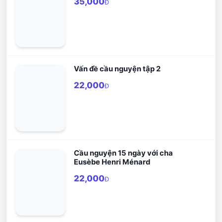
35,000
Đ
Vấn đề cầu nguyện tập 2
22,000
Đ
Cầu nguyện 15 ngày với cha
Eusèbe Henri Ménard
22,000
Đ