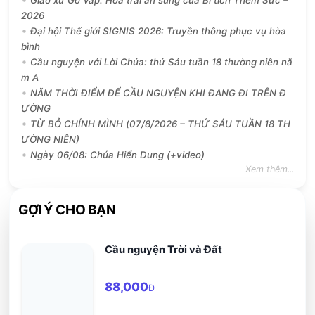
2026
Đại hội Thế giới SIGNIS 2026: Truyền thông phục vụ hòa
bình
Cầu nguyện với Lời Chúa: thứ Sáu tuần 18 thường niên nă
m A
NĂM THỜI ĐIỂM ĐỂ CẦU NGUYỆN KHI ĐANG ĐI TRÊN Đ
ƯỜNG
TỪ BỎ CHÍNH MÌNH (07/8/2026 – THỨ SÁU TUẦN 18 TH
ƯỜNG NIÊN)
Ngày 06/08: Chúa Hiển Dung (+video)
Xem thêm...
GỢI Ý CHO BẠN
Cầu nguyện Trời và Đất
88,000
Đ