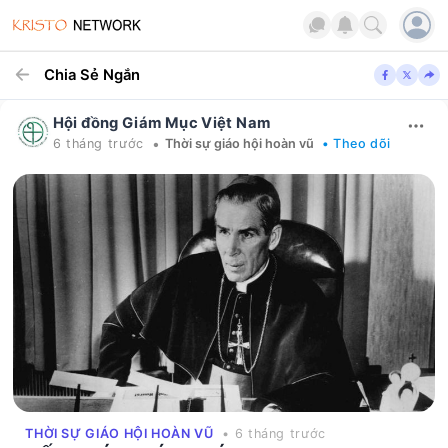
Chia Sẻ Ngắn
Hội đồng Giám Mục Việt Nam
•
6 tháng trước
Thời sự giáo hội hoàn vũ
• Theo dõi
THỜI SỰ GIÁO HỘI HOÀN VŨ
• 6 tháng trước