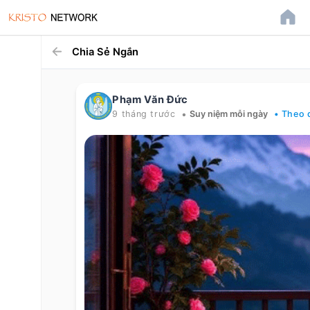
Chia Sẻ Ngắn
Phạm Văn Đức
•
9 tháng trước
Suy niệm mỗi ngày
• Theo 