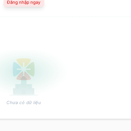
Đăng nhập ngay
Chưa có dữ liệu