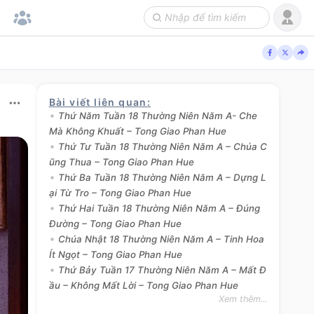
Bài viết liên quan
:
Thứ Năm Tuần 18 Thường Niên Năm A- Che
Mà Không Khuất – Tong Giao Phan Hue
Thứ Tư Tuần 18 Thường Niên Năm A – Chúa C
ũng Thua – Tong Giao Phan Hue
Thứ Ba Tuần 18 Thường Niên Năm A – Dựng L
ại Từ Tro – Tong Giao Phan Hue
Thứ Hai Tuần 18 Thường Niên Năm A – Đúng
Đường – Tong Giao Phan Hue
Chúa Nhật 18 Thường Niên Năm A – Tinh Hoa
Ít Ngọt – Tong Giao Phan Hue
Thứ Bảy Tuần 17 Thường Niên Năm A – Mất Đ
ầu – Không Mất Lời – Tong Giao Phan Hue
Xem thêm...