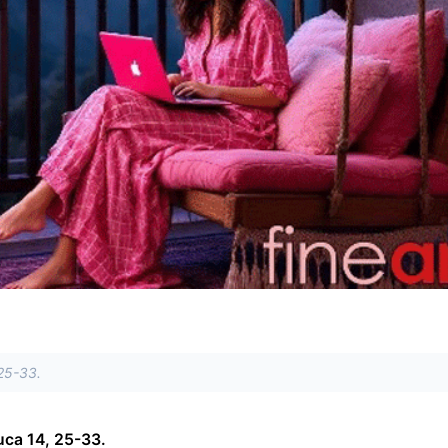
25-33.
uca 14, 25-33.