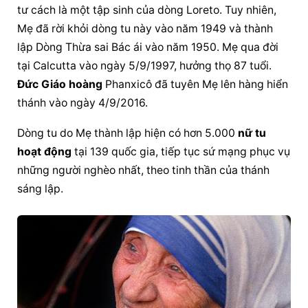
tư cách là một tập sinh của dòng Loreto. Tuy nhiên, 
Mẹ đã rời khỏi dòng tu này vào năm 1949 và thành 
lập Dòng Thừa sai Bác ái vào năm 1950. Mẹ qua đời 
tại Calcutta vào ngày 5/9/1997, hưởng thọ 87 tuổi. 
Đức Giáo hoàng
 Phanxicô đã tuyên Mẹ lên hàng hiển 
thánh vào ngày 4/9/2016.
Dòng tu do Mẹ thành lập hiện có hơn 5.000 
nữ tu 
hoạt động
 tại 139 quốc gia, tiếp tục sứ mạng phục vụ 
những người nghèo nhất, theo tinh thần của thánh 
sáng lập.