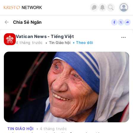
Chia Sẻ Ngắn
Vatican News - Tiếng Việt
•
4 tháng trước
Tin Giáo hội
• Theo dõi
TIN GIÁO HỘI
• 4 tháng trước