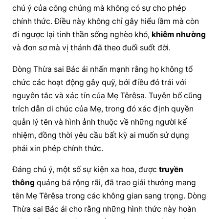
chú ý của công chúng mà không có sự cho phép 
chính thức. Điều này không chỉ gây hiểu lầm mà còn 
đi ngược lại tinh thần sống nghèo khó, 
khiêm nhường
và đơn sơ mà vị thánh đã theo đuổi suốt đời.
Dòng Thừa sai Bác ái nhấn mạnh rằng họ không tổ 
chức các hoạt động gây quỹ, bởi điều đó trái với 
nguyên tắc và xác tín của Mẹ Têrêsa. Tuyên bố cũng 
trích dẫn di chúc của Mẹ, trong đó xác định quyền 
quản lý tên và hình ảnh thuộc về những người kế 
nhiệm, đồng thời yêu cầu bất kỳ ai muốn sử dụng 
phải xin phép chính thức.
Đáng chú ý, một số sự kiện xa hoa, được 
truyền 
thông
 quảng bá rộng rãi, đã trao giải thưởng mang 
tên Mẹ Têrêsa trong các không gian sang trọng. Dòng 
Thừa sai Bác ái cho rằng những hình thức này hoàn 