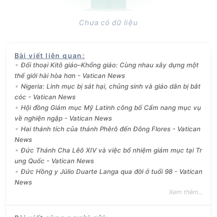
Chưa có dữ liệu
Bài viết liên quan
:
Đối thoại Kitô giáo–Khổng giáo: Cùng nhau xây dựng một
thế giới hài hòa hơn - Vatican News
Nigeria: Linh mục bị sát hại, chủng sinh và giáo dân bị bắt
cóc - Vatican News
Hội đồng Giám mục Mỹ Latinh công bố Cẩm nang mục vụ
về nghiện ngập - Vatican News
Hai thánh tích của thánh Phêrô đến Đông Flores - Vatican
News
Đức Thánh Cha Lêô XIV và việc bổ nhiệm giám mục tại Tr
ung Quốc - Vatican News
Đức Hồng y Júlio Duarte Langa qua đời ở tuổi 98 - Vatican
News
Xem thêm...