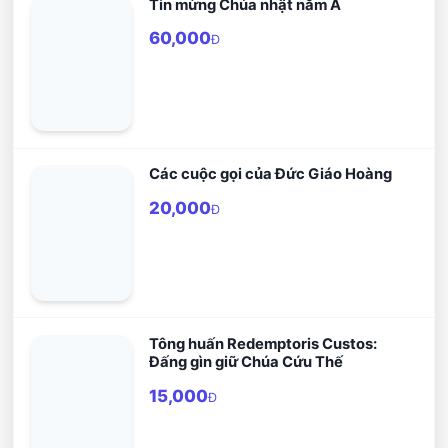
Tin mừng Chúa nhật năm A
60,000
Đ
Các cuộc gọi của Đức Giáo Hoàng
20,000
Đ
Tông huấn Redemptoris Custos:
Đấng gìn giữ Chúa Cứu Thế
15,000
Đ