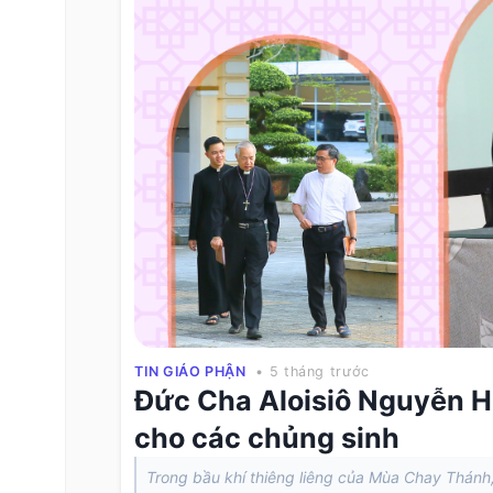
TIN GIÁO PHẬN
• 5 tháng trước
Đức Cha Aloisiô Nguyễn H
cho các chủng sinh
Trong bầu khí thiêng liêng của Mùa Chay Thánh