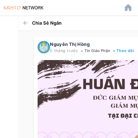
Chia Sẻ Ngắn
Nguyễn Thị Hồng
•
5 tháng trước
Tin Giáo Phận
• Theo dõi