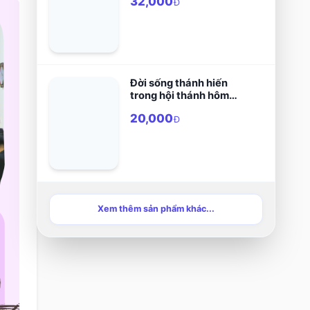
32,000
Đ
Đời sống thánh hiến
trong hội thánh hôm
nay
20,000
Đ
Xem thêm sản phẩm khác...