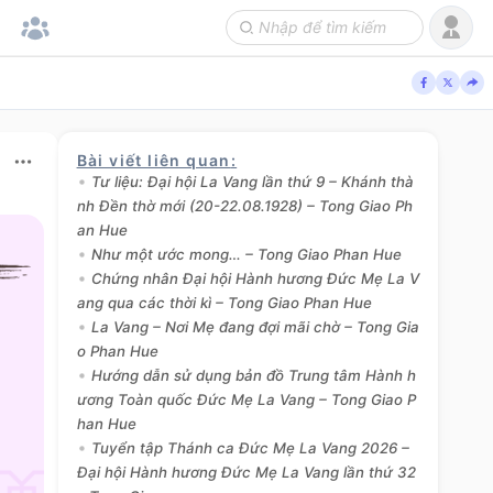
Bài viết liên quan
:
Tư liệu: Đại hội La Vang lần thứ 9 – Khánh thà
nh Đền thờ mới (20-22.08.1928) – Tong Giao Ph
an Hue
Như một ước mong… – Tong Giao Phan Hue
Chứng nhân Đại hội Hành hương Đức Mẹ La V
ang qua các thời kì – Tong Giao Phan Hue
La Vang – Nơi Mẹ đang đợi mãi chờ – Tong Gia
o Phan Hue
Hướng dẫn sử dụng bản đồ Trung tâm Hành h
ương Toàn quốc Đức Mẹ La Vang – Tong Giao P
han Hue
Tuyển tập Thánh ca Đức Mẹ La Vang 2026 –
Đại hội Hành hương Đức Mẹ La Vang lần thứ 32