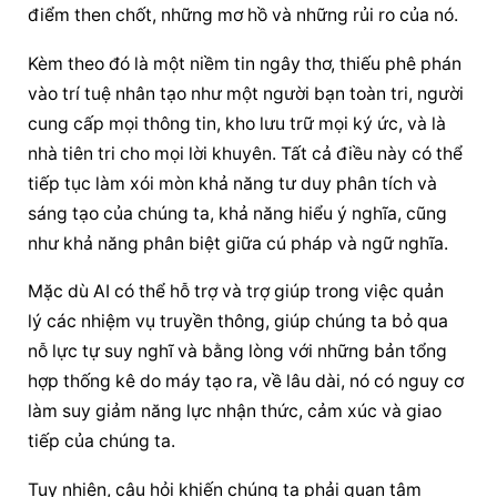
điểm then chốt, những mơ hồ và những rủi ro của nó.
Kèm theo đó là một niềm tin ngây thơ, thiếu phê phán 
vào trí tuệ nhân tạo như một người bạn toàn tri, người 
cung cấp mọi thông tin, kho lưu trữ mọi ký ức, và là 
nhà tiên tri cho mọi lời khuyên. Tất cả điều này có thể 
tiếp tục làm xói mòn khả năng tư duy phân tích và 
sáng tạo của chúng ta, khả năng hiểu ý nghĩa, cũng 
như khả năng phân biệt giữa cú pháp và ngữ nghĩa.
Mặc dù AI có thể hỗ trợ và trợ giúp trong việc quản 
lý các nhiệm vụ truyền thông, giúp chúng ta bỏ qua 
nỗ lực tự suy nghĩ và bằng lòng với những bản tổng 
hợp thống kê do máy tạo ra, về lâu dài, nó có nguy cơ 
làm suy giảm năng lực nhận thức, cảm xúc và giao 
tiếp của chúng ta.
Tuy nhiên, câu hỏi khiến chúng ta phải quan tâm 