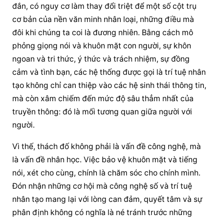
đắn, có nguy cơ làm thay đổi triệt để một số cột trụ 
cơ bản của nền văn minh nhân loại, những điều mà 
đôi khi chúng ta coi là đương nhiên. Bằng cách mô 
phỏng giọng nói và khuôn mặt con người, sự khôn 
ngoan và tri thức, ý thức và trách nhiệm, sự đồng 
cảm và tình bạn, các hệ thống được gọi là trí tuệ nhân 
tạo không chỉ can thiệp vào các hệ sinh thái thông tin, 
mà còn xâm chiếm đến mức độ sâu thẳm nhất của 
truyền thông: đó là mối tương quan giữa người với 
người.
Vì thế, thách đố không phải là vấn đề công nghệ, mà 
là vấn đề nhân học. Việc bảo vệ khuôn mặt và tiếng 
nói, xét cho cùng, chính là chăm sóc cho chính mình. 
Đón nhận những cơ hội mà công nghệ số và trí tuệ 
nhân tạo mang lại với lòng can đảm, quyết tâm và sự 
phân định không có nghĩa là né tránh trước những 