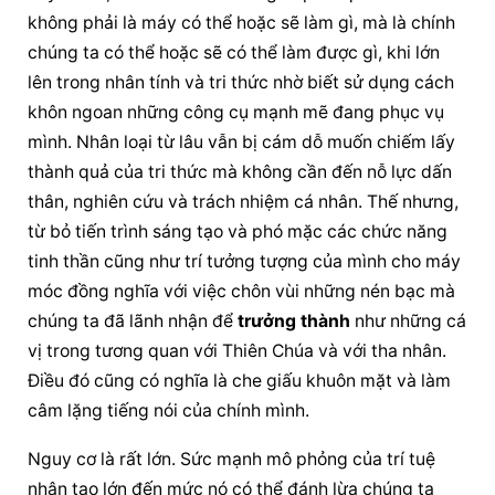
không phải là máy có thể hoặc sẽ làm gì, mà là chính 
chúng ta có thể hoặc sẽ có thể làm được gì, khi lớn 
lên trong nhân tính và tri thức nhờ biết sử dụng cách 
khôn ngoan những công cụ mạnh mẽ đang phục vụ 
mình. Nhân loại từ lâu vẫn bị cám dỗ muốn chiếm lấy 
thành quả của tri thức mà không cần đến nỗ lực dấn 
thân, nghiên cứu và trách nhiệm cá nhân. Thế nhưng, 
từ bỏ tiến trình sáng tạo và phó mặc các chức năng 
tinh thần cũng như trí tưởng tượng của mình cho máy 
móc đồng nghĩa với việc chôn vùi những nén bạc mà 
chúng ta đã lãnh nhận để 
trưởng thành
 như những cá 
vị trong tương quan với Thiên Chúa và với tha nhân. 
Điều đó cũng có nghĩa là che giấu khuôn mặt và làm 
câm lặng tiếng nói của chính mình.
Nguy cơ là rất lớn. Sức mạnh mô phỏng của trí tuệ 
nhân tạo lớn đến mức nó có thể đánh lừa chúng ta 