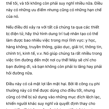
thế tôi, và tôi không còn phải suy nghĩ nhiều nữa. Điều 
này có những ưu điểm nhưng cũng có những hạn chế 
của nó.
Nếu điều đó xảy ra với tất cả chúng ta qua các thiết 
bị điện tử, hãy thử hình dung trí tuệ nhân tạo có thể 
làm được bao nhiêu việc trong mọi lĩnh vực: y học, 
hàng không, truyền thông, giáo dục, giải trí, thông tin, 
chính trị, kinh tế, v.v. Nó giúp chúng ta rất nhiều trong 
việc tìm đường đến một nơi cụ thể! Máy sẽ chỉ cho 
bạn đường đi, và bạn không còn phải lo lắng hay phải 
hỏi đường nữa.
Điều này có cả mặt lợi lẫn mặt hại. Bởi lẽ công cụ phi 
thường này có thể được dùng cho điều tốt, nhưng 
cũng có thể bị sử dụng vào những mục đích lệch lạc, 
khiến người khác suy nghĩ và quyết định thay cho 