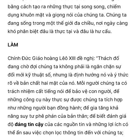
bằng cách tạo ra những thực tại song song, chiếm 
dụng khuôn mặt và giọng nói của chúng ta. Chúng ta 
đang sống trong một thế giới đa chiều, nơi ngày càng 
khó phân biệt đâu là thực tại và đâu là hư cấu.
LÀM
Chính 
Đức Giáo hoàng
 Lêô XIII đề nghị: “Thách đố 
đang chờ đợi chúng ta không phải là ngăn chặn sự 
đổi mới kỹ thuật số, nhưng là định hướng nó và ý thức 
rõ về bản chất hai mặt của nó. Mỗi người chúng ta có 
trách nhiệm cất tiếng nói để bảo vệ con người, để 
những công cụ này thực sự được chúng ta tích hợp 
như những người bạn đồng hành; để gia tăng khả 
năng suy tư phê phán của bản thân; để biết đánh giá 
độ 
đáng tin cậy
 của các nguồn tin và những lợi ích có 
thể ẩn sau việc chọn lọc thông tin đến với chúng ta; 