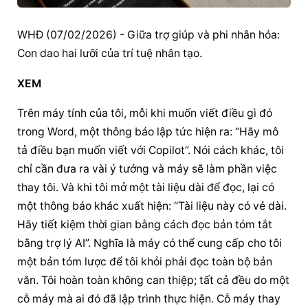
WHĐ (07/02/2026) - Giữa trợ giúp và phi nhân hóa: 
Con dao hai lưỡi của trí tuệ nhân tạo.
XEM
Trên máy tính của tôi, mỗi khi muốn viết điều gì đó 
trong Word, một thông báo lập tức hiện ra: “Hãy mô 
tả điều bạn muốn viết với Copilot”. Nói cách khác, tôi 
chỉ cần đưa ra vài ý tưởng và máy sẽ làm phần việc 
thay tôi. Và khi tôi mở một tài liệu dài để đọc, lại có 
một thông báo khác xuất hiện: “Tài liệu này có vẻ dài. 
Hãy tiết kiệm thời gian bằng cách đọc bản tóm tắt 
bằng trợ lý AI”. Nghĩa là máy có thể cung cấp cho tôi 
một bản tóm lược để tôi khỏi phải đọc toàn bộ bản 
văn. Tôi hoàn toàn không can thiệp; tất cả đều do một 
cỗ máy mà ai đó đã lập trình thực hiện. Cỗ máy thay 