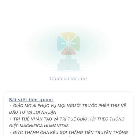
Chưa có dữ liệu
Bài viết liên quan
:
GIẤC MƠ AI PHỤC VỤ MỌI NGƯỜI TRƯỚC PHÉP THỬ VỀ
ĐẦU TƯ VÀ LỢI NHUẬN
TRÍ TUỆ NHÂN TẠO VÀ TRÍ TUỆ GIÁO HỘI THEO THÔNG
ĐIỆP MAGNIFICA HUMANITAS
ĐỨC THÁNH CHA KÊU GỌI THĂNG TIẾN TRUYỀN THÔNG