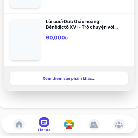
Lời cuối Đức Giáo hoàng
Bênêdictô XVI - Trò chuyện với
Peter Seewald
60,000
Đ
Xem thêm sản phẩm khác...
Tin tức