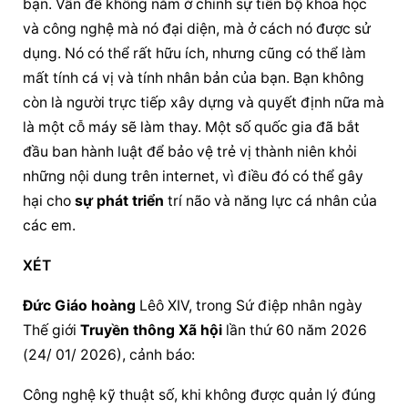
bạn. Vấn đề không nằm ở chính sự tiến bộ khoa học 
và công nghệ mà nó đại diện, mà ở cách nó được sử 
dụng. Nó có thể rất hữu ích, nhưng cũng có thể làm 
mất tính cá vị và tính nhân bản của bạn. Bạn không 
còn là người trực tiếp xây dựng và quyết định nữa mà 
là một cỗ máy sẽ làm thay. Một số quốc gia đã bắt 
đầu ban hành luật để bảo vệ trẻ vị thành niên khỏi 
những nội dung trên internet, vì điều đó có thể gây 
hại cho 
sự phát triển
 trí não và năng lực cá nhân của 
các em.
XÉT
Đức Giáo hoàng
 Lêô XIV, trong Sứ điệp nhân ngày 
Thế giới 
Truyền thông Xã hội
 lần thứ 60 năm 2026 
(24/ 01/ 2026), cảnh báo:
Công nghệ kỹ thuật số, khi không được quản lý đúng 