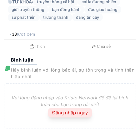
TỪ KHÓA:
truyền thông xã hội
coi là đương nhiên
giới truyền thông
bạn đồng hành
đức giáo hoàng
sự phát triển
trưởng thành
đáng tin cậy
38
lượt xem
Thích
Chia sẻ
Bình luận
Hãy bình luận với lòng bác ái, sự tôn trọng và tinh thần
hiệp nhất
Vui lòng đăng nhập vào Kristo Network để để lại bình
luận của bạn trong bài viết
Đăng nhập ngay