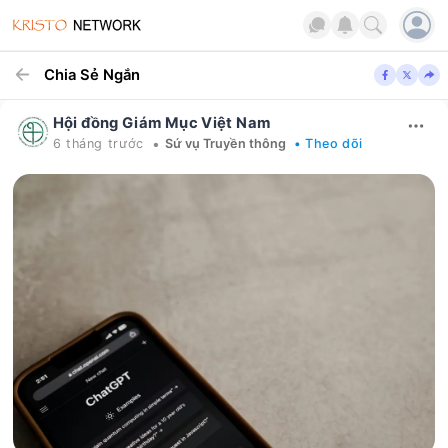
Chia Sẻ Ngắn
Hội đồng Giám Mục Việt Nam
•
6 tháng trước
Sứ vụ Truyền thông
• Theo dõi