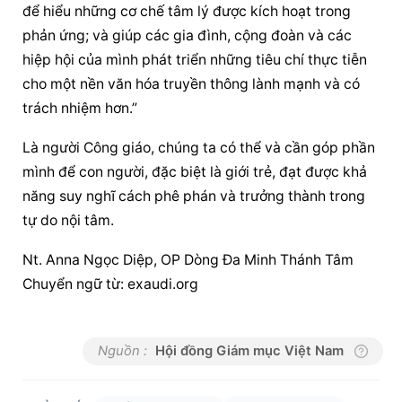
để hiểu những cơ chế tâm lý được kích hoạt trong 
phản ứng; và giúp các gia đình, cộng đoàn và các 
hiệp hội của mình phát triển những tiêu chí thực tiễn 
cho một nền văn hóa truyền thông lành mạnh và có 
trách nhiệm hơn.”
Là người Công giáo, chúng ta có thể và cần góp phần 
mình để con người, đặc biệt là giới trẻ, đạt được khả 
năng suy nghĩ cách phê phán và 
trưởng thành
 trong 
tự do nội tâm.
Nt. Anna Ngọc Diệp, OP Dòng Đa Minh Thánh Tâm 
Chuyển ngữ từ: exaudi.org
Nguồn :
Hội đồng Giám mục Việt Nam