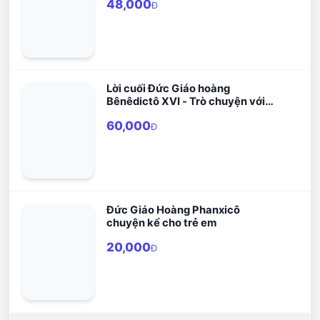
48,000
Đ
Lời cuối Đức Giáo hoàng
Bênêdictô XVI - Trò chuyện với
Peter Seewald
60,000
Đ
Đức Giáo Hoàng Phanxicô
chuyện kể cho trẻ em
20,000
Đ