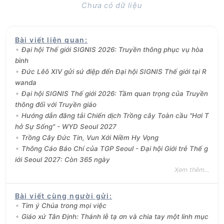
Chưa có dữ liệu
Bài viết liên quan
:
Đại hội Thế giới SIGNIS 2026: Truyền thông phục vụ hòa
bình
Đức Lêô XIV gửi sứ điệp đến Đại hội SIGNIS Thế giới tại R
wanda
Đại hội SIGNIS Thế giới 2026: Tầm quan trọng của Truyền
thông đối với Truyền giáo
Hướng dẫn đăng tải Chiến dịch Trồng cây Toàn cầu "Hơi T
hở Sự Sống" - WYD Seoul 2027
Trồng Cây Đức Tin, Vun Xới Niềm Hy Vọng
Thông Cáo Báo Chí của TGP Seoul - Đại hội Giới trẻ Thế g
iới Seoul 2027: Còn 365 ngày
Xem thêm...
Bài viết cùng người gửi
:
Tìm ý Chúa trong mọi việc
Giáo xứ Tân Định: Thánh lễ tạ ơn và chia tay một linh mục