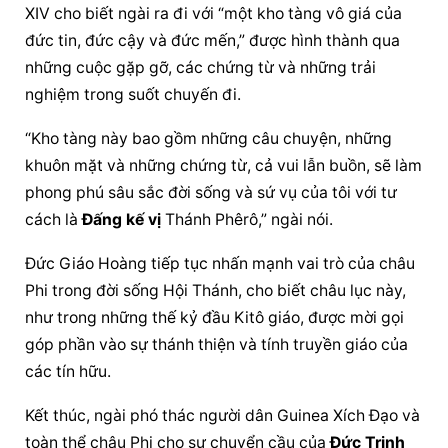
XIV cho biết ngài ra đi với “một kho tàng vô giá của 
đức tin, đức cậy và đức mến,” được hình thành qua 
những cuộc gặp gỡ, các chứng từ và những trải 
nghiệm trong suốt chuyến đi.
“Kho tàng này bao gồm những câu chuyện, những 
khuôn mặt và những chứng từ, cả vui lẫn buồn, sẽ làm 
phong phú sâu sắc đời sống và sứ vụ của tôi với tư 
cách là 
Đấng kế vị
 Thánh Phêrô,” ngài nói.
Đức Giáo Hoàng
 tiếp tục nhấn mạnh vai trò của châu 
Phi trong đời sống Hội Thánh, cho biết châu lục này, 
như trong những thế kỷ đầu Kitô giáo, được mời gọi 
góp phần vào sự thánh thiện và tính truyền giáo của 
các tín hữu.
Kết thúc, ngài phó thác người dân Guinea Xích Đạo và 
toàn thể châu Phi cho sự chuyển cầu của 
Đức Trinh 