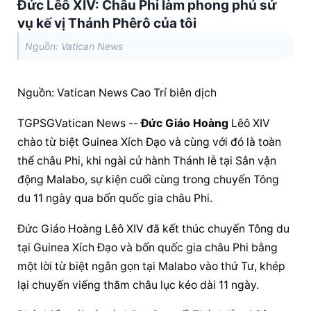
Đức Lêô XIV: Châu Phi làm phong phú sứ
vụ kế vị Thánh Phêrô của tôi
Nguồn: Vatican News
Nguồn: Vatican News Cao Trí biên dịch
TGPSGVatican News -- 
Đức Giáo Hoàng
 Lêô XIV 
chào từ biệt Guinea Xích Đạo và cùng với đó là toàn 
thể châu Phi, khi ngài cử hành Thánh lễ tại Sân vận 
động Malabo, sự kiện cuối cùng trong chuyến Tông 
du 11 ngày qua bốn quốc gia châu Phi.
Đức Giáo Hoàng
 Lêô XIV đã kết thúc chuyến Tông du 
tại Guinea Xích Đạo và bốn quốc gia châu Phi bằng 
một lời từ biệt ngắn gọn tại Malabo vào thứ Tư, khép 
lại chuyến viếng thăm châu lục kéo dài 11 ngày.