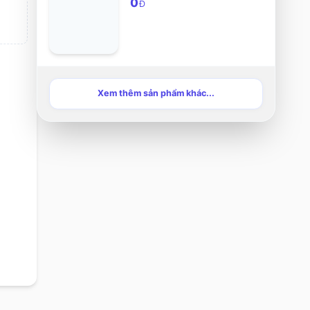
0
Đ
Xem thêm sản phẩm khác...