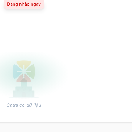
Đăng nhập ngay
Chưa có dữ liệu