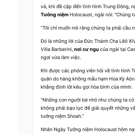
và, khi đề cập đến tình hình Trung Đông, n
Tưởng niệm
 Holocaust, ngài nói: “Chúng t
“Tôi chỉ muốn nói rằng chúng ta phải 
cầu 
Đó là những lời của Đức Thánh Cha Lêô XIV
Villa Barberini, 
nơi cư ngụ
 của ngài tại Ca
ngơi vừa làm việc.
Khi được các phóng viên hỏi về tình hình T
quân do hàng không mẫu hạm Hoa Kỳ Abrah
khẳng định lời kêu gọi hòa bình của mình.
“Những con người bé nhỏ như chúng ta có t
tưởng niệm
 Shoah.”
Nhân Ngày 
Tưởng niệm
 Holocaust hôm nay