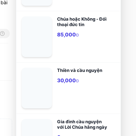
bài 
Chúa hoặc Không - Đối
thoại đức tin
85,000
Đ
Thiền và cầu nguyện
30,000
Đ
Gia đình cầu nguyện
với Lời Chúa hằng ngày