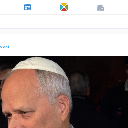
o dõi