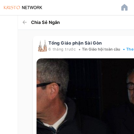
Chia Sẻ Ngắn
Tổng Giáo phận Sài Gòn
•
6 tháng trước
Tin Giáo hội toàn cầu
• The