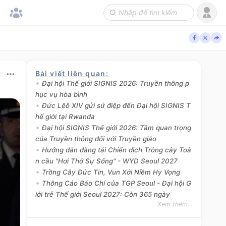
Bài viết liên quan
:
Đại hội Thế giới SIGNIS 2026: Truyền thông p
hục vụ hòa bình
Đức Lêô XIV gửi sứ điệp đến Đại hội SIGNIS T
hế giới tại Rwanda
Đại hội SIGNIS Thế giới 2026: Tầm quan trọng
của Truyền thông đối với Truyền giáo
Hướng dẫn đăng tải Chiến dịch Trồng cây Toà
n cầu "Hơi Thở Sự Sống" - WYD Seoul 2027
Trồng Cây Đức Tin, Vun Xới Niềm Hy Vọng
Thông Cáo Báo Chí của TGP Seoul - Đại hội G
iới trẻ Thế giới Seoul 2027: Còn 365 ngày
Xem thêm...