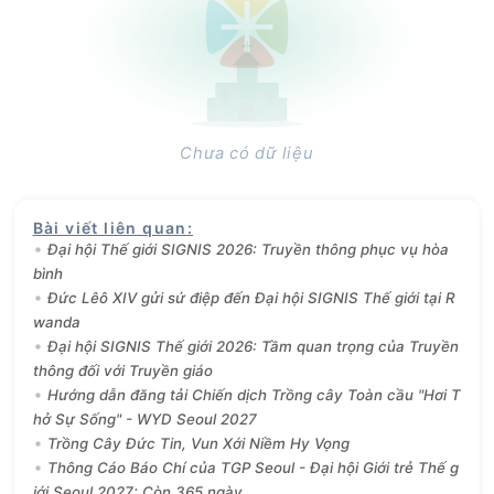
Chưa có dữ liệu
Bài viết liên quan
:
Đại hội Thế giới SIGNIS 2026: Truyền thông phục vụ hòa
bình
Đức Lêô XIV gửi sứ điệp đến Đại hội SIGNIS Thế giới tại R
wanda
Đại hội SIGNIS Thế giới 2026: Tầm quan trọng của Truyền
thông đối với Truyền giáo
Hướng dẫn đăng tải Chiến dịch Trồng cây Toàn cầu "Hơi T
hở Sự Sống" - WYD Seoul 2027
Trồng Cây Đức Tin, Vun Xới Niềm Hy Vọng
Thông Cáo Báo Chí của TGP Seoul - Đại hội Giới trẻ Thế g
iới Seoul 2027: Còn 365 ngày