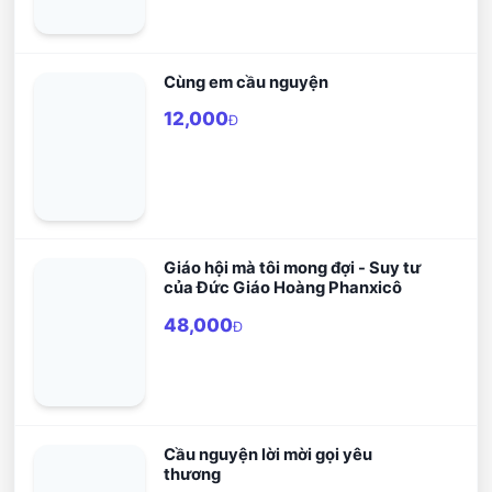
Cùng em cầu nguyện
12,000
Đ
Giáo hội mà tôi mong đợi - Suy tư
của Đức Giáo Hoàng Phanxicô
48,000
Đ
Cầu nguyện lời mời gọi yêu
thương