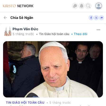
Chia Sẻ Ngắn
Phạm Văn Đức
•
5 tháng trước
Tin Giáo hội toàn cầu
• Theo dõi
TIN GIÁO HỘI TOÀN CẦU
• 5 tháng trước