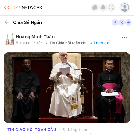
Chia Sẻ Ngắn
Hoàng Minh Tuấn
•
5 tháng trước
Tin Giáo hội toàn cầu
• Theo dõi
TIN GIÁO HỘI TOÀN CẦU
• 5 tháng trước