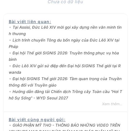
Chưa có dữ liệu
Bài viết liên quan
:
Tại Assisi, Đức Lêô XIV mời gọi xây dựng nền văn minh tìn
h thương
Lịch trình chuyến Tông du bốn ngày của Đức Lêô XIV tại
Pháp
Đại hội Thế giới SIGNIS 2026: Truyền thông phục vụ hòa
bình
Đức Lêô XIV gửi sứ điệp đến Đại hội SIGNIS Thế giới tại R
wanda
Đại hội SIGNIS Thế giới 2026: Tầm quan trọng của Truyền
thông đối với Truyền giáo
Hướng dẫn đăng tải Chiến dịch Trồng cây Toàn cầu "Hơi T
hở Sự Sống" - WYD Seoul 2027
Xem thêm...
Bài viết cùng người gửi
:
GIÁO PHẬN MỸ THO - THÔNG BÁO NHỮNG VIDEO TRÊN