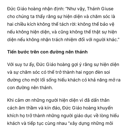
Đức Giáo hoàng
 nhận định: “Như vậy, Thánh Giuse 
cho chúng ta thấy rằng 
sự hiện diện
 và chăm sóc là 
hai chiều kích không thể tách rời: không thể bảo vệ 
nếu không hiện diện, và cũng không thể thật 
sự hiện 
diện
 nếu không nhận trách nhiệm đối với người khác.”
Tiến bước trên con đường nên thánh
Với suy tư ấy, 
Đức Giáo hoàng
 gợi ý rằng 
sự hiện diện
và sự chăm sóc có thể trở thành hai ngọn đèn soi 
đường cho một lối sống hiếu khách có khả năng mở ra 
con đường nên thánh.
Khi cảm ơn những người hiện diện vì đã dấn thân 
cách âm thầm và kín đáo, 
Đức Giáo hoàng
 khuyến 
khích họ trở thành những người giáo dục về 
lòng hiếu 
khách
 và tiếp tục cùng nhau “xây dựng những môi 