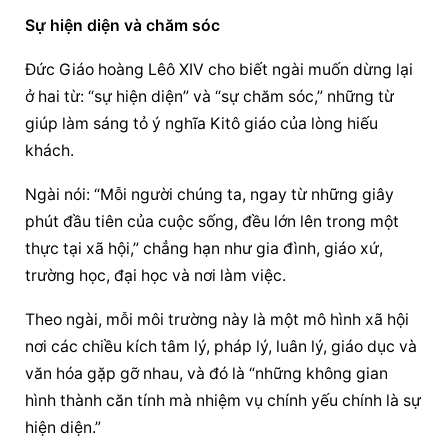
Sự hiện diện
 và chăm sóc
Đức Giáo hoàng
 Lêô XIV cho biết ngài muốn dừng lại 
ở hai từ: “sự hiện diện” và “sự chăm sóc,” những từ 
giúp làm sáng tỏ ý nghĩa Kitô giáo của lòng hiếu 
khách.
Ngài nói: “Mỗi người chúng ta, ngay từ những giây 
phút đầu tiên của cuộc sống, đều lớn lên trong một 
thực tại xã hội,” chẳng hạn như gia đình, giáo xứ, 
trường học, đại học và nơi làm việc.
Theo ngài, mỗi môi trường này là một mô hình xã hội 
nơi các chiều kích tâm lý, pháp lý, luân lý, giáo dục và 
văn hóa gặp gỡ nhau, và đó là “những không gian 
hình thành căn tính mà nhiệm vụ chính yếu chính là sự 
hiện diện.”