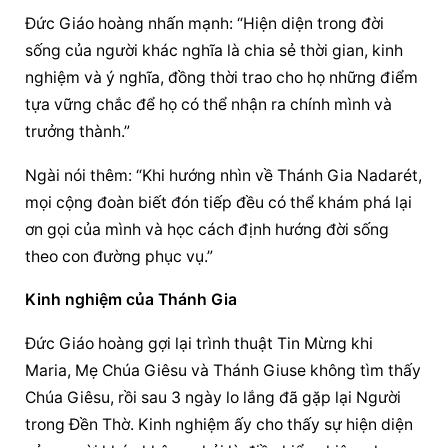
Đức Giáo hoàng
 nhấn mạnh: “Hiện diện trong đời 
sống của người khác nghĩa là chia sẻ thời gian, kinh 
nghiệm và ý nghĩa, đồng thời trao cho họ những điểm 
tựa vững chắc để họ có thể nhận ra chính mình và 
trưởng thành.”
Ngài nói thêm: “Khi hướng nhìn về Thánh Gia Nadarét, 
mọi cộng đoàn biết đón tiếp đều có thể khám phá lại 
ơn gọi của mình và học cách định hướng đời sống 
theo con đường phục vụ.”
Kinh nghiệm của Thánh Gia
Đức Giáo hoàng
 gợi lại trình thuật Tin Mừng khi 
Maria, Mẹ Chúa Giêsu và Thánh Giuse không tìm thấy 
Chúa Giêsu, rồi sau 3 ngày lo lắng đã gặp lại Người 
trong Đền Thờ. Kinh nghiệm ấy cho thấy 
sự hiện diện