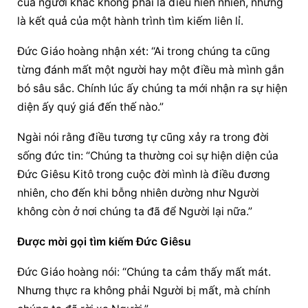
của người khác không phải là điều hiển nhiên, nhưng 
là kết quả của một hành trình tìm kiếm liên lỉ.
Đức Giáo hoàng
 nhận xét: “Ai trong chúng ta cũng 
từng đánh mất một người hay một điều mà mình gắn 
bó sâu sắc. Chính lúc ấy chúng ta mới nhận ra 
sự hiện 
diện
 ấy quý giá đến thế nào.”
Ngài nói rằng điều tương tự cũng xảy ra trong đời 
sống đức tin: “Chúng ta thường coi 
sự hiện diện
 của 
Đức Giêsu Kitô trong cuộc đời mình là điều đương 
nhiên, cho đến khi bỗng nhiên dường như Người 
không còn ở nơi chúng ta đã để Người lại nữa.”
Được mời gọi tìm kiếm Đức Giêsu
Đức Giáo hoàng
 nói: “Chúng ta cảm thấy mất mát. 
Nhưng thực ra không phải Người bị mất, mà chính 