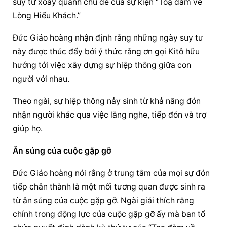
suy tư xoay quanh chủ đề của sự kiện “Toạ đàm về 
Lòng Hiếu Khách.”
Đức Giáo hoàng
 nhận định rằng những ngày suy tư 
này được thúc đẩy bởi ý thức rằng ơn gọi Kitô hữu 
hướng tới việc xây dựng sự hiệp thông giữa con 
người với nhau.
Theo ngài, sự hiệp thông nảy sinh từ khả năng đón 
nhận người khác qua việc lắng nghe, tiếp đón và trợ 
giúp họ.
Ân sủng của cuộc gặp gỡ
Đức Giáo hoàng
 nói rằng ở trung tâm của mọi sự đón 
tiếp chân thành là một mối tương quan được sinh ra 
từ ân sủng của cuộc gặp gỡ. Ngài giải thích rằng 
chính trong động lực của cuộc gặp gỡ ấy mà ban tổ 