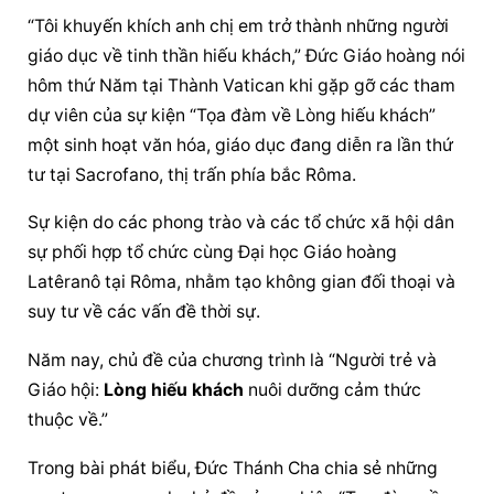
“Tôi khuyến khích anh chị em trở thành những người 
giáo dục về tinh thần hiếu khách,” 
Đức Giáo hoàng
 nói 
hôm thứ Năm tại Thành Vatican khi gặp gỡ các tham 
dự viên của sự kiện “Tọa đàm về Lòng hiếu khách” 
một sinh hoạt văn hóa, giáo dục đang diễn ra lần thứ 
tư tại Sacrofano, thị trấn phía bắc Rôma.
Sự kiện do các phong trào và các tổ chức xã hội dân 
sự phối hợp tổ chức cùng Đại học Giáo hoàng 
Latêranô tại Rôma, nhằm tạo không gian đối thoại và 
suy tư về các vấn đề thời sự.
Năm nay, chủ đề của chương trình là “Người trẻ và 
Giáo hội: 
Lòng hiếu khách
 nuôi dưỡng cảm thức 
thuộc về.”
Trong bài phát biểu, Đức Thánh Cha chia sẻ những 