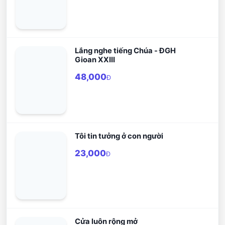
Lắng nghe tiếng Chúa - ĐGH
Gioan XXIII
48,000
Đ
Tôi tin tưởng ở con người
23,000
Đ
Cửa luôn rộng mở