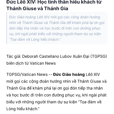
Đức Lêô XIV: Học tinh thần hiếu khách từ
Thánh Giuse và Thánh Gia
Đức Giáo hoàng Lêô XIV mời gọi các cộng đoàn hướng
nhìn về Thánh Giuse và Thánh Gia để khám phá lại ơn gọi
đón tiếp tha nhân và học bước đi trên con đường phục
vụ, khi ngài phát biểu với những người tham dự sự kiện
“Tọa đàm về Lòng hiếu khách.”
Tác giả: Deborah Castellano Lubov Xuân Đại (TGPSG) 
biên dịch từ Vatican News
TGPSG/Vatican News -- 
Đức Giáo hoàng
 Lêô XIV 
mời gọi các cộng đoàn hướng nhìn về Thánh Giuse và 
Thánh Gia để khám phá lại ơn gọi đón tiếp tha nhân 
và học bước đi trên con đường phục vụ, khi ngài phát 
biểu với những người tham dự sự kiện “Tọa đàm về 
Lòng hiếu khách.”