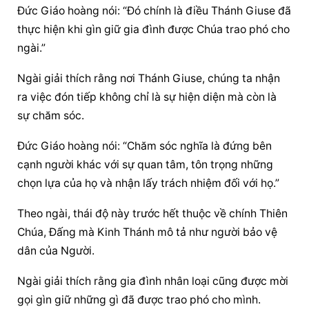
Đức Giáo hoàng
 nói: “Đó chính là điều Thánh Giuse đã 
thực hiện khi gìn giữ gia đình được Chúa trao phó cho 
ngài.”
Ngài giải thích rằng nơi Thánh Giuse, chúng ta nhận 
ra việc đón tiếp không chỉ là 
sự hiện diện
 mà còn là 
sự chăm sóc.
Đức Giáo hoàng
 nói: “Chăm sóc nghĩa là đứng bên 
cạnh người khác với sự quan tâm, tôn trọng những 
chọn lựa của họ và nhận lấy trách nhiệm đối với họ.”
Theo ngài, thái độ này trước hết thuộc về chính Thiên 
Chúa, Đấng mà Kinh Thánh mô tả như người bảo vệ 
dân của Người.
Ngài giải thích rằng gia đình nhân loại cũng được mời 
gọi gìn giữ những gì đã được trao phó cho mình.