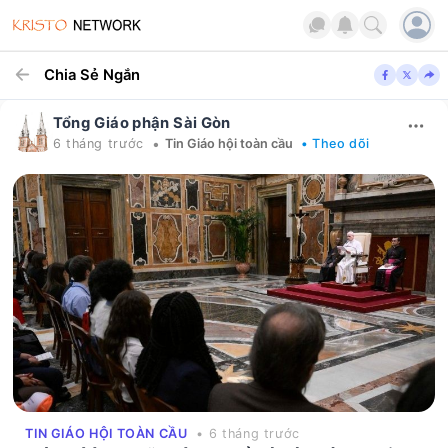
Chia Sẻ Ngắn
Tổng Giáo phận Sài Gòn
•
6 tháng trước
Tin Giáo hội toàn cầu
• Theo dõi
TIN GIÁO HỘI TOÀN CẦU
• 6 tháng trước