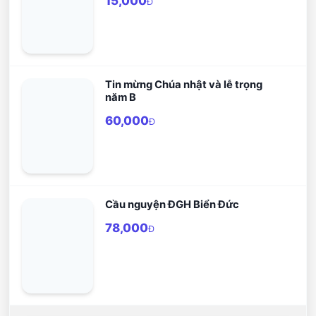
15,000
Đ
Tin mừng Chúa nhật và lễ trọng
năm B
60,000
Đ
Cầu nguyện ĐGH Biển Đức
78,000
Đ