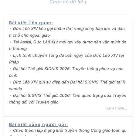
Chưa có dữ liệu
Bài viết liên quan
:
Đức Lêô XIV kêu gọi chấm dứt vòng xoáy bạo lực và dàn
h chỗ cho ngoại giao
Tại Assisi, Đức Lêô XIV mời gọi xây dựng nền văn minh tìn
h thương
Lịch trình chuyến Tông du bốn ngày của Đức Lêô XIV tại
Pháp
Đại hội Thế giới SIGNIS 2026: Truyền thông phục vụ hòa
bình
Đức Lêô XIV gửi sứ điệp đến Đại hội SIGNIS Thế giới tại R
wanda
Đại hội SIGNIS Thế giới 2026: Tầm quan trọng của Truyền
thông đối với Truyền giáo
Xem thêm...
Bài viết cùng người gửi
:
Chad thành lập mạng lưới truyền thông Công giáo toàn qu