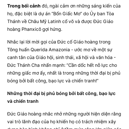
Trong bối cảnh
 đó, ngài cảm ơn những sáng kiến của 
họ, đặc biệt là dự án “Bốn Giấc Mơ” do Ủy ban Tòa 
Thánh về Châu Mỹ Latinh cổ võ và được 
Đức Giáo 
hoàng
 Phanxicô gợi hứng.
Nhắc lại lời mời gọi của Đức cố Giáo hoàng trong 
Tông huấn Querida Amazonia - ước mơ về một sự 
canh tân của Giáo hội, sinh thái, xã hội và văn hóa - 
Đức Thánh Cha nhấn mạnh: “Cần dốc hết nỗ lực cho 
những giấc mơ ấy, nhất là trong những thời đại bị phủ 
bóng bởi bất công, bạo lực và chiến tranh!”
Những thời đại bị phủ bóng bởi bất công, bạo lực 
và chiến tranh
Đức Giáo hoàng
 nhắc nhở những người hiện diện rằng 
vai trò lãnh đạo của họ khiến họ có trách nhiệm xây 