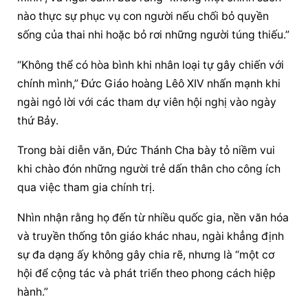
nào thực sự phục vụ con người nếu chối bỏ quyền 
sống của thai nhi hoặc bỏ rơi những người túng thiếu.”
“Không thể có hòa bình khi nhân loại tự gây chiến với 
chính mình,” 
Đức Giáo hoàng
 Lêô XIV nhấn mạnh khi 
ngài ngỏ lời với các tham dự viên hội nghị vào ngày 
thứ Bảy.
Trong bài diễn văn, Đức Thánh Cha bày tỏ niềm vui 
khi chào đón những người trẻ dấn thân cho công ích 
qua việc tham gia chính trị.
Nhìn nhận rằng họ đến từ nhiều quốc gia, nền văn hóa 
và truyền thống tôn giáo khác nhau, ngài khẳng định 
sự đa dạng ấy không gây chia rẽ, nhưng là “một cơ 
hội để cộng tác và phát triển theo phong cách hiệp 
hành.”