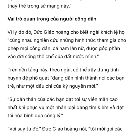
thay thế trong sứ mạng này.”
Vai trò quan trọng của người công dân
Vì lý do đó, 
Đức Giáo hoàng
 cho biết ngài khích lệ họ 
“cùng nhau nghiên cứu những hình thức tham gia cho 
phép mọi công dân, cả nam lẫn nữ, được góp phần 
vào đời sống thể chế của đất nước mình.”
Trên nền tảng này, theo ngài, có thể xây dựng tình 
huynh đệ phổ quát “đang dần hình thành nơi các bạn 
trẻ, như một dấu chỉ của kỷ nguyên mới.”
“Sự dấn thân của các bạn đạt tới sự viên mãn cao 
nhất khi phục vụ một nhân loại đang tìm kiếm và đạt 
tới hòa bình qua công lý.”
“Với suy tư đó,” 
Đức Giáo hoàng
 nói, “tôi mời gọi các 