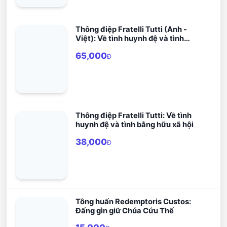
Thông điệp Fratelli Tutti (Anh -
Việt): Về tình huynh đệ và tình
bạn xã hội
65,000
Đ
Thông điệp Fratelli Tutti: Về tình
huynh đệ và tình bằng hữu xã hội
38,000
Đ
Tông huấn Redemptoris Custos:
Đấng gìn giữ Chúa Cứu Thế