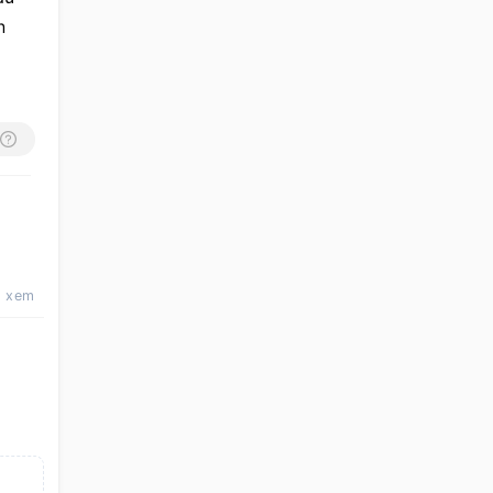
 
t xem