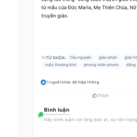
từ mẫu của Đức Maria, Mẹ Thiên Chúa, Nữ 
truyền giáo.
TỪ KHÓA:
Cầu nguyện
giáo phận
giáo h
cuộc thương khó
phong chân phước
đấng 
1
người khác
đã hiệp thông
Thích
Bình luận
Hãy bình luận với lòng bác ái, sự tôn trọn