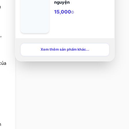
nguyện
 
15,000
Đ
 
Xem thêm sản phẩm khác...
ủa 
 