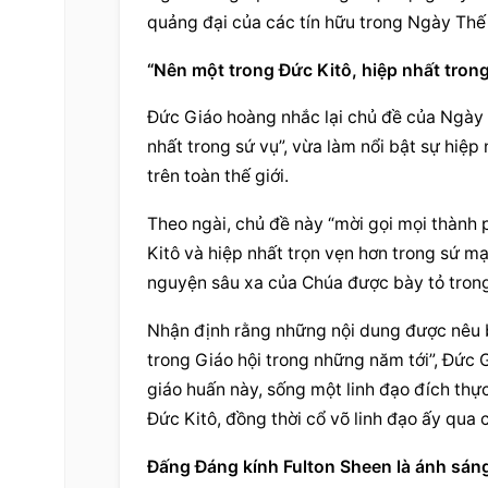
quảng đại của các tín hữu trong Ngày Thế 
“Nên một trong Đức Kitô, hiệp nhất tron
Đức Giáo hoàng nhắc lại chủ đề của Ngày T
nhất trong sứ vụ”, vừa làm nổi bật sự hiệ
trên toàn thế giới.
Theo ngài, chủ đề này “mời gọi mọi thành 
Kitô và hiệp nhất trọn vẹn hơn trong sứ mạ
nguyện sâu xa của Chúa được bày tỏ trong 
Nhận định rằng những nội dung được nêu b
trong Giáo hội trong những năm tới”, Đức 
giáo huấn này, sống một linh đạo đích thực
Đức Kitô, đồng thời cổ võ linh đạo ấy qua 
Đấng Đáng kính
 Fulton Sheen là ánh sáng