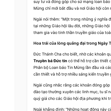
suy tư và đóng góp cho sứ mạng loan báo T
Mừng chỉ mới bắt đầu và nơi Giáo hội còn n
Ngài nói thêm: “Một trong những ý nghĩa đặ
tại những Giáo hội lâu đời, những Giáo hộ
tham gia vào tinh thần truyền giáo của toà
Hoa trái của lòng quảng đại trong Ngày T
Truyền bá Đức tin
 có thể hỗ trợ cần thiết
Phân bộ Loan báo Tin Mừng lần đầu và cá
cần thiết và hỗ trợ nhiều sáng kiến truyền
Ngài cũng nhắc rằng các khoản đóng góp n
đào tạo thường xuyên các linh mục, tu sĩ 
quý giá cho các 
Giáo hội địa phương
 khi 
Ngài khẳng định: “Những hoạt động này cù