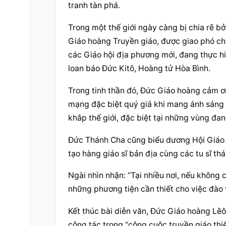
tranh tàn phá.
Trong một thế giới ngày càng bị chia rẽ bở
Giáo hoàng Truyền giáo, được giao phó ch
các 
Giáo hội địa phương
 mới, đang thực h
loan báo Đức Kitô, Hoàng tử Hòa Bình.
Trong tinh thần đó, Đức Giáo hoàng cảm ơn
mạng đặc biệt quý giá khi mang ánh sáng đứ
khắp thế giới, đặc biệt tại những vùng đan
Đức Thánh Cha cũng biểu dương Hội Giáo 
tạo hàng giáo sĩ bản địa cùng các tu sĩ thá
Ngài nhìn nhận: “Tại nhiều nơi, nếu không c
những phương tiện cần thiết cho việc đào 
Kết thúc bài diễn văn, Đức Giáo hoàng Lêô
cộng tác trong “công cuộc truyền giáo thi