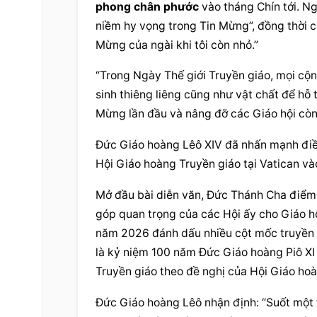
phong chân phước
 vào tháng Chín tới. N
niềm hy vọng trong Tin Mừng”, đồng thời ch
Mừng của ngài khi tôi còn nhỏ.”
“Trong Ngày Thế giới Truyền giáo, mọi cộ
sinh thiêng liêng cũng như vật chất để hỗ 
Mừng lần đầu và nâng đỡ các Giáo hội còn 
Đức Giáo hoàng Lêô XIV đã nhấn mạnh điều
Hội Giáo hoàng Truyền giáo tại Vatican và
Mở đầu bài diễn văn, Đức Thánh Cha điểm 
góp quan trọng của các Hội ấy cho Giáo hội
năm 2026 đánh dấu nhiều cột mốc truyền g
là kỷ niệm 100 năm Đức Giáo hoàng Piô XI 
Truyền giáo theo đề nghị của Hội Giáo hoà
Đức Giáo hoàng Lêô nhận định: “Suốt một 