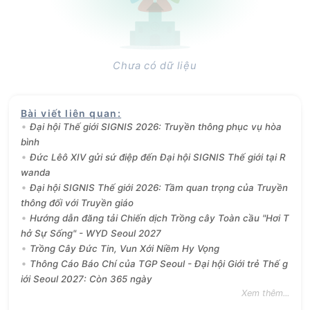
Chưa có dữ liệu
Bài viết liên quan
:
Đại hội Thế giới SIGNIS 2026: Truyền thông phục vụ hòa
bình
Đức Lêô XIV gửi sứ điệp đến Đại hội SIGNIS Thế giới tại R
wanda
Đại hội SIGNIS Thế giới 2026: Tầm quan trọng của Truyền
thông đối với Truyền giáo
Hướng dẫn đăng tải Chiến dịch Trồng cây Toàn cầu "Hơi T
hở Sự Sống" - WYD Seoul 2027
Trồng Cây Đức Tin, Vun Xới Niềm Hy Vọng
Thông Cáo Báo Chí của TGP Seoul - Đại hội Giới trẻ Thế g
iới Seoul 2027: Còn 365 ngày
Xem thêm...