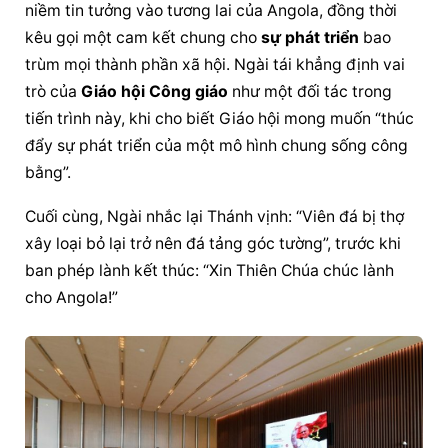
niềm tin tưởng vào tương lai của Angola, đồng thời 
kêu gọi một cam kết chung cho 
sự phát triển
 bao 
trùm mọi thành phần xã hội. Ngài tái khẳng định vai 
trò của 
Giáo hội Công giáo
 như một đối tác trong 
tiến trình này, khi cho biết Giáo hội mong muốn “thúc 
đẩy 
sự phát triển
 của một mô hình chung sống công 
bằng”.
Cuối cùng, Ngài nhắc lại Thánh vịnh: “Viên đá bị thợ 
xây loại bỏ lại trở nên đá tảng góc tường”, trước khi 
ban phép lành kết thúc: “Xin Thiên Chúa chúc lành 
cho Angola!”