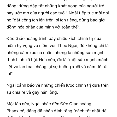
đồng; đừng dập tắt những khát vọng của người trẻ 
hay ước mơ của người cao tuổi”. Ngài tiếp tục mời gọi 
họ “đặt công ích lên trên lợi ích riêng, đừng bao giờ 
đồng hóa phần của mình với toàn thể”.
Đức Giáo hoàng
 trình bày chiều kích chính trị của 
niềm hy vọng và niềm vui. Theo Ngài, đó không chỉ là 
những cảm xúc cá nhân, nhưng là những sức mạnh 
định hình xã hội. Hơn nữa, đó là “một sức mạnh mãnh 
liệt và lan tỏa, chống lại sự buông xuôi và cám dỗ rút 
lui”.
Ngài cảnh báo về những chiến lược chính trị dựa trên 
sự chia rẽ và gây nản lòng.
Một lần nữa, Ngài nhắc đến 
Đức Giáo hoàng
Phanxicô, đấng đã nhận định rằng “cách tốt nhất để 