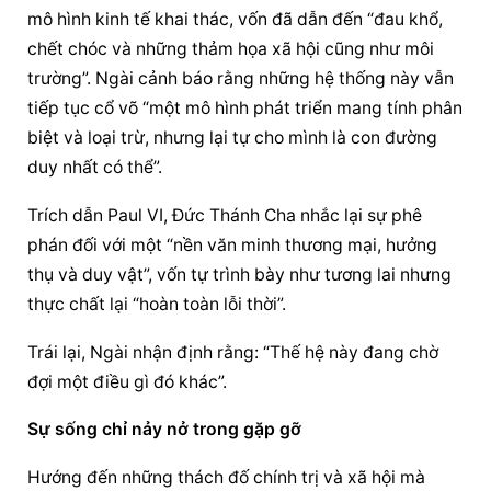
mô hình kinh tế khai thác, vốn đã dẫn đến “đau khổ, 
chết chóc và những thảm họa xã hội cũng như môi 
trường”. Ngài cảnh báo rằng những hệ thống này vẫn 
tiếp tục cổ võ “một mô hình phát triển mang tính phân 
biệt và loại trừ, nhưng lại tự cho mình là con đường 
duy nhất có thể”.
Trích dẫn Paul VI, Đức Thánh Cha nhắc lại sự phê 
phán đối với một “nền văn minh thương mại, hưởng 
thụ và duy vật”, vốn tự trình bày như tương lai nhưng 
thực chất lại “hoàn toàn lỗi thời”.
Trái lại, Ngài nhận định rằng: “Thế hệ này đang chờ 
đợi một điều gì đó khác”.
Sự sống chỉ nảy nở trong gặp gỡ
Hướng đến những thách đố chính trị và xã hội mà 