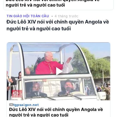
người trẻ và người cao tuổi
TIN GIÁO HỘI TOÀN CẦU
• 4 tháng trước
Đức Lêô XIV nói với chính quyền Angola về
người trẻ và người cao tuổi
tgpsaigon.net
Đức Lêô XIV nói với chính quyền Angola về 
người trẻ và người cao tuổi