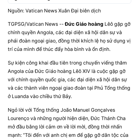
Nguồn: Vatican News Xuân Đại biên dịch
TGPSG/Vatican News -- 
Đức Giáo hoàng
 Lêô gặp gỡ 
chính quyền Angola, các đại diện xã hội dân sự và 
phái đoàn ngoại giao, đồng thời khích lệ họ sử dụng vị 
trí của mình để thúc đẩy hòa bình và ổn định.
Sự kiện công khai đầu tiên trong chuyến viếng thăm 
Angola của 
Đức Giáo hoàng
 Lêô XIV là cuộc gặp gỡ 
với chính quyền quốc gia, các đại diện xã hội dân sự 
và các thành viên ngoại giao đoàn tại Phủ Tổng thống 
ở Luanda vào chiều thứ Bảy.
Ngỏ lời với Tổng thống João Manuel Gonçalves 
Lourenço và những người hiện diện, Đức Thánh Cha 
mở đầu bằng lời cảm ơn về lời mời, đồng thời nhấn 
mạnh: “Tôi đến với anh chị em để gặp gỡ dân tộc của 