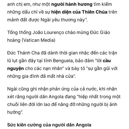
anh chị em, như một 
người hành hương
 tìm kiếm 
những dấu chỉ về sự 
hiện diện của Thiên Chúa
 trên 
mảnh đất được Ngài yêu thương này”.
Tổng thống João Lourenço chào mừng 
Đức Giáo 
hoàng
 (Vatican Media)
Đức Thánh Cha đã dành thời gian nhắc đến các trận 
lũ lụt gần đây tại tỉnh Benguela, bảo đảm “lời 
cầu 
nguyện
 cho các nạn nhân” và bày tỏ “sự gần gũi với 
những gia đình đã mất nhà cửa”.
Ngài cũng ghi nhận phản ứng của cả nước, khi nhận 
xét rằng người dân Angola đang “hiệp nhất trong một 
chuỗi liên đới lớn lao để nâng đỡ những người bị ảnh 
hưởng”.
Sức kiên cường của người dân Angola