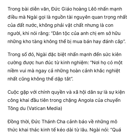
Trong bài diễn văn, 
Đức Giáo hoàng
 Lêô nhấn mạnh 
điều mà Ngài gọi là nguồn tài nguyên quan trọng nhất 
của đất nước, không phải vật chất nhưng là con 
người, khi nói rằng: “Dân tộc của anh chị em sở hữu 
những kho tàng không thể bị mua bán hay đánh cắp”.
Trong số đó, Ngài đặc biệt nhấn mạnh đến sức kiên 
cường được hun đúc từ kinh nghiệm: “Nơi họ có một 
niềm vui mà ngay cả những hoàn cảnh khắc nghiệt 
nhất cũng không thể dập tắt”.
Cuộc gặp với chính quyền và xã hội dân sự là sự kiện 
công khai đầu tiên trong chặng Angola của chuyến 
Tông du (Vatican Media)
Đồng thời, Đức Thánh Cha cảnh báo về những mô 
thức khai thác kinh tế kéo dài từ lâu. Ngài nói: “Quá 