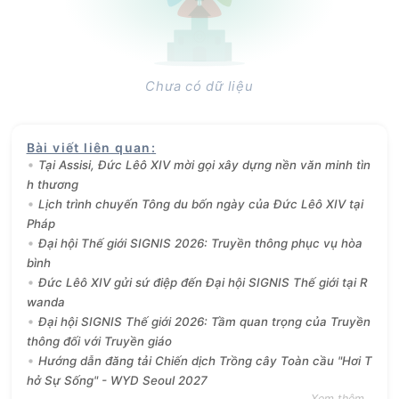
Chưa có dữ liệu
Bài viết liên quan
:
Tại Assisi, Đức Lêô XIV mời gọi xây dựng nền văn minh tìn
h thương
Lịch trình chuyến Tông du bốn ngày của Đức Lêô XIV tại
Pháp
Đại hội Thế giới SIGNIS 2026: Truyền thông phục vụ hòa
bình
Đức Lêô XIV gửi sứ điệp đến Đại hội SIGNIS Thế giới tại R
wanda
Đại hội SIGNIS Thế giới 2026: Tầm quan trọng của Truyền
thông đối với Truyền giáo
Hướng dẫn đăng tải Chiến dịch Trồng cây Toàn cầu "Hơi T
hở Sự Sống" - WYD Seoul 2027
Xem thêm...