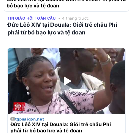
bỏ bạo lực và tệ đoan
TIN GIÁO HỘI TOÀN CẦU
• 4 tháng trước
Đức Lêô XIV tại Douala: Giới trẻ châu Phi
phải từ bỏ bạo lực và tệ đoan
tgpsaigon.net
Đức Lêô XIV tại Douala: Giới trẻ châu Phi 
phải từ bỏ bạo lực và tệ đoan