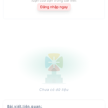
luận của bạn trong bài viết
Đăng nhập ngay
Chưa có dữ liệu
Bài viết liên quan
: