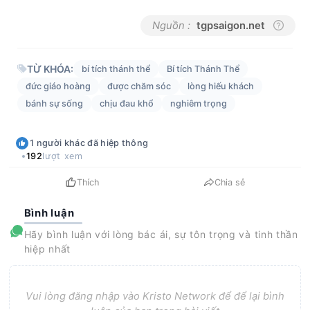
Nguồn :
tgpsaigon.net
TỪ KHÓA:
bí tích thánh thể
Bí tích Thánh Thể
đức giáo hoàng
được chăm sóc
lòng hiếu khách
bánh sự sống
chịu đau khổ
nghiêm trọng
1
người khác
đã hiệp thông
192
lượt xem
Thích
Chia sẻ
Bình luận
Hãy bình luận với lòng bác ái, sự tôn trọng và tinh thần
hiệp nhất
Vui lòng đăng nhập vào Kristo Network để để lại bình