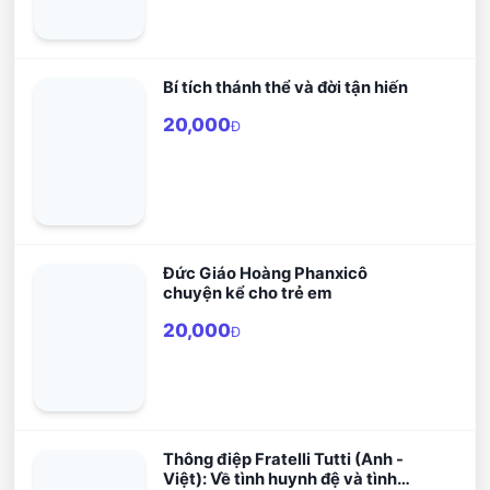
Bí tích thánh thể và đời tận hiến
20,000
Đ
Đức Giáo Hoàng Phanxicô
chuyện kể cho trẻ em
20,000
Đ
Thông điệp Fratelli Tutti (Anh -
Việt): Về tình huynh đệ và tình