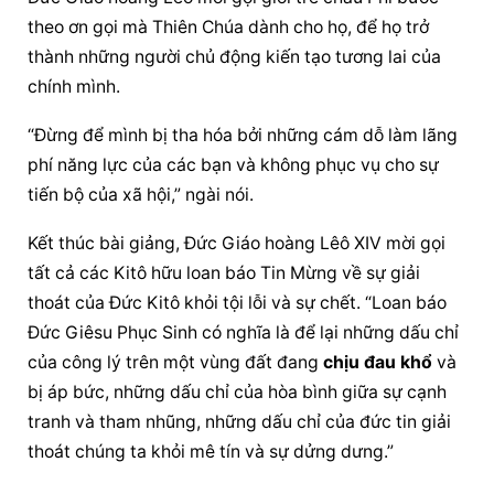
theo ơn gọi mà Thiên Chúa dành cho họ, để họ trở 
thành những người chủ động kiến tạo tương lai của 
chính mình.
“Đừng để mình bị tha hóa bởi những cám dỗ làm lãng 
phí năng lực của các bạn và không phục vụ cho sự 
tiến bộ của xã hội,” ngài nói.
Kết thúc bài giảng, 
Đức Giáo hoàng
 Lêô XIV mời gọi 
tất cả các Kitô hữu loan báo Tin Mừng về sự giải 
thoát của Đức Kitô khỏi tội lỗi và sự chết. “Loan báo 
Đức Giêsu Phục Sinh có nghĩa là để lại những dấu chỉ 
của công lý trên một vùng đất đang 
chịu đau khổ
 và 
bị áp bức, những dấu chỉ của hòa bình giữa sự cạnh 
tranh và tham nhũng, những dấu chỉ của đức tin giải 
thoát chúng ta khỏi mê tín và sự dửng dưng.”