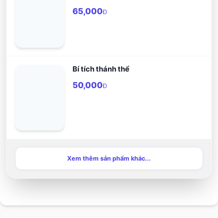
bạn xã hội
65,000
Đ
Bí tích thánh thể
50,000
Đ
Xem thêm sản phẩm khác...