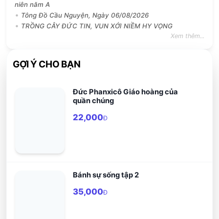
niên năm A
Tông Đồ Cầu Nguyện, Ngày 06/08/2026
TRỒNG CÂY ĐỨC TIN, VUN XỚI NIỀM HY VỌNG
Xem thêm...
GỢI Ý CHO BẠN
Đức Phanxicô Giáo hoàng của
quần chúng
22,000
Đ
Bánh sự sống tập 2
35,000
Đ