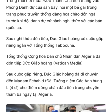
Trong thời tiết mưa, Đức Thánh Cha tiến thẳng vào 
Phòng Danh dự của sân bay, nơi một bé gái trong 
trang phục truyền thống dâng hoa chào đón ngài, 
trước khi đội danh dự cử hành nghi thức với các bản 
quốc ca.
Sau nghi thức đón tiếp, 
Đức Giáo hoàng
 có cuộc gặp 
riêng ngắn với Tổng thống Tebboune.
Tổng thống Cộng hòa Dân chủ Nhân dân Algeria đã 
đón tiếp 
Đức Giáo hoàng
 (Vatican Media)
Sau cuộc gặp riêng, 
Đức Giáo hoàng
 đã di chuyển 
đến Maqam Echahid (Đài Tưởng niệm Các Anh hùng 
Liệt sĩ) cho điểm dừng chân đầu tiên trong chuyến 
thăm ba ngày tại Algeria.