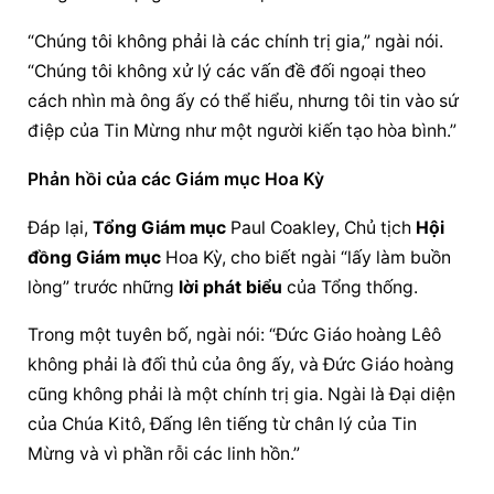
“Chúng tôi không phải là các chính trị gia,” ngài nói. 
“Chúng tôi không xử lý các vấn đề đối ngoại theo 
cách nhìn mà ông ấy có thể hiểu, nhưng tôi tin vào sứ 
điệp của Tin Mừng như một người kiến tạo hòa bình.”
Phản hồi của các Giám mục Hoa Kỳ
Đáp lại, 
Tổng Giám mục
 Paul Coakley, Chủ tịch 
Hội 
đồng Giám mục
 Hoa Kỳ, cho biết ngài “lấy làm buồn 
lòng” trước những 
lời phát biểu
 của Tổng thống.
Trong một tuyên bố, ngài nói: “Đức Giáo hoàng Lêô 
không phải là đối thủ của ông ấy, và 
Đức Giáo hoàng
cũng không phải là một chính trị gia. Ngài là Đại diện 
của Chúa Kitô, Đấng lên tiếng từ chân lý của Tin 
Mừng và vì phần rỗi các linh hồn.”