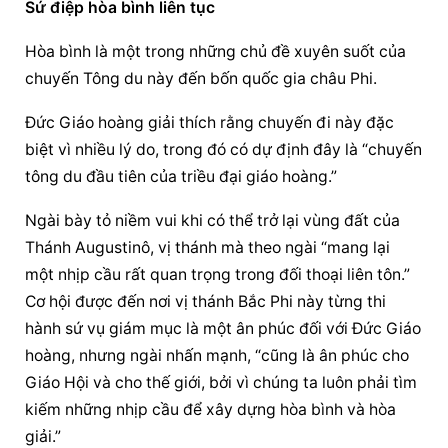
Sứ điệp hòa bình liên tục
Hòa bình là một trong những chủ đề xuyên suốt của 
chuyến Tông du này đến bốn quốc gia châu Phi.
Đức Giáo hoàng
 giải thích rằng chuyến đi này đặc 
biệt vì nhiều lý do, trong đó có dự định đây là “chuyến 
tông du đầu tiên của triều đại giáo hoàng.”
Ngài bày tỏ niềm vui khi có thể trở lại vùng đất của 
Thánh Augustinô, vị thánh mà theo ngài “mang lại 
một nhịp cầu rất quan trọng trong đối thoại liên tôn.” 
Cơ hội được đến nơi vị thánh Bắc Phi này từng thi 
hành sứ vụ giám mục là một ân phúc đối với Đức Giáo 
hoàng, nhưng ngài nhấn mạnh, “cũng là ân phúc cho 
Giáo Hội và cho thế giới, bởi vì chúng ta luôn phải tìm 
kiếm những nhịp cầu để xây dựng hòa bình và hòa 
giải.”