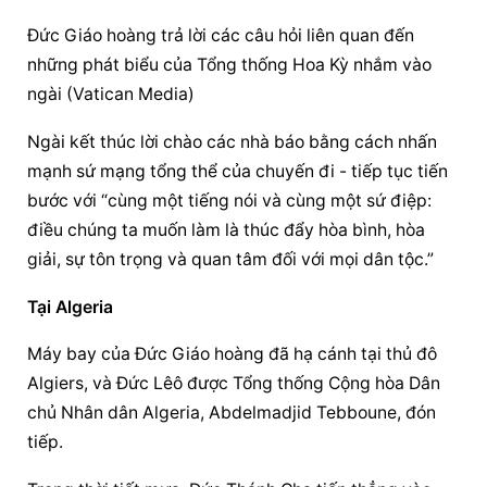
Đức Giáo hoàng
 trả lời các câu hỏi liên quan đến 
những phát biểu của Tổng thống Hoa Kỳ nhắm vào 
ngài (Vatican Media)
Ngài kết thúc lời chào các nhà báo bằng cách nhấn 
mạnh sứ mạng tổng thể của chuyến đi - tiếp tục tiến 
bước với “cùng một tiếng nói và cùng một sứ điệp: 
điều chúng ta muốn làm là thúc đẩy hòa bình, hòa 
giải, sự tôn trọng và quan tâm đối với mọi dân tộc.”
Tại Algeria
Máy bay của 
Đức Giáo hoàng
 đã hạ cánh tại thủ đô 
Algiers, và Đức Lêô được Tổng thống Cộng hòa Dân 
chủ Nhân dân Algeria, Abdelmadjid Tebboune, đón 
tiếp.