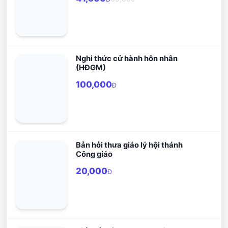
Nghi thức cử hành hôn nhân
(HĐGM)
100,000
Đ
Bản hỏi thưa giáo lý hội thánh
Công giáo
20,000
Đ