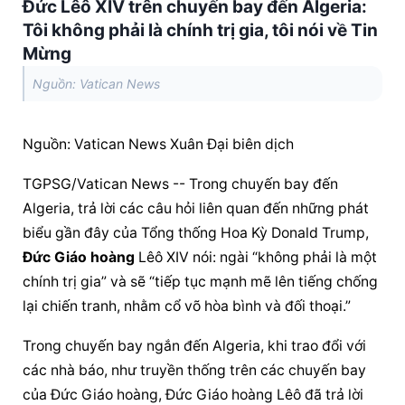
Đức Lêô XIV trên chuyến bay đến Algeria:
Tôi không phải là chính trị gia, tôi nói về Tin
Mừng
Nguồn: Vatican News
Nguồn: Vatican News Xuân Đại biên dịch
TGPSG/Vatican News -- Trong chuyến bay đến 
Algeria, trả lời các câu hỏi liên quan đến những phát 
biểu gần đây của Tổng thống Hoa Kỳ Donald Trump, 
Đức Giáo hoàng
 Lêô XIV nói: ngài “không phải là một 
chính trị gia” và sẽ “tiếp tục mạnh mẽ lên tiếng chống 
lại chiến tranh, nhằm cổ võ hòa bình và đối thoại.”
Trong chuyến bay ngắn đến Algeria, khi trao đổi với 
các nhà báo, như truyền thống trên các chuyến bay 
của Đức Giáo hoàng, 
Đức Giáo hoàng
 Lêô đã trả lời 