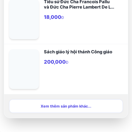
Tiểu sử Đức Cha Francois Pallu
và Đức Cha Pierre Lambert De La
Motte
18,000
Đ
Sách giáo lý hội thánh Công giáo
200,000
Đ
Xem thêm sản phẩm khác...