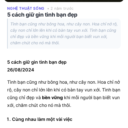
NGHỆ THUẬT SỐNG
• 2 năm trước
5 cách giữ gìn tình bạn đẹp
Tình bạn cũng như bông hoa, như cây non. Hoa chỉ nở rộ,
cây non chỉ lớn lên khi có bàn tay vun xới. Tình bạn cũng
chỉ đẹp và bền vững khi mỗi người bạn biết vun xới,
chăm chút cho nó mà thôi.
5 cách giữ gìn tình bạn đẹp   						 						
26/08/2024
Tình bạn cũng như bông hoa, như cây non. Hoa chỉ nở 
rộ, cây non chỉ lớn lên khi có bàn tay vun xới. Tình bạn 
cũng chỉ đẹp và 
bền vững
 khi mỗi người bạn biết vun 
xới, chăm chút cho nó mà thôi.
Cùng nhau làm một vài việc