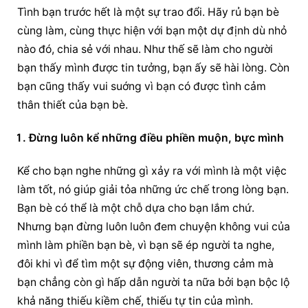
Tình bạn trước hết là một sự trao đổi. Hãy rủ bạn bè 
cùng làm, cùng thực hiện với bạn một dự định dù nhỏ 
nào đó, chia sẻ với nhau. Như thế sẽ làm cho người 
bạn thấy mình được tin tưởng, bạn ấy sẽ hài lòng. Còn 
bạn cũng thấy vui suớng vì bạn có được tình cảm 
thân thiết của bạn bè.
Đừng luôn kể những điều phiền muộn, bực mình
Kể cho bạn nghe những gì xảy ra với mình là một việc 
làm tốt, nó giúp giải tỏa những ức chế trong lòng bạn. 
Bạn bè có thể là một chỗ dựa cho bạn lắm chứ. 
Nhưng bạn đừng luôn luôn đem chuyện không vui của 
mình làm phiền bạn bè, vì bạn sẽ ép người ta nghe, 
đôi khi vì để tìm một sự động viên, thương cảm mà 
bạn chẳng còn gì hấp dẫn người ta nữa bởi bạn bộc lộ 
khả năng thiếu kiềm chế, thiếu tự tin của mình.