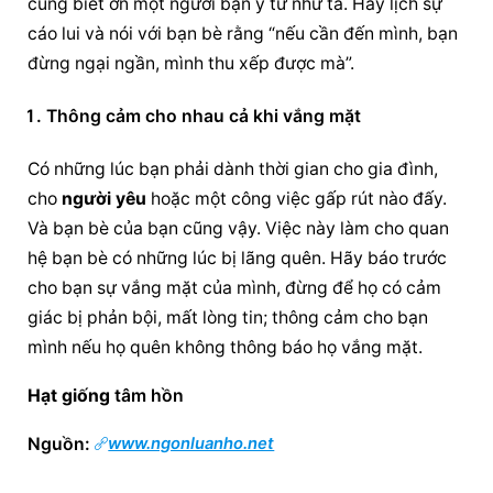
cùng biết ơn một người bạn ý tứ như ta. Hãy lịch sự 
cáo lui và nói với bạn bè rằng “nếu cần đến mình, bạn 
đừng ngại ngần, mình thu xếp được mà”.
Thông cảm cho nhau cả khi vắng mặt
Có những lúc bạn phải dành thời gian cho gia đình, 
cho 
người yêu
 hoặc một công việc gấp rút nào đấy. 
Và bạn bè của bạn cũng vậy. Việc này làm cho quan 
hệ bạn bè có những lúc bị lãng quên. Hãy báo trước 
cho bạn sự vắng mặt của mình, đừng để họ có cảm 
giác bị phản bội, mất lòng tin; thông cảm cho bạn 
mình nếu họ quên không thông báo họ vắng mặt.
Hạt giống
 tâm hồn
Nguồn: 
www.ngonluanho.net