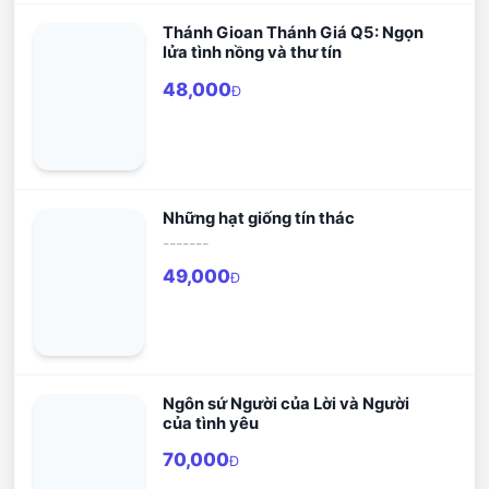
Thánh Gioan Thánh Giá Q5: Ngọn
lửa tình nồng và thư tín
48,000
Đ
Những hạt giống tín thác
-------
49,000
Đ
Ngôn sứ Người của Lời và Người
của tình yêu
70,000
Đ