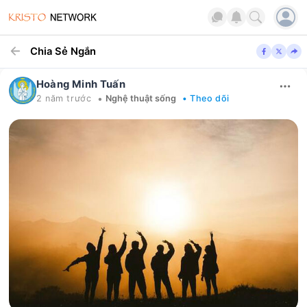
Chia Sẻ Ngắn
Hoàng Minh Tuấn
•
2 năm trước
Nghệ thuật sống
• Theo dõi