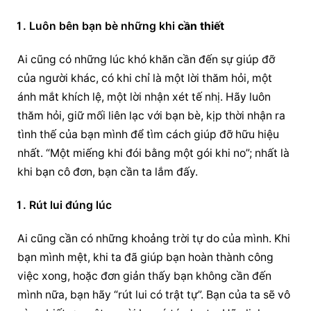
Luôn bên bạn bè những khi 
cần thiết
Ai cũng có những lúc khó khăn cần đến sự giúp đỡ 
của người khác, có khi chỉ là một lời thăm hỏi, một 
ánh mắt khích lệ, một lời nhận xét tế nhị. Hãy luôn 
thăm hỏi, giữ mối liên lạc với bạn bè, kịp thời nhận ra 
tình thế của bạn mình để tìm cách giúp đỡ hữu hiệu 
nhất. “Một miếng khi đói bằng một gói khi no”; nhất là 
khi bạn cô đơn, bạn cần ta lắm đấy.
Rút lui đúng lúc
Ai cũng cần có những khoảng trời tự do của mình. Khi 
bạn mình mệt, khi ta đã giúp bạn hoàn thành công 
việc xong, hoặc đơn giản thấy bạn không cần đến 
mình nữa, bạn hãy “rút lui có trật tự”. Bạn của ta sẽ vô 