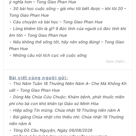
ý nghĩa hơn – Tong Giao Phan Hue
30 bài học cuộc sống – giá như tôi biết được – khi tôi 20 –
Tong Giao Phan Hue
Câu chuyện và bài học – Tong Giao Phan Hue
Lòng khiêm tốn là gì? 9 đức tính của người có đức tính khi
êm tốn – Tong Giao Phan Hue
Nếu không thể sống tốt, hãy nên sống đúng! – Tong Giao
Phan Hue
Những câu nói tích cực về cuộc sống
Xem thêm...
Bài viết cùng người gửi
:
Thứ Năm Tuần 18 Thường Niên Năm A- Che Mà Không Kh
uất – Tong Giao Phan Hue
Dòng Mẹ Chúa Cứu Chuộc: Khám bệnh, phát thuốc miễn
phí cho bà con khó khăn tại Giáo xứ Minh Hòa
Hiệp sống Tin mừng: Chúa nhật 19 Thường niên năm A
Bài giảng Chúa nhật cho thiếu nhi: Chúa nhật 19 Thường
niên năm A
Tông Đồ Cầu Nguyện, Ngày 06/08/2026