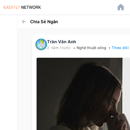
Chia Sẻ Ngắn
Trần Văn Anh
•
2 năm trước
Nghệ thuật sống
• Theo dõi