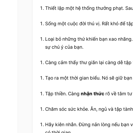
Thiết lập một hệ thống thưởng phạt. Sau 
Sống một cuộc đời thú vị. Rất khó để t
Loại bỏ những thứ khiến bạn xao nhãng.
sự chú ý của bạn.
Càng cảm thấy thư giãn lại càng dễ tập 
Tạo ra một thời gian biểu. Nó sẽ giữ bạn
Tập thiền. Càng 
nhận thức
 rõ về tâm tư
Chăm sóc sức khỏe. Ăn, ngủ và tập tành
Hãy kiên nhẫn. Đừng nản lòng nếu bạn v
có thời gian.