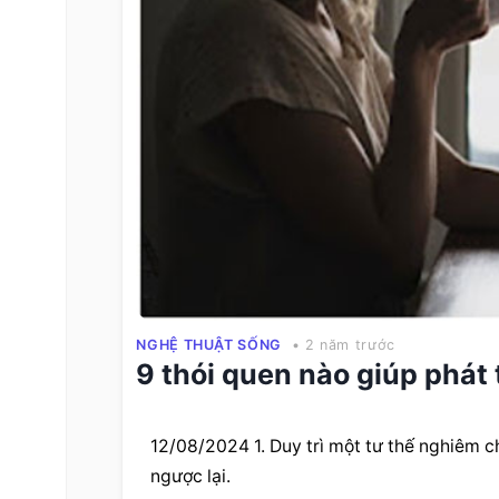
NGHỆ THUẬT SỐNG
• 2 năm trước
9 thói quen nào giúp phát 
12/08/2024 1. Duy trì một tư thế nghiêm 
ngược lại.