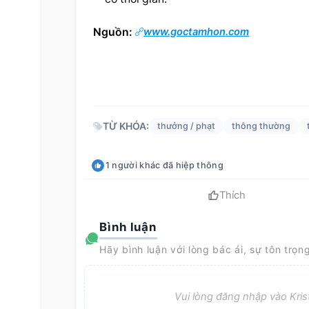
Nguồn: 
www.goctamhon.com
TỪ KHÓA:
thưởng / phạt
thông thường
1
người khác
đã hiệp thông
Thích
Bình luận
Hãy bình luận với lòng bác ái, sự tôn trọn
Vui lòng đăng nhập vào Krist