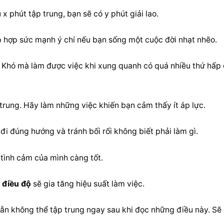
x phút tập trung, bạn sẽ có y phút giải lao.
ập hợp sức mạnh ý chí nếu bạn sống một cuộc đời nhạt nhẽo.
 Khó mà làm được việc khi xung quanh có quá nhiều thứ hấp 
trung. Hãy làm những việc khiến bạn cảm thấy ít áp lực.
 đi đúng hướng và tránh bối rối không biết phải làm gì.
 tình cảm của mình càng tốt.
 
điều độ
 sẽ gia tăng hiệu suất làm việc.
ẫn không thể tập trung ngay sau khi đọc những điều này. Sẽ 