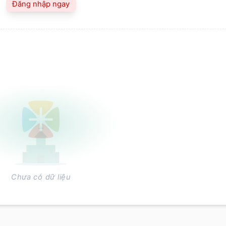
Đăng nhập ngay
Chưa có dữ liệu