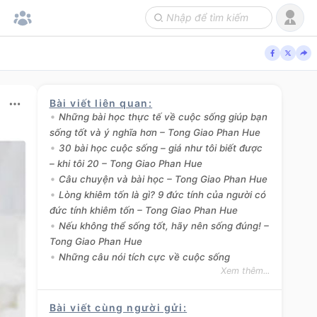
Bài viết liên quan
:
Những bài học thực tế về cuộc sống giúp bạn
sống tốt và ý nghĩa hơn – Tong Giao Phan Hue
30 bài học cuộc sống – giá như tôi biết được
– khi tôi 20 – Tong Giao Phan Hue
Câu chuyện và bài học – Tong Giao Phan Hue
Lòng khiêm tốn là gì? 9 đức tính của người có
đức tính khiêm tốn – Tong Giao Phan Hue
Nếu không thể sống tốt, hãy nên sống đúng! –
Tong Giao Phan Hue
Những câu nói tích cực về cuộc sống
Xem thêm...
Bài viết cùng người gửi
: