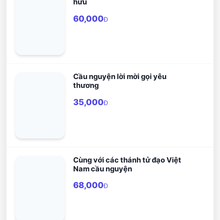
hữu
60,000
Đ
Cầu nguyện lời mời gọi yêu
thương
35,000
Đ
Cùng với các thánh tử đạo Việt
Nam cầu nguyện
68,000
Đ