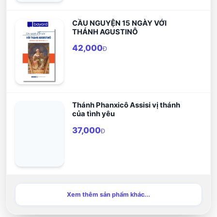
CẦU NGUYỆN 15 NGÀY VỚI
THÁNH AGUSTINÔ
42,000
Đ
Thánh Phanxicô Assisi vị thánh
của tình yêu
37,000
Đ
Xem thêm sản phẩm khác...