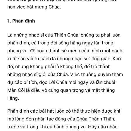
hơn việc hát mừng Chúa.
Phân định
Là những nhạc sĩ của Thiên Chúa, chúng ta phải luôn 
phân định, cả trong đời sống hằng ngày lẫn trong 
phụng vụ, để hoàn thành sứ mệnh của mình một cách 
xuất sắc với tư cách là những nhạc sĩ Công giáo. Khó 
đó, nhưng không phải là không thể, để trở thành 
những nhạc sĩ giỏi của Chúa. Việc thường xuyên tham 
dự các bí tích, đọc Lời Chúa mỗi ngày và lần chuỗi 
Mân Côi là điều vô cùng quan trọng về mặt thiêng 
liêng.
Phân định các bài hát luôn có thể thực hiện được khi 
mở lòng đón nhận tác động của Chúa Thánh Thần, 
trước và trong khi cử hành phụng vụ. Hãy cân nhắc 