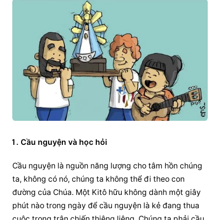
Cầu nguyện
 và học hỏi
Cầu nguyện
 là nguồn năng lượng cho tâm hồn chúng 
ta, không có nó, chúng ta không thể đi theo con 
đường của Chúa. Một Kitô hữu không dành một giây 
phút nào trong ngày để 
cầu nguyện
 là kẻ đang thua 
cuộc trong trận chiến thiêng liêng. Chúng ta phải 
cầu 