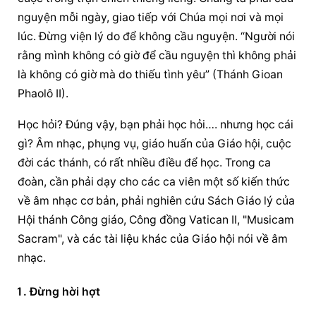
nguyện
 mỗi ngày, giao tiếp với Chúa mọi nơi và mọi 
lúc. Đừng viện lý do để không cầu nguyện. “Người nói 
rằng mình không có giờ để 
cầu nguyện
 thì không phải 
là không có giờ mà do thiếu tình yêu” (Thánh Gioan 
Phaolô II).
Học hỏi? Đúng vậy, bạn phải học hỏi…. nhưng học cái 
gì? Âm nhạc, phụng vụ, giáo huấn của Giáo hội, cuộc 
đời các thánh, có rất nhiều điều để học. Trong ca 
đoàn, cần phải dạy cho các ca viên một số kiến thức 
về âm nhạc cơ bản, phải nghiên cứu Sách Giáo lý của 
Hội thánh Công giáo, Công đồng Vatican II, "Musicam 
Sacram", và các tài liệu khác của Giáo hội nói về âm 
nhạc.
Đừng hời hợt