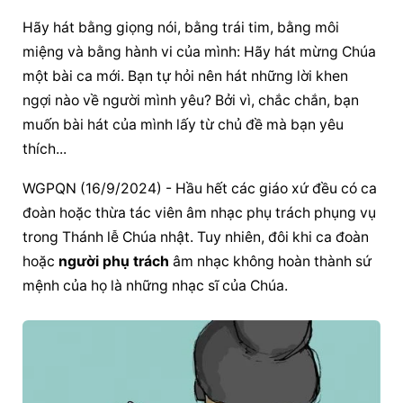
Hãy hát bằng giọng nói, bằng trái tim, bằng môi 
miệng và bằng hành vi của mình: Hãy hát mừng Chúa 
một bài ca mới. Bạn tự hỏi nên hát những lời khen 
ngợi nào về người mình yêu? Bởi vì, chắc chắn, bạn 
muốn bài hát của mình lấy từ chủ đề mà bạn yêu 
thích...
WGPQN (16/9/2024) - Hầu hết các giáo xứ đều có ca 
đoàn hoặc thừa tác viên âm nhạc phụ trách phụng vụ 
trong Thánh lễ Chúa nhật. Tuy nhiên, đôi khi ca đoàn 
hoặc 
người phụ trách
 âm nhạc không hoàn thành sứ 
mệnh của họ là những nhạc sĩ của Chúa.