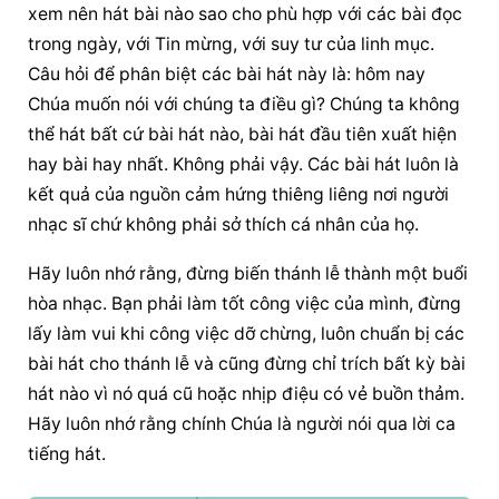
xem nên hát bài nào sao cho phù hợp với các bài đọc 
trong ngày, với Tin mừng, với suy tư của linh mục. 
Câu hỏi để phân biệt các bài hát này là: hôm nay 
Chúa muốn nói với chúng ta điều gì? Chúng ta không 
thể hát bất cứ bài hát nào, bài hát đầu tiên xuất hiện 
hay bài hay nhất. Không phải vậy. Các bài hát luôn là 
kết quả của nguồn cảm hứng thiêng liêng nơi người 
nhạc sĩ chứ không phải sở thích cá nhân của họ.
Hãy luôn nhớ rằng, đừng biến thánh lễ thành một buổi 
hòa nhạc. Bạn phải làm tốt công việc của mình, đừng 
lấy làm vui khi công việc dỡ chừng, luôn chuẩn bị các 
bài hát cho thánh lễ và cũng đừng chỉ trích bất kỳ bài 
hát nào vì nó quá cũ hoặc nhịp điệu có vẻ buồn thảm. 
Hãy luôn nhớ rằng chính Chúa là người nói qua lời ca 
tiếng hát.