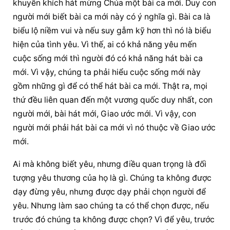
khuyến khích hát mừng Chúa một bài ca mới. Duy con 
người mới biết bài ca mới này có ý nghĩa gì. Bài ca là 
biểu lộ niềm vui và nếu suy gẫm kỹ hơn thì nó là biểu 
hiện của tình yêu. Vì thế, ai có khả năng yêu mến 
cuộc sống mới thì người đó có khả năng hát bài ca 
mới. Vì vậy, chúng ta phải hiểu cuộc sống mới này 
gồm những gì để có thể hát bài ca mới. Thật ra, mọi 
thứ đều liên quan đến một vương quốc duy nhất, con 
người mới, bài hát mới, Giao ước mới. Vì vậy, con 
người mới phải hát bài ca mới vì nó thuộc về Giao ước 
mới.
Ai mà không biết yêu, nhưng điều quan trọng là đối 
tượng yêu thương của họ là gì. Chúng ta không được 
dạy đừng yêu, nhưng được dạy phải chọn người để 
yêu. Nhưng làm sao chúng ta có thể chọn được, nếu 
trước đó chúng ta không được chọn? Vì để yêu, trước 