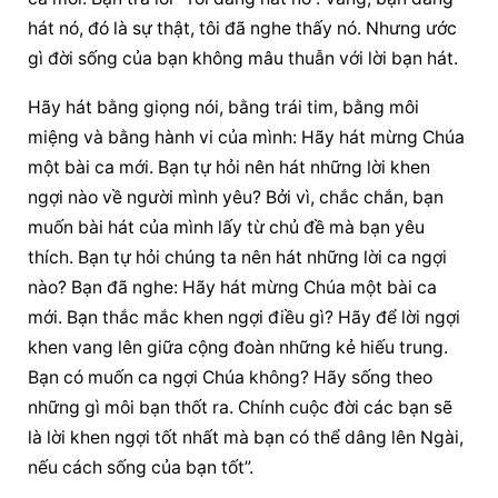
hát nó, đó là sự thật, tôi đã nghe thấy nó. Nhưng ước 
gì đời sống của bạn không mâu thuẫn với lời bạn hát.
Hãy hát bằng giọng nói, bằng trái tim, bằng môi 
miệng và bằng hành vi của mình: Hãy hát mừng Chúa 
một bài ca mới. Bạn tự hỏi nên hát những lời khen 
ngợi nào về người mình yêu? Bởi vì, chắc chắn, bạn 
muốn bài hát của mình lấy từ chủ đề mà bạn yêu 
thích. Bạn tự hỏi chúng ta nên hát những lời ca ngợi 
nào? Bạn đã nghe: Hãy hát mừng Chúa một bài ca 
mới. Bạn thắc mắc khen ngợi điều gì? Hãy để lời ngợi 
khen vang lên giữa cộng đoàn những kẻ hiếu trung. 
Bạn có muốn ca ngợi Chúa không? Hãy sống theo 
những gì môi bạn thốt ra. Chính cuộc đời các bạn sẽ 
là lời khen ngợi tốt nhất mà bạn có thể dâng lên Ngài, 
nếu cách sống của bạn tốt”.