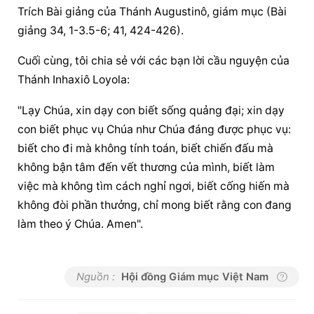
Trích Bài giảng của Thánh Augustinô, giám mục (Bài 
giảng 34, 1-3.5-6; 41, 424-426).
Cuối cùng, tôi chia sẻ với các bạn lời 
cầu nguyện
 của 
Thánh Inhaxiô Loyola:
"Lạy Chúa, xin dạy con biết sống quảng đại; xin dạy 
con biết phục vụ Chúa như Chúa đáng được phục vụ: 
biết cho đi mà không tính toán, biết chiến đấu mà 
không bận tâm đến vết thương của mình, biết làm 
việc mà không tìm cách nghỉ ngơi, biết cống hiến mà 
không đòi phần thưởng, chỉ mong biết rằng con đang 
làm theo ý Chúa. Amen".
Nguồn :
Hội đồng Giám mục Việt Nam