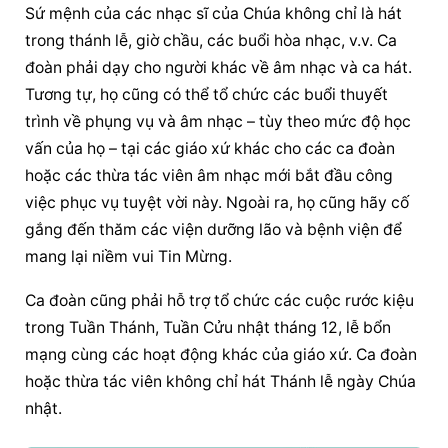
Sứ mệnh của các nhạc sĩ của Chúa không chỉ là hát 
trong thánh lễ, giờ chầu, các buổi hòa nhạc, v.v. Ca 
đoàn phải dạy cho người khác về âm nhạc và ca hát. 
Tương tự, họ cũng có thể tổ chức các buổi thuyết 
trình về phụng vụ và âm nhạc – tùy theo mức độ học 
vấn của họ – tại các giáo xứ khác cho các ca đoàn 
hoặc các thừa tác viên âm nhạc mới bắt đầu công 
việc phục vụ tuyệt vời này. Ngoài ra, họ cũng hãy cố 
gắng đến thăm các viện dưỡng lão và bệnh viện để 
mang lại niềm vui Tin Mừng.
Ca đoàn cũng phải hỗ trợ tổ chức các cuộc rước kiệu 
trong Tuần Thánh, Tuần Cửu nhật tháng 12, lễ bổn 
mạng cùng các hoạt động khác của giáo xứ. Ca đoàn 
hoặc thừa tác viên không chỉ hát Thánh lễ ngày Chúa 
nhật.