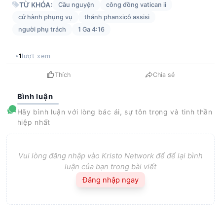
TỪ KHÓA:
Cầu nguyện
công đồng vatican ii
cử hành phụng vụ
thánh phanxicô assisi
người phụ trách
1 Ga 4:16
1
lượt xem
Thích
Chia sẻ
Bình luận
Hãy bình luận với lòng bác ái, sự tôn trọng và tinh thần
hiệp nhất
Vui lòng đăng nhập vào Kristo Network để để lại bình
luận của bạn trong bài viết
Đăng nhập ngay