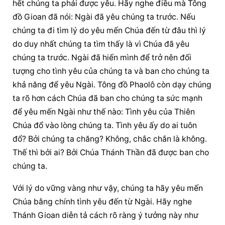
hết chúng ta phải được yêu. Hãy nghe điều mà Tông 
đồ Gioan đã nói: Ngài đã yêu chúng ta trước. Nếu 
chúng ta đi tìm lý do yêu mến Chúa đến từ đâu thì lý 
do duy nhất chúng ta tìm thấy là vì Chúa đã yêu 
chúng ta trước. Ngài đã hiến mình để trở nên đối 
tượng cho tình yêu của chúng ta và ban cho chúng ta 
khả năng để yêu Ngài. Tông đồ Phaolô còn dạy chúng 
ta rõ hơn cách Chúa đã ban cho chúng ta sức mạnh 
để yêu mến Ngài như thế nào: Tình yêu của Thiên 
Chúa đổ vào lòng chúng ta. Tình yêu ấy do ai tuôn 
đổ? Bởi chúng ta chăng? Không, chắc chắn là không. 
Thế thì bởi ai? Bởi Chúa Thánh Thần đã được ban cho 
chúng ta.
Với lý do vững vàng như vậy, chúng ta hãy yêu mến 
Chúa bằng chính tình yêu đến từ Ngài. Hãy nghe 
Thánh Gioan diễn tả cách rõ ràng ý tưởng này như 