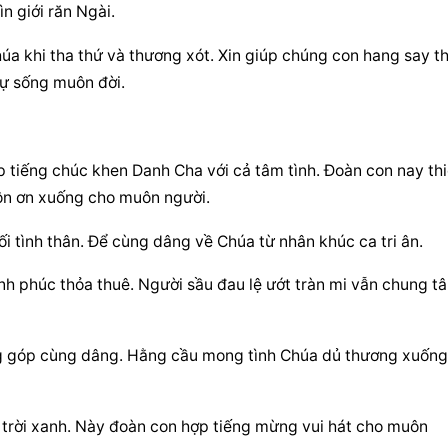
n giới răn Ngài.
úa khi tha thứ và thương xót. Xin giúp chúng con hang say th
ự sống muôn đời.
tiếng chúc khen Danh Cha với cả tâm tình. Đoàn con nay thiế
ôn ơn xuống cho muôn người.
i tình thân. Để cùng dâng về Chúa từ nhân khúc ca tri ân.
h phúc thỏa thuê. Người sầu đau lệ ướt tràn mi vẫn chung tâ
ng góp cùng dâng. Hằng cầu mong tình Chúa dủ thương xuống 
p trời xanh. Này đoàn con hợp tiếng mừng vui hát cho muôn 