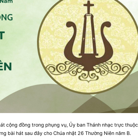
ững bài hát sau đây cho Chúa nhật 26 Thường Niên năm B.