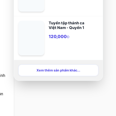
Tuyển tập thánh ca
Việt Nam - Quyển 1
120,000
Đ
Xem thêm sản phẩm khác...
nh 
n 