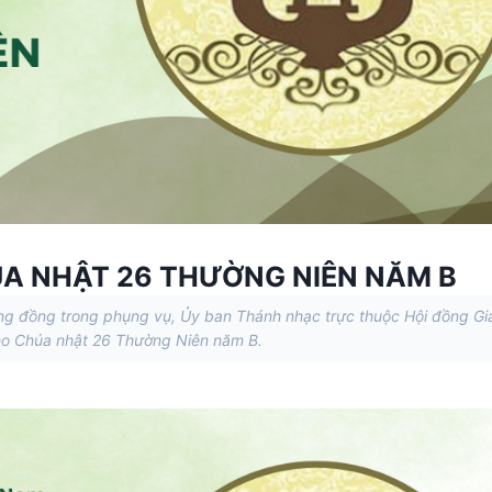
A NHẬT 26 THƯỜNG NIÊN NĂM B
ng đồng trong phụng vụ, Ủy ban Thánh nhạc trực thuộc Hội đồng G
ho Chúa nhật 26 Thường Niên năm B.