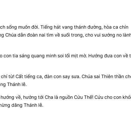
ạch sống muôn đời. Tiếng hát vang thánh đường, hòa ca chín 
g Chúa dẫn đoàn nai tìm về suối trong, cho vui sướng no lành,
o con tia sáng quang minh soi lối mịt mờ. Hướng đưa con về t
chí từ! Cất tiếng ca, đàn con say sưa. Chúa sai Thiên thần chở
âng Thánh lễ.
hướng về, hướng tới Cha là nguồn Cứu Thế! Cứu cho con khỏi
 mừng dâng Thánh lễ.