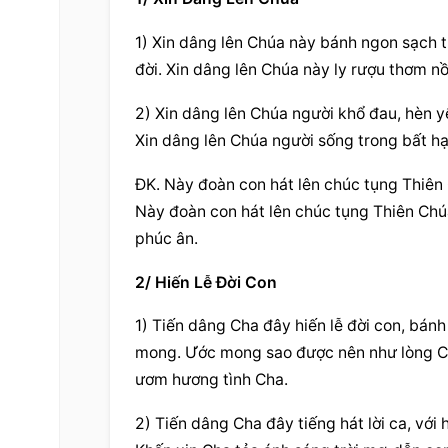
1) Xin dâng lên Chúa này bánh ngon sạch t
đời. Xin dâng lên Chúa này ly rượu thơm n
2) Xin dâng lên Chúa người khổ đau, hèn yế
Xin dâng lên Chúa người sống trong bất h
ĐK. Này đoàn con hát lên chúc tụng Thiên C
Này đoàn con hát lên chúc tụng Thiên Chú
phúc ân.
2/ Hiến Lễ Đời Con
1) Tiến dâng Cha đây hiến lễ đời con, bánh
mong. Ước mong sao được nên như lòng Cha
ươm hương tình Cha.
2) Tiến dâng Cha đây tiếng hát lời ca, với 