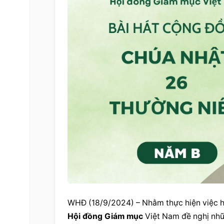
Hội đồng Giám mục
 Việt Nam đề nghị nh