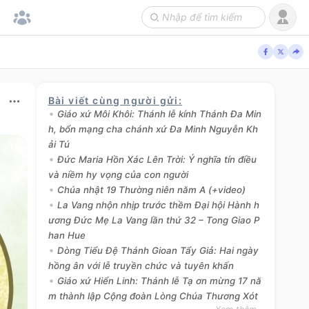
Bài viết cùng người gửi
:
Giáo xứ Môi Khôi: Thánh lễ kính Thánh Đa Min
h, bổn mạng cha chánh xứ Đa Minh Nguyễn Kh
ải Tú
Đức Maria Hồn Xác Lên Trời: Ý nghĩa tín điều
và niềm hy vọng của con người
Chúa nhật 19 Thường niên năm A (+video)
La Vang nhộn nhịp trước thềm Đại hội Hành h
ương Đức Mẹ La Vang lần thứ 32 – Tong Giao P
han Hue
Dòng Tiểu Đệ Thánh Gioan Tẩy Giả: Hai ngày
hồng ân với lễ truyền chức và tuyên khấn
Giáo xứ Hiển Linh: Thánh lễ Tạ ơn mừng 17 nă
m thành lập Cộng đoàn Lòng Chúa Thương Xót