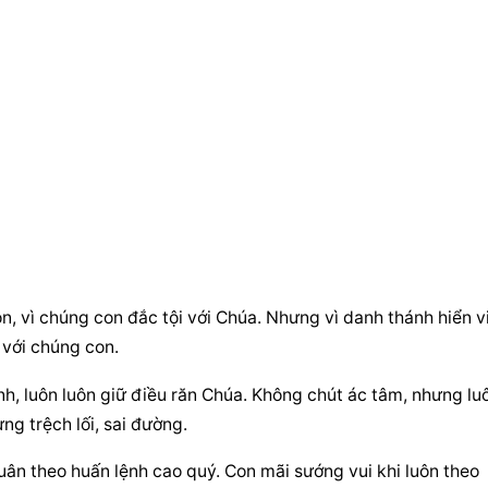
, vì chúng con đắc tội với Chúa. Nhưng vì danh thánh hiển vi
 với chúng con.
h, luôn luôn giữ điều răn Chúa. Không chút ác tâm, nhưng luô
g trệch lối, sai đường.
uân theo huấn lệnh cao quý. Con mãi sướng vui khi luôn theo 