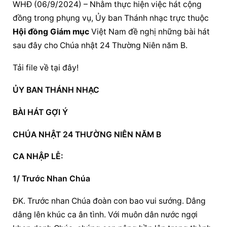
WHĐ (06/9/2024) – Nhằm thực hiện việc hát cộng 
đồng trong phụng vụ, Ủy ban Thánh nhạc trực thuộc 
Hội đồng Giám mục
 Việt Nam đề nghị những bài hát 
sau đây cho Chúa nhật 24 Thường Niên năm B.
Tải file về tại đây!
ỦY BAN THÁNH NHẠC
BÀI HÁT GỢI Ý
CHÚA NHẬT 24 THƯỜNG NIÊN NĂM B
CA NHẬP LỄ:
1/ Trước Nhan Chúa
ĐK. Trước nhan Chúa đoàn con bao vui sướng. Dâng 
dâng lên khúc ca ân tình. Với muôn dân nước ngợi 