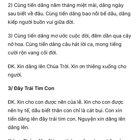
2) Cùng tiến dâng năm tháng miệt mài, dâng ngày 
sau biết về đâu. Cùng tiến dâng bao nỗi bể dâu, dâng 
kiếp người buồn vui giữa đời.
3) Cùng tiến dâng mơ ước cuộc đời, đêm dần qua cây 
nở hoa. Cùng tiến dâng câu hát lời ca, mong tiếng 
cười rộn vang cõi đời.
ĐK. Xin dâng lên Chúa Trời. Xin ơn thiêng xuống cho 
người.
3/ Đây Trái Tim Con
ĐK. Xin cho con được nên của lễ. Xin cho con được 
nên hy tế, dẫu biết thân con chỉ là cát bụi. Con xin 
tiến dâng lên đây trái tim con. Nguyện xin dâng lên 
dâng lên.