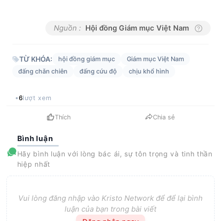
Nguồn :
Hội đồng Giám mục Việt Nam
TỪ KHÓA:
hội đồng giám mục
Giám mục Việt Nam
đấng chǎn chiên
đấng cứu độ
chịu khổ hình
6
lượt xem
Thích
Chia sẻ
Bình luận
Hãy bình luận với lòng bác ái, sự tôn trọng và tinh thần
hiệp nhất
Vui lòng đăng nhập vào Kristo Network để để lại bình
luận của bạn trong bài viết