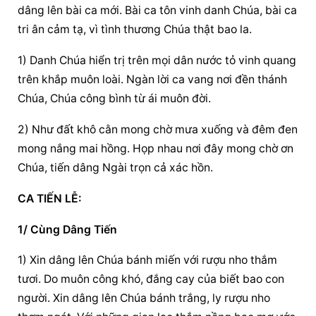
dâng lên bài ca mới. Bài ca tôn vinh danh Chúa, bài ca 
tri ân cảm tạ, vì tình thương Chúa thật bao la.
1) Danh Chúa hiển trị trên mọi dân nước tỏ vinh quang 
trên khắp muôn loài. Ngàn lời ca vang nơi đền thánh 
Chúa, Chúa công bình từ ái muôn đời.
2) Như đất khô cằn mong chờ mưa xuống và đêm đen 
mong nắng mai hồng. Họp nhau nơi đây mong chờ ơn 
Chúa, tiến dâng Ngài trọn cả xác hồn.
CA TIẾN LỄ:
1/ Cùng Dâng Tiến
1) Xin dâng lên Chúa bánh miến với rượu nho thắm 
tươi. Do muôn công khó, đắng cay của biết bao con 
người. Xin dâng lên Chúa bánh trắng, ly rượu nho 