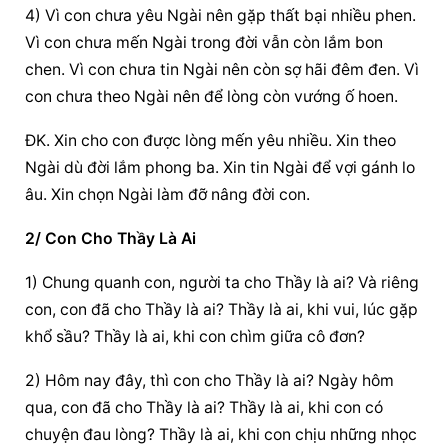
4) Vì con chưa yêu Ngài nên gặp thất bại nhiều phen. 
Vì con chưa mến Ngài trong đời vẫn còn lắm bon 
chen. Vì con chưa tin Ngài nên còn sợ hãi đêm đen. Vì 
con chưa theo Ngài nên để lòng còn vướng ố hoen.
ÐK. Xin cho con được lòng mến yêu nhiều. Xin theo 
Ngài dù đời lắm phong ba. Xin tin Ngài để vợi gánh lo 
âu. Xin chọn Ngài làm đỡ nâng đời con.
2/ Con Cho Thầy Là Ai
1) Chung quanh con, người ta cho Thầy là ai? Và riêng 
con, con đã cho Thầy là ai? Thầy là ai, khi vui, lúc gặp 
khổ sầu? Thầy là ai, khi con chìm giữa cô đơn?
2) Hôm nay đây, thì con cho Thầy là ai? Ngày hôm 
qua, con đã cho Thầy là ai? Thầy là ai, khi con có 
chuyện đau lòng? Thầy là ai, khi con chịu những nhọc 