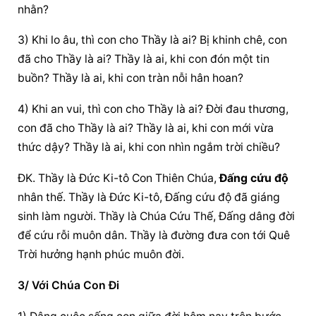
nhằn?
3) Khi lo âu, thì con cho Thầy là ai? Bị khinh chê, con 
đã cho Thầy là ai? Thầy là ai, khi con đón một tin 
buồn? Thầy là ai, khi con tràn nỗi hân hoan?
4) Khi an vui, thì con cho Thầy là ai? Đời đau thương, 
con đã cho Thầy là ai? Thầy là ai, khi con mới vừa 
thức dậy? Thầy là ai, khi con nhìn ngắm trời chiều?
ĐK. Thầy là Đức Ki-tô Con Thiên Chúa, 
Đấng cứu độ
nhân thế. Thầy là Đức Ki-tô, 
Đấng cứu độ
 đã giáng 
sinh làm người. Thầy là Chúa Cứu Thế, Đấng dâng đời 
để cứu rỗi muôn dân. Thầy là đường đưa con tới Quê 
Trời hưởng hạnh phúc muôn đời.
3/ Với Chúa Con Đi