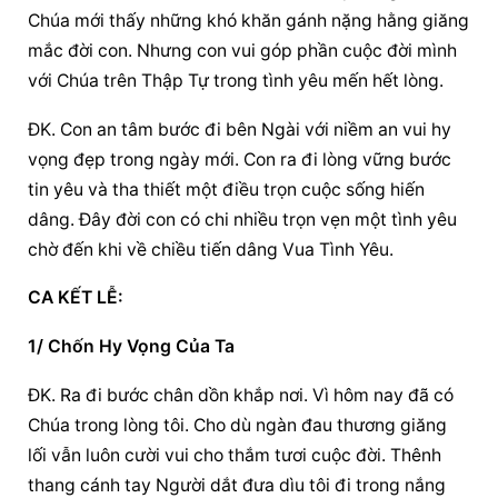
Chúa mới thấy những khó khăn gánh nặng hằng giăng 
mắc đời con. Nhưng con vui góp phần cuộc đời mình 
với Chúa trên Thập Tự trong tình yêu mến hết lòng.
ĐK. Con an tâm bước đi bên Ngài với niềm an vui hy 
vọng đẹp trong ngày mới. Con ra đi lòng vững bước 
tin yêu và tha thiết một điều trọn cuộc sống hiến 
dâng. Đây đời con có chi nhiều trọn vẹn một tình yêu 
chờ đến khi về chiều tiến dâng Vua Tình Yêu.
CA KẾT LỄ:
1/ Chốn Hy Vọng Của Ta
ĐK. Ra đi bước chân dồn khắp nơi. Vì hôm nay đã có 
Chúa trong lòng tôi. Cho dù ngàn đau thương giăng 
lối vẫn luôn cười vui cho thắm tươi cuộc đời. Thênh 
thang cánh tay Người dắt đưa dìu tôi đi trong nắng 