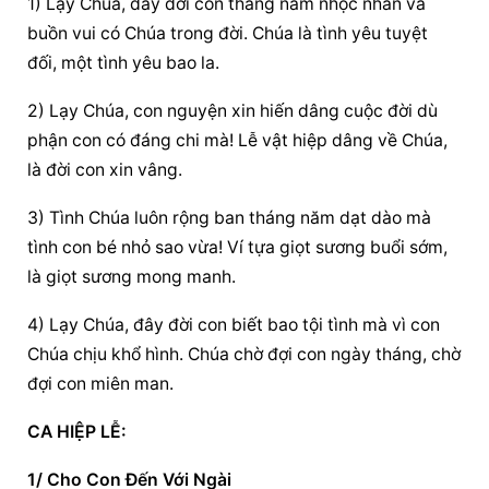
1) Lạy Chúa, đây đời con tháng năm nhọc nhằn và 
buồn vui có Chúa trong đời. Chúa là tình yêu tuyệt 
đối, một tình yêu bao la.
2) Lạy Chúa, con nguyện xin hiến dâng cuộc đời dù 
phận con có đáng chi mà! Lễ vật hiệp dâng về Chúa, 
là đời con xin vâng.
3) Tình Chúa luôn rộng ban tháng năm dạt dào mà 
tình con bé nhỏ sao vừa! Ví tựa giọt sương buổi sớm, 
là giọt sương mong manh.
4) Lạy Chúa, đây đời con biết bao tội tình mà vì con 
Chúa chịu khổ hình. Chúa chờ đợi con ngày tháng, chờ 
đợi con miên man.
CA HIỆP LỄ:
1/ Cho Con Đến Với Ngài