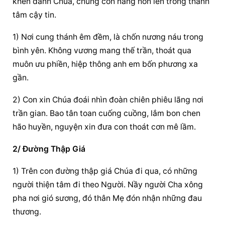
khen danh Chúa, chúng con nâng hồn lên trong thành 
tâm cậy tin.
1) Nơi cung thánh êm đềm, là chốn nương náu trong 
bình yên. Không vương mang thế trần, thoát qua 
muôn ưu phiền, hiệp thông anh em bốn phương xa 
gần.
2) Con xin Chúa đoái nhìn đoàn chiên phiêu lãng nơi 
trần gian. Bao tân toan cuống cuồng, lắm bon chen 
hão huyền, nguyện xin đưa con thoát cơn mê lầm.
2/ Đường Thập Giá
1) Trên con đường thập giá Chúa đi qua, có những 
người thiện tâm đi theo Người. Nầy người Cha xông 
pha nơi gió sương, đó thân Mẹ đón nhận những đau 
thương.