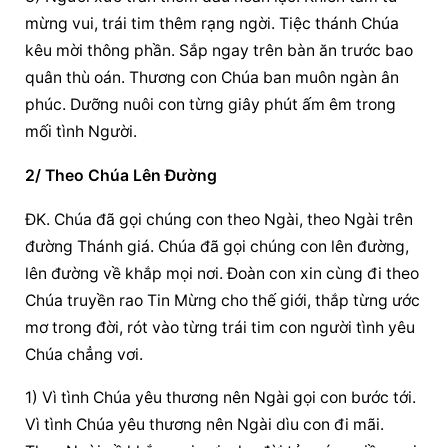
mừng vui, trái tim thêm rạng ngời. Tiệc thánh Chúa 
kêu mời thông phần. Sắp ngay trên bàn ăn trước bao 
quân thù oán. Thương con Chúa ban muôn ngàn ân 
phúc. Dưỡng nuôi con từng giây phút ấm êm trong 
mối tình Người.
2/ Theo Chúa Lên Đường
ĐK. Chúa đã gọi chúng con theo Ngài, theo Ngài trên 
đường Thánh giá. Chúa đã gọi chúng con lên đường, 
lên đường về khắp mọi nơi. Đoàn con xin cùng đi theo 
Chúa truyền rao Tin Mừng cho thế giới, thắp từng ước 
mơ trong đời, rót vào từng trái tim con người tình yêu 
Chúa chẳng vơi.
1) Vì tình Chúa yêu thương nên Ngài gọi con bước tới. 
Vì tình Chúa yêu thương nên Ngài dìu con đi mãi. 