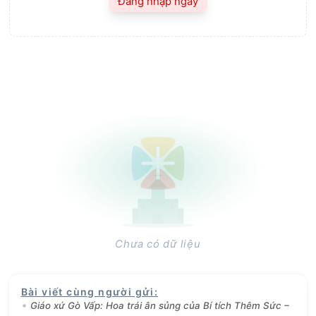
Đăng nhập ngay
Chưa có dữ liệu
Bài viết cùng người gửi
:
Giáo xứ Gò Vấp: Hoa trái ân sủng của Bí tích Thêm Sức –