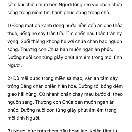
sớm khi chiều mưa bên Người lòng reo vui chan chứa 
sống trong niềm tin, hạnh phúc đang trông chờ.
1) Đồng mát cỏ xanh dòng nước hiền đến ăn cho thỏa 
thuê, uống no say tràn trề. Tìm chốn náu thân tràn hy 
vọng. Suối thiêng không hề vơi chứa chan bao nguồn 
sống. Thương con Chúa ban muôn ngàn ân phúc. 
Dưỡng nuôi con từng giây phút ấm êm trong mối tình 
Người.
2) Dù mãi bước trong miền sa mạc, vẫn an tâm cậy 
trông Đấng chăn chiên hiền hòa. Đường tối bóng đêm 
gieo hãi hùng. Cứ nhanh chân chạy mau bước đi theo 
nguồn sáng. Thương con Chúa ban muôn ngàn ân 
phúc. Dưỡng nuôi con từng giây phút ấm êm trong 
mối tình Người.
3) Người xức trán thơm dầu hoan lạc. Khiến tâm tư 