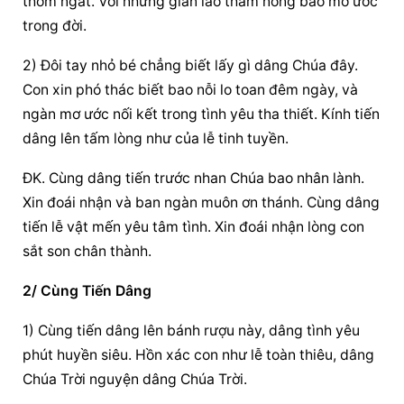
thơm ngát. Với những gian lao thắm nồng bao mơ ước 
trong đời.
2) Đôi tay nhỏ bé chẳng biết lấy gì dâng Chúa đây. 
Con xin phó thác biết bao nỗi lo toan đêm ngày, và 
ngàn mơ ước nối kết trong tình yêu tha thiết. Kính tiến 
dâng lên tấm lòng như của lễ tinh tuyền.
ĐK. Cùng dâng tiến trước nhan Chúa bao nhân lành. 
Xin đoái nhận và ban ngàn muôn ơn thánh. Cùng dâng 
tiến lễ vật mến yêu tâm tình. Xin đoái nhận lòng con 
sắt son chân thành.
2/ Cùng Tiến Dâng
1) Cùng tiến dâng lên bánh rượu này, dâng tình yêu 
phút huyền siêu. Hồn xác con như lễ toàn thiêu, dâng 
Chúa Trời nguyện dâng Chúa Trời.