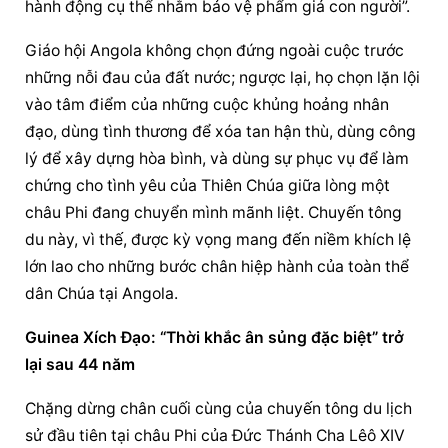
hành động cụ thể nhằm bảo vệ phẩm giá con người”.
Giáo hội Angola không chọn đứng ngoài cuộc trước 
những nỗi đau của đất nước; ngược lại, họ chọn lặn lội 
vào tâm điểm của những cuộc khủng hoảng nhân 
đạo, dùng tình thương để xóa tan hận thù, dùng công 
lý để xây dựng hòa bình, và dùng sự phục vụ để làm 
chứng cho tình yêu của Thiên Chúa giữa lòng một 
châu Phi đang chuyển mình mãnh liệt. Chuyến tông 
du này, vì thế, được kỳ vọng mang đến niềm khích lệ 
lớn lao cho những bước chân hiệp hành của toàn thể 
dân Chúa tại Angola.
Guinea Xích Đạo: “Thời khắc ân sủng đặc biệt” trở 
lại sau 44 năm
Chặng dừng chân cuối cùng của chuyến tông du lịch 
sử đầu tiên tại châu Phi của Đức Thánh Cha Lêô XIV 