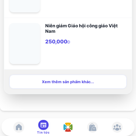
Niên giám Giáo hội công giáo Việt
Nam
250,000
Đ
Xem thêm sản phẩm khác...
Tin tức