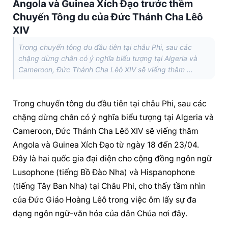
Angola và Guinea Xích Đạo trước thềm
Chuyến Tông du của Đức Thánh Cha Lêô
XIV
Trong chuyến tông du đầu tiên tại châu Phi, sau các
chặng dừng chân có ý nghĩa biểu tượng tại Algeria và
Cameroon, Đức Thánh Cha Lêô XIV sẽ viếng thăm ...
Trong chuyến tông du đầu tiên tại châu Phi, sau các 
chặng dừng chân có ý nghĩa biểu tượng tại Algeria và 
Cameroon, Đức Thánh Cha Lêô XIV sẽ viếng thăm 
Angola và Guinea Xích Đạo từ ngày 18 đến 23/04. 
Đây là hai quốc gia đại diện cho cộng đồng ngôn ngữ 
Lusophone (tiếng Bồ Đào Nha) và Hispanophone 
(tiếng Tây Ban Nha) tại Châu Phi, cho thấy tầm nhìn 
của Đức Giáo Hoàng Lêô trong việc ôm lấy sự đa 
dạng ngôn ngữ-văn hóa của dân Chúa nơi đây.