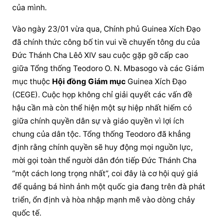
của mình.
Vào ngày 23/01 vừa qua, Chính phủ Guinea Xích Đạo 
đã chính thức công bố tin vui về chuyến tông du của 
Đức Thánh Cha Lêô XIV sau cuộc gặp gỡ cấp cao 
giữa Tổng thống Teodoro O. N. Mbasogo và các Giám 
mục thuộc 
Hội đồng Giám mục
 Guinea Xích Đạo 
(CEGE). Cuộc họp không chỉ giải quyết các vấn đề 
hậu cần mà còn thể hiện một sự hiệp nhất hiếm có 
giữa chính quyền dân sự và giáo quyền vì lợi ích 
chung của dân tộc. Tổng thống Teodoro đã khẳng 
định rằng chính quyền sẽ huy động mọi nguồn lực, 
mời gọi toàn thể người dân đón tiếp Đức Thánh Cha 
“một cách long trọng nhất”, coi đây là cơ hội quý giá 
để quảng bá hình ảnh một quốc gia đang trên đà phát 
triển, ổn định và hòa nhập mạnh mẽ vào dòng chảy 
quốc tế.