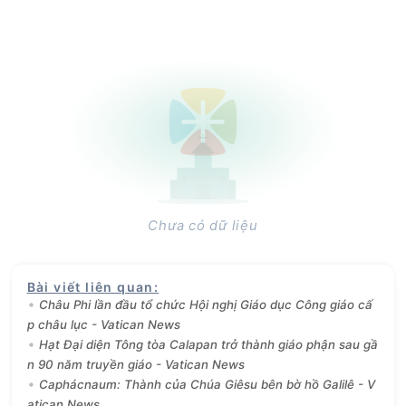
Chưa có dữ liệu
Bài viết liên quan
:
Châu Phi lần đầu tổ chức Hội nghị Giáo dục Công giáo cấ
p châu lục - Vatican News
Hạt Đại diện Tông tòa Calapan trở thành giáo phận sau gầ
n 90 năm truyền giáo - Vatican News
Caphácnaum: Thành của Chúa Giêsu bên bờ hồ Galilê - V
atican News