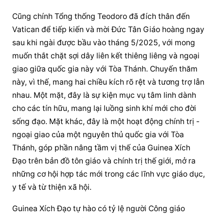
Cũng chính Tổng thống Teodoro đã đích thân đến 
Vatican để tiếp kiến và mời Đức Tân Giáo hoàng ngay 
sau khi ngài được bầu vào tháng 5/2025, với mong 
muốn thắt chặt sợi dây liên kết thiêng liêng và ngoại 
giao giữa quốc gia này với Tòa Thánh. Chuyến thăm 
này, vì thế, mang hai chiều kích rõ rệt và tương trợ lẫn 
nhau. Một mặt, đây là sự kiện mục vụ tâm linh dành 
cho các tín hữu, mang lại luồng sinh khí mới cho đời 
sống đạo. Mặt khác, đây là một hoạt động chính trị - 
ngoại giao của một nguyên thủ quốc gia với Tòa 
Thánh, góp phần nâng tầm vị thế của Guinea Xích 
Đạo trên bản đồ tôn giáo và chính trị thế giới, mở ra 
những cơ hội hợp tác mới trong các lĩnh vực giáo dục, 
y tế và từ thiện xã hội.
Guinea Xích Đạo tự hào có tỷ lệ người Công giáo 