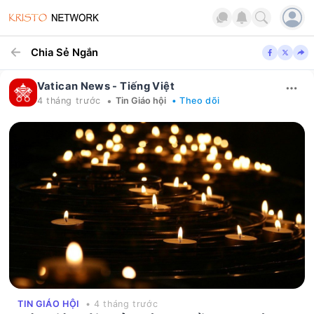
Chia Sẻ Ngắn
Vatican News - Tiếng Việt
•
4 tháng trước
Tin Giáo hội
• Theo dõi
TIN GIÁO HỘI
• 4 tháng trước