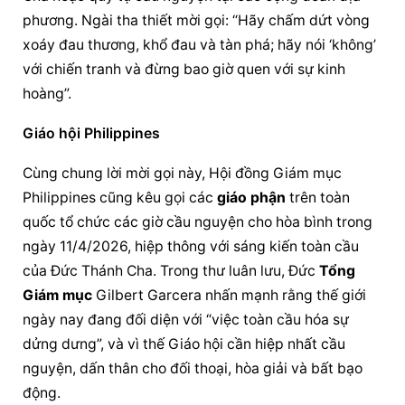
phương. Ngài tha thiết mời gọi: “Hãy chấm dứt vòng 
xoáy đau thương, khổ đau và tàn phá; hãy nói ‘không’ 
với chiến tranh và đừng bao giờ quen với sự kinh 
hoàng”.
Giáo hội Philippines
Cùng chung lời mời gọi này, 
Hội đồng Giám mục
Philippines cũng kêu gọi các 
giáo phận
 trên toàn 
quốc tổ chức các giờ 
cầu nguyện
 cho hòa bình trong 
ngày 11/4/2026, hiệp thông với sáng kiến toàn cầu 
của Đức Thánh Cha. Trong thư luân lưu, Đức 
Tổng 
Giám mục
 Gilbert Garcera nhấn mạnh rằng thế giới 
ngày nay đang đối diện với “việc toàn cầu hóa sự 
dửng dưng”, và vì thế Giáo hội cần hiệp nhất cầu 
nguyện, dấn thân cho đối thoại, hòa giải và bất bạo 
động.