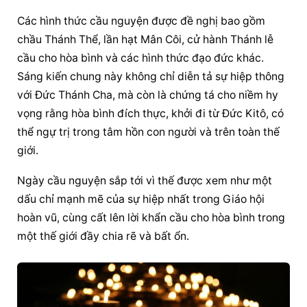
Các hình thức 
cầu nguyện
 được đề nghị bao gồm 
chầu Thánh Thể, lần hạt Mân Côi, cử hành Thánh lễ 
cầu cho hòa bình và các hình thức đạo đức khác. 
Sáng kiến chung này không chỉ diễn tả sự hiệp thông 
với Đức Thánh Cha, mà còn là chứng tá cho niềm hy 
vọng rằng hòa bình đích thực, khởi đi từ Đức Kitô, có 
thể ngự trị trong tâm hồn con người và trên toàn thế 
giới.
Ngày 
cầu nguyện
 sắp tới vì thế được xem như một 
dấu chỉ mạnh mẽ của sự hiệp nhất trong Giáo hội 
hoàn vũ, cùng cất lên lời khẩn cầu cho hòa bình trong 
một thế giới đầy chia rẽ và bất ổn.