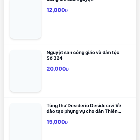
12,000
Đ
Nguyệt san công giáo và dân tộc
Số 324
20,000
Đ
Tông thư Desiderio Desideravi Về
đào tạo phụng vụ cho dân Thiên
Chúa
15,000
Đ