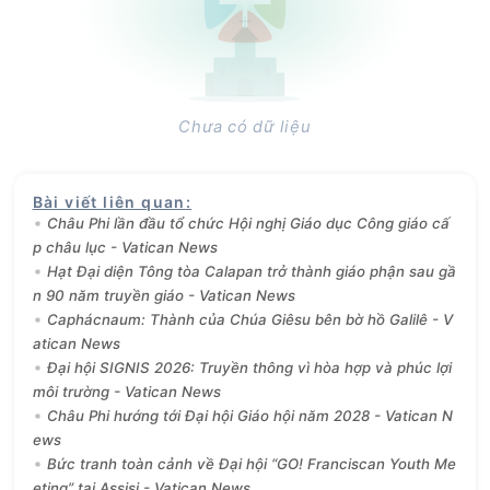
Chưa có dữ liệu
Bài viết liên quan
:
Châu Phi lần đầu tổ chức Hội nghị Giáo dục Công giáo cấ
p châu lục - Vatican News
Hạt Đại diện Tông tòa Calapan trở thành giáo phận sau gầ
n 90 năm truyền giáo - Vatican News
Caphácnaum: Thành của Chúa Giêsu bên bờ hồ Galilê - V
atican News
Đại hội SIGNIS 2026: Truyền thông vì hòa hợp và phúc lợi
môi trường - Vatican News
Châu Phi hướng tới Đại hội Giáo hội năm 2028 - Vatican N
ews
Bức tranh toàn cảnh về Đại hội “GO! Franciscan Youth Me
eting” tại Assisi - Vatican News