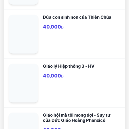
Đứa con sinh non của Thiên Chúa
40,000
Đ
Giáo lý Hiệp thông 3 - HV
40,000
Đ
Giáo hội mà tôi mong đợi - Suy tư
của Đức Giáo Hoàng Phanxicô