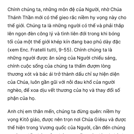
Chính chúng ta, những môn đệ của Người, nhờ Chúa 
Thánh Thần mới có thể gieo rắc niềm hy vọng này cho 
thế giới. Chúng ta là những người có thể và phải thắp 
lên ngọn đèn công lý và tình liên đới trong khi bóng 
tối của một thế giới khép kín đang bao phủ dày đặc 
(xem Enc. Fratelli tutti, 9-55). Chính chúng ta là 
những người được ân sủng của Người chiếu sáng, 
chính cuộc sống của chúng ta thấm đượm lòng 
thương xót và bác ái trở thành dấu chỉ sự hiện diện 
của Chúa, luôn gần gũi với nỗi đau khổ của người 
nghèo, để xoa dịu vết thương của họ và thay đổi số 
phận của họ.
Anh chị em thân mến, chúng ta đừng quên: niềm hy 
vọng Kitô giáo, được nên trọn nơi Chúa Giêsu và được 
thể hiện trong Vương quốc của Người, cần đến chúng 