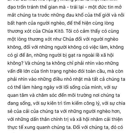
đạo trốn tránh thế gian mà - trái lại - một đức tin mở 
mắt chúng ta trước những đau khổ của thế giới và nỗi 
bất hạnh của người nghèo, để thể hiện cùng lòng 
thương xót của Chúa Kitô. Tôi có cảm thấy có cùng 
một lòng thương xót như Chúa đối với người nghèo 
không, đối với những người không có việc làm, không 
có gì để ăn, những người bị gạt ra ngoài lề xã hội 
không? Và chúng ta không chỉ phải nhìn vào những 
vấn đề lớn của tình trạng nghèo đói toàn cầu, mà còn 
phải nhìn vào những điều nhỏ nhặt mà tất cả chúng ta 
có thể làm hàng ngày với lối sống của mình, với sự 
quan tâm và chăm sóc đến môi trường nơi chúng ta 
đang sống, với sự kiên trì tìm kiếm công lý, với sự chia 
sẻ của cải của chúng ta với những người nghèo hơn, 
với những dấn thân chính trị và xã hội nhằm cải thiện 
thực tế xung quanh chúng ta. Đối với chúng ta, đó có 