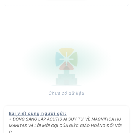
Chưa có dữ liệu
Bài viết cùng người gửi
:
ĐỒNG SÁNG LẬP ACUTIS AI SUY TƯ VỀ MAGNIFICA HU
MANITAS VÀ LỜI MỜI GỌI CỦA ĐỨC GIÁO HOÀNG ĐỐI VỚI
C...