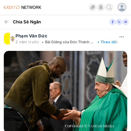
Chia Sẻ Ngắn
Phạm Văn Đức
•
2 năm trước
Bài Giảng của Đức Thánh Cha
• Theo dõi