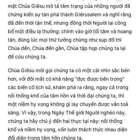
mặt Chúa Giêsu mô tả tâm trạng của những người đã 
chứng kiến sự tàn phá thành Giêrusalem và nghĩ rằng 
đã đến thời tận thế, nhưng đồng thời Người lại công 
bố một điều lạ thường: chính vào giờ tối tăm và hoang 
tàn, đúng lúc mọi thứ tưởng chừng như sụp đổ thì 
Chúa đến, Chúa đến gần, Chúa tập họp chúng ta lại 
để cứu chúng ta.
Chúa Giêsu mời gọi chúng ta có một cái nhìn sắc bén 
hơn, với đôi mắt có khả năng “đọc được bên trong” 
các biến cố lịch sử, khám phá ra rằng, ngay cả trong 
nỗi thống khổ của tâm hồn và thời đại chúng ta, thì 
một niềm hy vọng không gì lay chuyển được vẫn toả 
sáng. Vì vậy, trong Ngày Thế giới Người nghèo này, 
chúng ta hãy chú ý đến hai thực tại này: nỗi thống 
khổ và niềm hy vọng, vốn luôn thách thức nhau diện 
đối diện trong tâm hồn chúng ta.