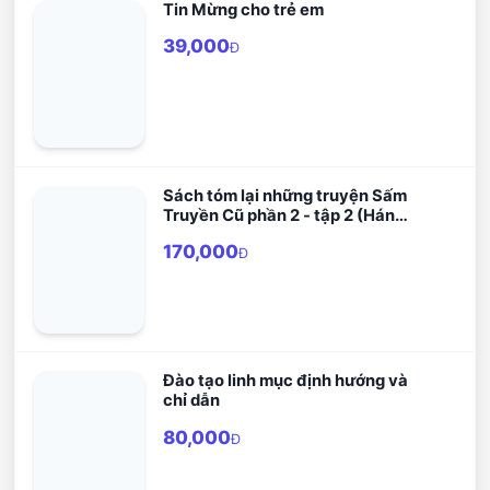
Tin Mừng cho trẻ em
39,000
Đ
Sách tóm lại những truyện Sấm
Truyền Cũ phần 2 - tập 2 (Hán
Nôm)
170,000
Đ
Đào tạo linh mục định hướng và
chỉ dẫn
80,000
Đ