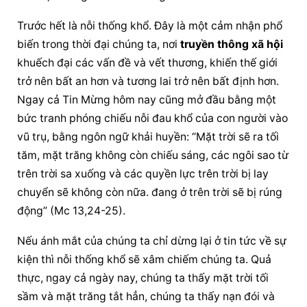
Trước hết là nỗi thống khổ. Đây là một cảm nhận phổ 
biến trong thời đại chúng ta, nơi 
truyền thông xã hội
khuếch đại các vấn đề và vết thương, khiến thế giới 
trở nên bất an hơn và tương lai trở nên bất định hơn. 
Ngay cả Tin Mừng hôm nay cũng mở đầu bằng một 
bức tranh phóng chiếu nỗi đau khổ của con người vào 
vũ trụ, bằng ngôn ngữ khải huyền: “Mặt trời sẽ ra tối 
tăm, mặt trăng không còn chiếu sáng, các ngôi sao từ 
trên trời sa xuống và các quyền lực trên trời bị lay 
chuyển sẽ không còn nữa. đang ở trên trời sẽ bị rúng 
động” (Mc 13,24-25).
Nếu ánh mắt của chúng ta chỉ dừng lại ở tin tức về sự 
kiện thì nỗi thống khổ sẽ xâm chiếm chúng ta. Quả 
thực, ngay cả ngày nay, chúng ta thấy mặt trời tối 
sầm và mặt trăng tắt hẳn, chúng ta thấy nạn đói và 