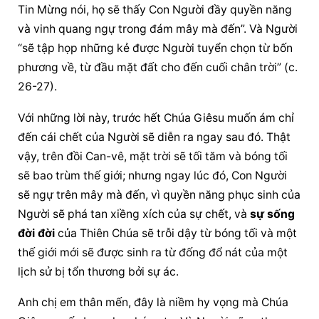
Tin Mừng nói, họ sẽ thấy Con Người đầy quyền năng 
và vinh quang ngự trong đám mây mà đến”. Và Người 
“sẽ tập họp những kẻ được Người tuyển chọn từ bốn 
phương về, từ đầu mặt đất cho đến cuối chân trời” (c. 
26-27).
Với những lời này, trước hết Chúa Giêsu muốn ám chỉ 
đến cái chết của Người sẽ diễn ra ngay sau đó. Thật 
vậy, trên đồi Can-vê, mặt trời sẽ tối tăm và bóng tối 
sẽ bao trùm thế giới; nhưng ngay lúc đó, Con Người 
sẽ ngự trên mây mà đến, vì quyền năng phục sinh của 
Người sẽ phá tan xiềng xích của sự chết, và 
sự sống 
đời đời
 của Thiên Chúa sẽ trỗi dậy từ bóng tối và một 
thế giới mới sẽ được sinh ra từ đống đổ nát của một 
lịch sử bị tổn thương bởi sự ác.
Anh chị em thân mến, đây là niềm hy vọng mà Chúa 