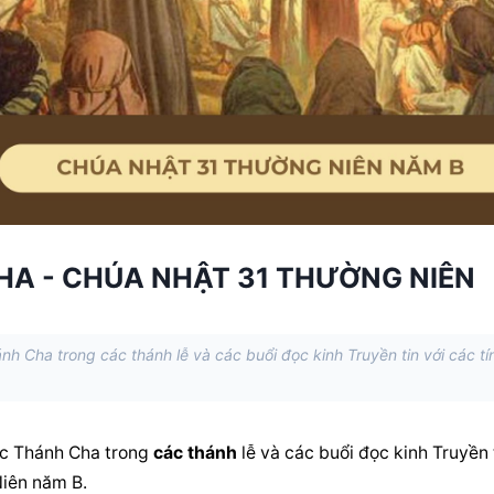
HA - CHÚA NHẬT 31 THƯỜNG NIÊN
h Cha trong các thánh lễ và các buổi đọc kinh Truyền tin với các tí
c Thánh Cha trong 
các thánh
 lễ và các buổi đọc kinh Truyền t
Niên năm B.