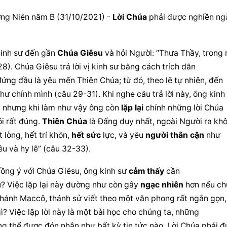
ng Niên năm B (31/10/2021) - 
Lời Chúa
 phải được nghiền ng
inh sư đến gần 
Chúa Giêsu
 và hỏi Người: “Thưa Thầy, trong 
8). 
Chúa Giêsu
 trả lời vị kinh sư bằng cách trích dẫn 
ứng đầu là yêu mến Thiên Chúa; từ đó, theo lẽ tự nhiên, đến 
như chính mình (câu 29-31). Khi nghe câu trả lời này, ông kinh 
, nhưng khi làm như vậy ông còn 
lặp lại
 chính những lời 
Chúa 
i rất đúng. 
Thiên Chúa
 là Đấng duy nhất, ngoài Người ra khô
t lòng, hết trí khôn, 
hết sức
 lực, và yêu 
người thân
 cận
 như 
êu và hy lễ” (câu 32-33).
đồng ý với Chúa Giêsu, ông kinh sư 
cảm thấy
 cần 
u? Việc 
lặp lại
 này dường như còn gây 
ngạc nhiên
 hơn nếu ch
hánh Maccô, thánh sử viết theo một văn phong rất ngắn gọn, 
gì? Việc lặp lời này là một bài học cho chúng ta, những 
ng thể được đón nhận như bất kỳ tin tức nào. 
Lời Chúa
 phải đ